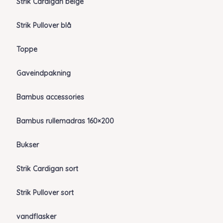
Strik Cardigan beige
Strik Pullover blå
Toppe
Gaveindpakning
Bambus accessories
Bambus rullemadras 160×200
Bukser
Strik Cardigan sort
Strik Pullover sort
vandflasker