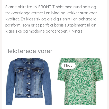
Skøn t-shirt fra IN FRONT. T-shirt med rund hals og
trekvartlange ærmer i en blød og lækker strækbar
kvalitet. En klassisk og alsidig t-shirt i en behagelig
pasform, som er et perfekt basis supplement til din
klassiske og moderne garderoben. • Nina t
Relaterede varer
Tilbud!
Tilbud!