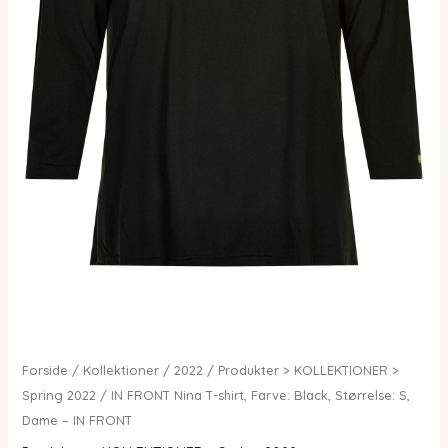
Forside
/
Kollektioner
/
2022
/
Produkter > KOLLEKTIONER >
Spring 2022
/ IN FRONT Nina T-shirt, Farve: Black, Størrelse: S,
Dame – IN FRONT