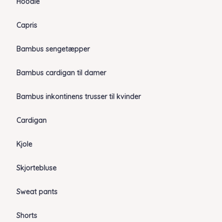
Hoodie
Capris
Bambus sengetæpper
Bambus cardigan til damer
Bambus inkontinens trusser til kvinder
Cardigan
Kjole
Skjortebluse
Sweat pants
Shorts