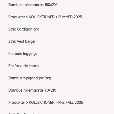
Bambus rullemadras 180×210
Produkter > KOLLEKTIONER > SUMMER 2025
Strik Cardigan grå
Strik Vest beige
Printede leggings
Ensfarvede shorts
Bambus tyngdedyne 9kg
Bambus rullemadras 90×210
Produkter > KOLLEKTIONER > PRE FALL 2025