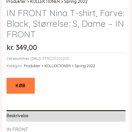
Produkter > KOLLEKTIONER > Spring 2022
IN FRONT Nina T-shirt, Farve:
Black, Størrelse: S, Dame – IN
FRONT
kr.
349,00
Varenummer (SKU):
5714220202230
Kategori:
Produkter > KOLLEKTIONER > Spring 2022
KØB
Beskrivelse
IN FRONT