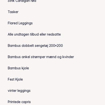
Strik Cardigan rød
Tasker
Flared Leggings
Alle undtagen tilbud eller nedsatte
Bambus dobbelt sengetøj 200×200
Bambus ankel strømper mænd og kvinder
Bambus kjole
Fest Kjole
vinter leggings
Printede capris