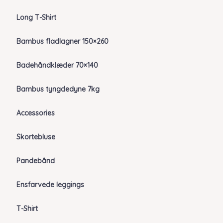
Long T-Shirt
Bambus fladlagner 150×260
Badehåndklæder 70×140
Bambus tyngdedyne 7kg
Accessories
Skortebluse
Pandebånd
Ensfarvede leggings
T-Shirt