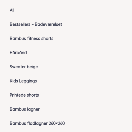
All
Bestsellers – Badeværelset
Bambus fitness shorts
Hårbånd
Sweater beige
Kids Leggings
Printede shorts
Bambus lagner
Bambus fladlagner 260×260