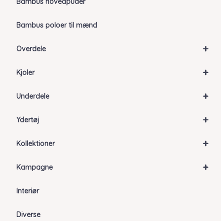
Bambus hovedpuder
Bambus poloer til mænd
+
Overdele
+
Kjoler
+
Underdele
+
Ydertøj
+
Kollektioner
+
Kampagne
Interiør
Diverse