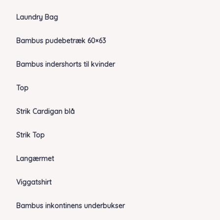
Laundry Bag
Bambus pudebetræk 60×63
Bambus indershorts til kvinder
Top
Strik Cardigan blå
Strik Top
Langærmet
Viggatshirt
Bambus inkontinens underbukser