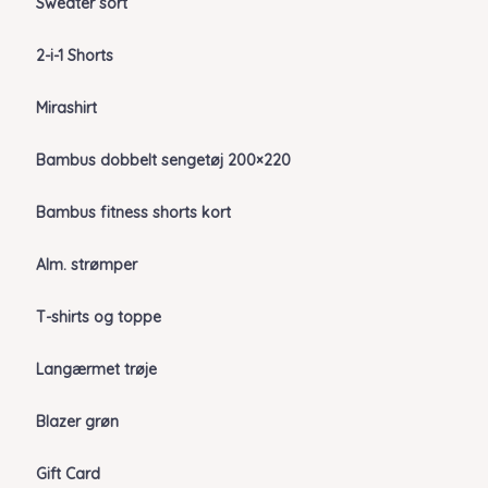
Sweater sort
2-i-1 Shorts
Mirashirt
Bambus dobbelt sengetøj 200×220
Bambus fitness shorts kort
Alm. strømper
T-shirts og toppe
Langærmet trøje
Blazer grøn
Gift Card