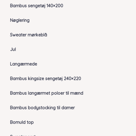
Bambus sengetøj 140×200
Nøglering
Sweater mørkeblå
Jul
Langærmede
Bambus kingsize sengetøj 240×220
Bambus langærmet poloer til mænd
Bambus bodystocking til damer
Bomuld top