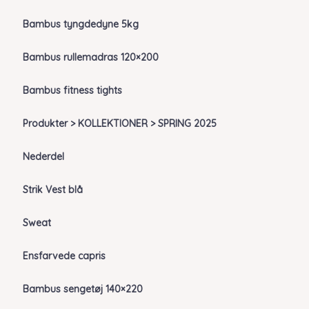
Bambus tyngdedyne 5kg
Bambus rullemadras 120×200
Bambus fitness tights
Produkter > KOLLEKTIONER > SPRING 2025
Nederdel
Strik Vest blå
Sweat
Ensfarvede capris
Bambus sengetøj 140×220