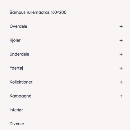
Bambus rullemadras 160×200
+
Overdele
+
Kjoler
+
Underdele
+
Ydertøj
+
Kollektioner
+
Kampagne
Interiør
Diverse