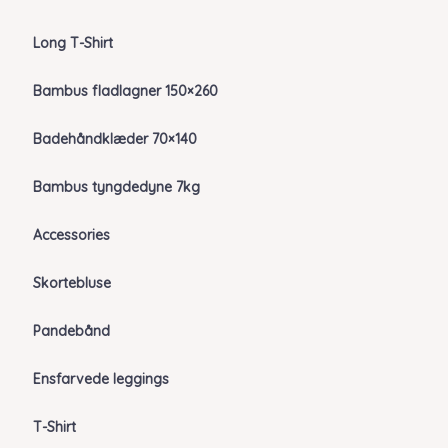
Long T-Shirt
Bambus fladlagner 150×260
Badehåndklæder 70×140
Bambus tyngdedyne 7kg
Accessories
Skortebluse
Pandebånd
Ensfarvede leggings
T-Shirt