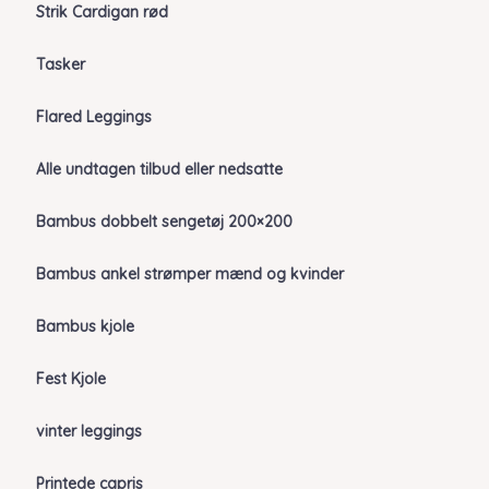
Strik Cardigan rød
Tasker
Flared Leggings
Alle undtagen tilbud eller nedsatte
Bambus dobbelt sengetøj 200×200
Bambus ankel strømper mænd og kvinder
Bambus kjole
Fest Kjole
vinter leggings
Printede capris