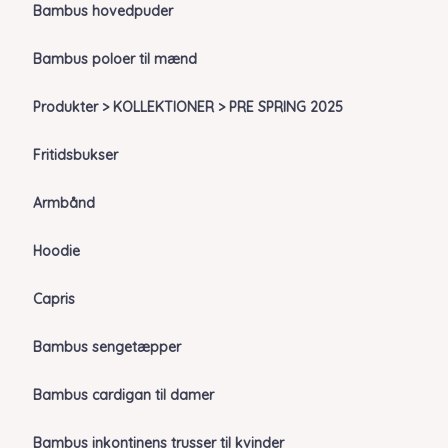
Bambus hovedpuder
Bambus poloer til mænd
Produkter > KOLLEKTIONER > PRE SPRING 2025
Fritidsbukser
Armbånd
Hoodie
Capris
Bambus sengetæpper
Bambus cardigan til damer
Bambus inkontinens trusser til kvinder