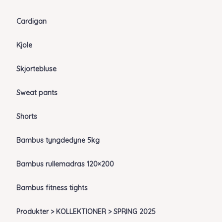
Cardigan
Kjole
Skjortebluse
Sweat pants
Shorts
Bambus tyngdedyne 5kg
Bambus rullemadras 120×200
Bambus fitness tights
Produkter > KOLLEKTIONER > SPRING 2025