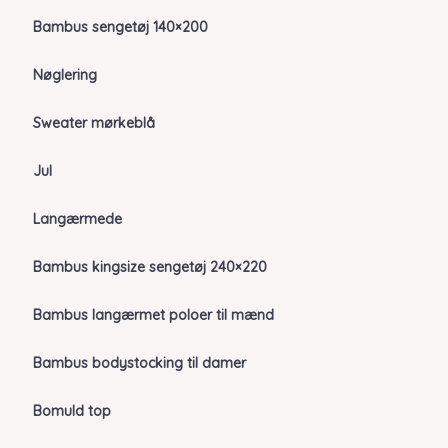
Bambus sengetøj 140×200
Nøglering
Sweater mørkeblå
Jul
Langærmede
Bambus kingsize sengetøj 240×220
Bambus langærmet poloer til mænd
Bambus bodystocking til damer
Bomuld top