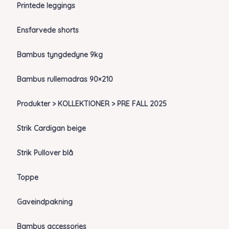
Printede leggings
Ensfarvede shorts
Bambus tyngdedyne 9kg
Bambus rullemadras 90×210
Produkter > KOLLEKTIONER > PRE FALL 2025
Strik Cardigan beige
Strik Pullover blå
Toppe
Gaveindpakning
Bambus accessories