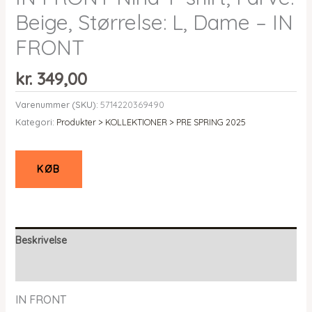
Beige, Størrelse: L, Dame – IN
FRONT
kr.
349,00
Varenummer (SKU):
5714220369490
Kategori:
Produkter > KOLLEKTIONER > PRE SPRING 2025
KØB
Beskrivelse
Yderligere information
IN FRONT