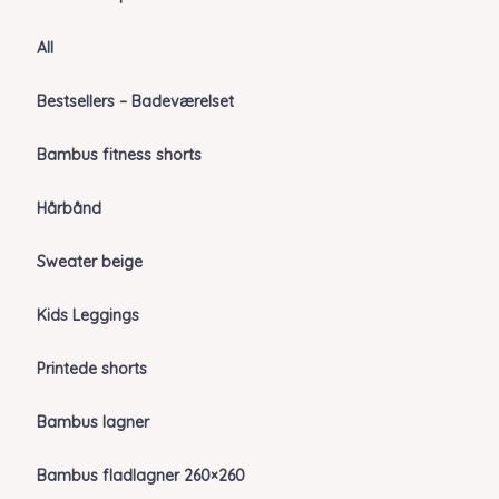
All
Bestsellers – Badeværelset
Bambus fitness shorts
Hårbånd
Sweater beige
Kids Leggings
Printede shorts
Bambus lagner
Bambus fladlagner 260×260