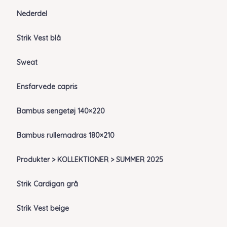
Nederdel
Strik Vest blå
Sweat
Ensfarvede capris
Bambus sengetøj 140×220
Bambus rullemadras 180×210
Produkter > KOLLEKTIONER > SUMMER 2025
Strik Cardigan grå
Strik Vest beige