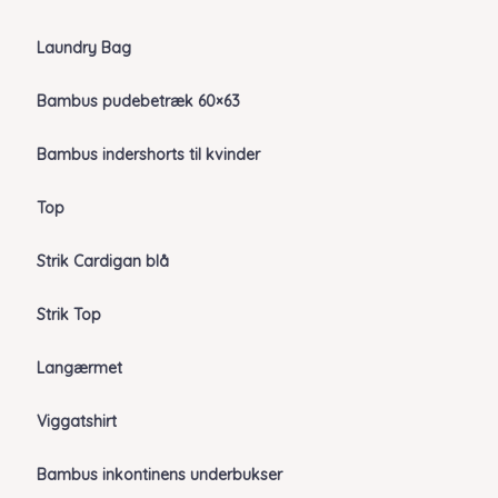
Laundry Bag
Bambus pudebetræk 60×63
Bambus indershorts til kvinder
Top
Strik Cardigan blå
Strik Top
Langærmet
Viggatshirt
Bambus inkontinens underbukser