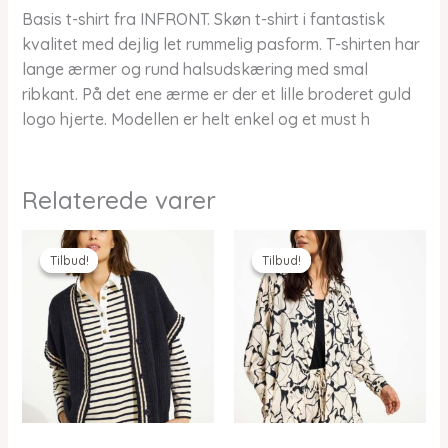
Basis t-shirt fra INFRONT. Skøn t-shirt i fantastisk
kvalitet med dejlig let rummelig pasform. T-shirten har
lange ærmer og rund halsudskæring med smal
ribkant. På det ene ærme er der et lille broderet guld
logo hjerte. Modellen er helt enkel og et must h
Relaterede varer
Tilbud!
Tilbud!
Tilbud!
Tilbud!