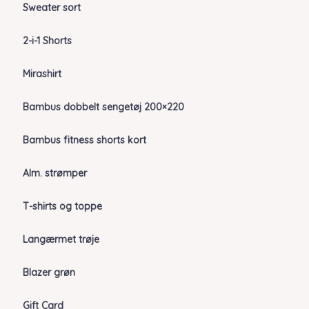
Sweater sort
2-i-1 Shorts
Mirashirt
Bambus dobbelt sengetøj 200×220
Bambus fitness shorts kort
Alm. strømper
T-shirts og toppe
Langærmet trøje
Blazer grøn
Gift Card