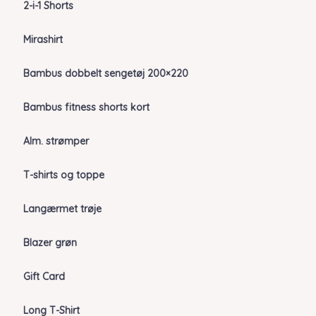
2-i-1 Shorts
Mirashirt
Bambus dobbelt sengetøj 200×220
Bambus fitness shorts kort
Alm. strømper
T-shirts og toppe
Langærmet trøje
Blazer grøn
Gift Card
Long T-Shirt