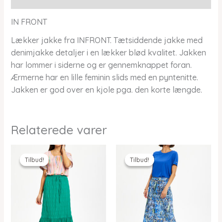
IN FRONT
Lækker jakke fra INFRONT. Tætsiddende jakke med
denimjakke detaljer i en lækker blød kvalitet. Jakken
har lommer i siderne og er gennemknappet foran.
Ærmerne har en lille feminin slids med en pyntenitte.
Jakken er god over en kjole pga. den korte længde.
Relaterede varer
Tilbud!
Tilbud!
Tilbud!
Tilbud!