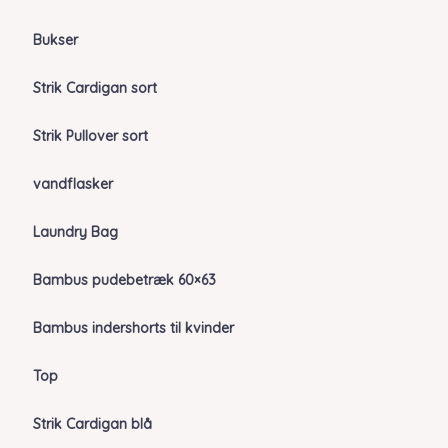
Bukser
Strik Cardigan sort
Strik Pullover sort
vandflasker
Laundry Bag
Bambus pudebetræk 60×63
Bambus indershorts til kvinder
Top
Strik Cardigan blå