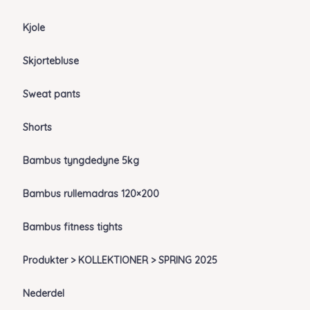
Kjole
Skjortebluse
Sweat pants
Shorts
Bambus tyngdedyne 5kg
Bambus rullemadras 120×200
Bambus fitness tights
Produkter > KOLLEKTIONER > SPRING 2025
Nederdel