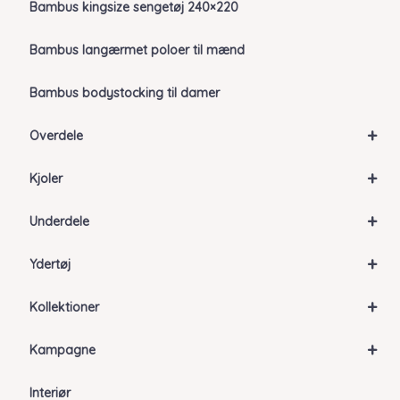
Bambus kingsize sengetøj 240×220
Bambus langærmet poloer til mænd
Bambus bodystocking til damer
+
Overdele
+
Kjoler
+
Underdele
+
Ydertøj
+
Kollektioner
+
Kampagne
Interiør