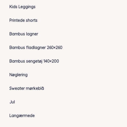
Kids Leggings
Printede shorts
Bambus lagner
Bambus fladlagner 260×260
Bambus sengetøj 140×200
Nøglering
Sweater mørkeblå
Jul
Langærmede