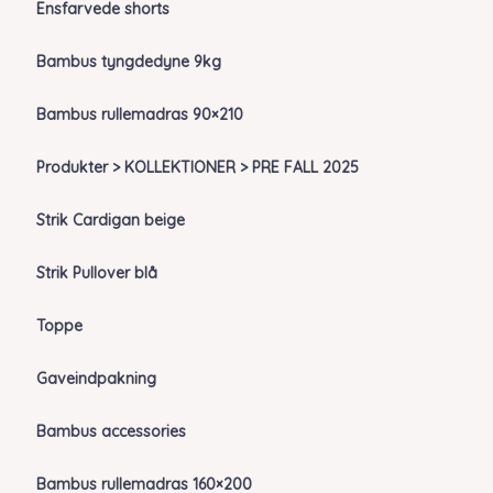
Ensfarvede shorts
Bambus tyngdedyne 9kg
Bambus rullemadras 90×210
Produkter > KOLLEKTIONER > PRE FALL 2025
Strik Cardigan beige
Strik Pullover blå
Toppe
Gaveindpakning
Bambus accessories
Bambus rullemadras 160×200