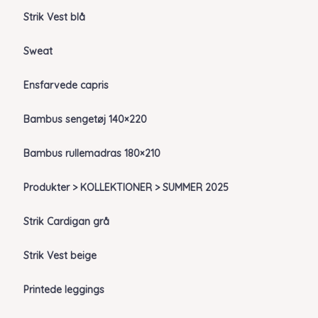
Strik Vest blå
Sweat
Ensfarvede capris
Bambus sengetøj 140×220
Bambus rullemadras 180×210
Produkter > KOLLEKTIONER > SUMMER 2025
Strik Cardigan grå
Strik Vest beige
Printede leggings