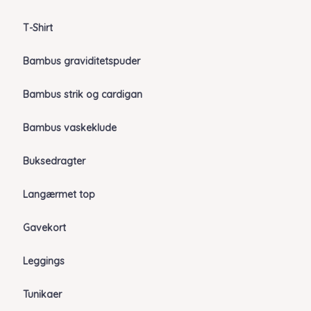
T-Shirt
Bambus graviditetspuder
Bambus strik og cardigan
Bambus vaskeklude
Buksedragter
Langærmet top
Gavekort
Leggings
Tunikaer