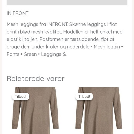
IN FRONT
Mesh leggings fra INFRONT. Skønne leggings I flot
print i blød mesh kvalitet. Modellen er helt enkel med
elastik i taljen. Pasformen er tætsiddende, flot at
bruge dem under kjoler og nederdele • Mesh leggin •
Pants • Green • Leggings &
Relaterede varer
Tilbud!
Tilbud!
Tilbud!
Tilbud!