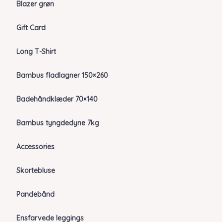
Blazer grøn
Gift Card
Long T-Shirt
Bambus fladlagner 150×260
Badehåndklæder 70×140
Bambus tyngdedyne 7kg
Accessories
Skortebluse
Pandebånd
Ensfarvede leggings