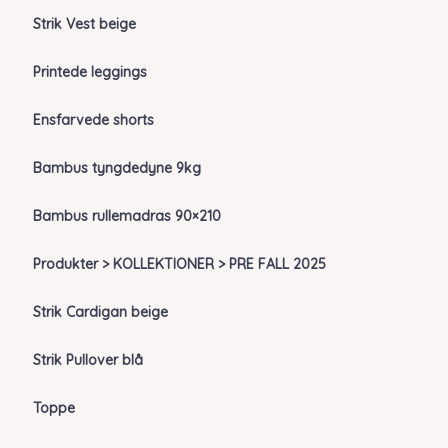
Strik Vest beige
Printede leggings
Ensfarvede shorts
Bambus tyngdedyne 9kg
Bambus rullemadras 90×210
Produkter > KOLLEKTIONER > PRE FALL 2025
Strik Cardigan beige
Strik Pullover blå
Toppe