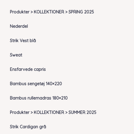
Produkter > KOLLEKTIONER > SPRING 2025
Nederdel
Strik Vest blå
Sweat
Ensfarvede capris
Bambus sengetøj 140×220
Bambus rullemadras 180×210
Produkter > KOLLEKTIONER > SUMMER 2025
Strik Cardigan grå