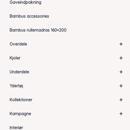
Gaveindpakning
Bambus accessories
Bambus rullemadras 160×200
+
Overdele
+
Kjoler
+
Underdele
+
Ydertøj
+
Kollektioner
+
Kampagne
Interiør