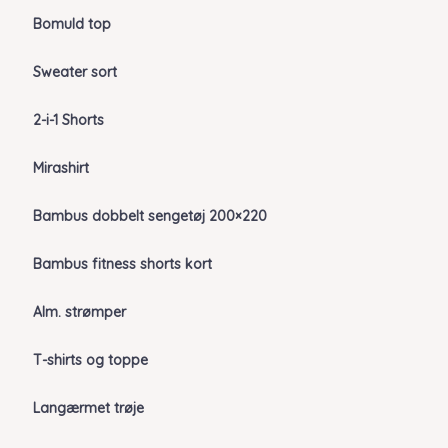
Bomuld top
Sweater sort
2-i-1 Shorts
Mirashirt
Bambus dobbelt sengetøj 200×220
Bambus fitness shorts kort
Alm. strømper
T-shirts og toppe
Langærmet trøje