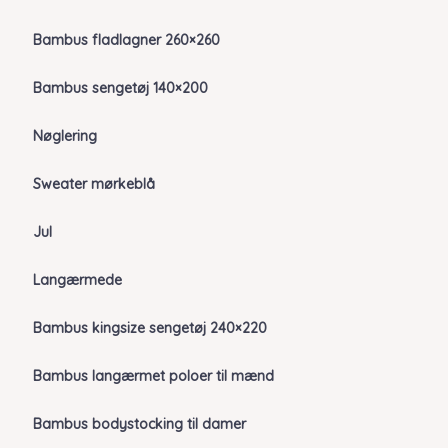
Bambus fladlagner 260×260
Bambus sengetøj 140×200
Nøglering
Sweater mørkeblå
Jul
Langærmede
Bambus kingsize sengetøj 240×220
Bambus langærmet poloer til mænd
Bambus bodystocking til damer