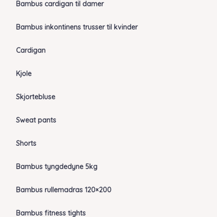
Bambus cardigan til damer
Bambus inkontinens trusser til kvinder
Cardigan
Kjole
Skjortebluse
Sweat pants
Shorts
Bambus tyngdedyne 5kg
Bambus rullemadras 120×200
Bambus fitness tights