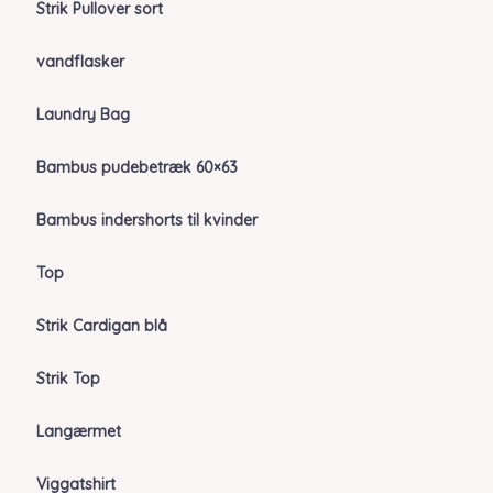
Strik Pullover sort
vandflasker
Laundry Bag
Bambus pudebetræk 60×63
Bambus indershorts til kvinder
Top
Strik Cardigan blå
Strik Top
Langærmet
Viggatshirt