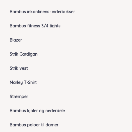
Bambus inkontinens underbukser
Bambus fitness 3/4 tights
Blazer
Strik Cardigan
Strik vest
Marley T-Shirt
Strømper
Bambus kjoler og nederdele
Bambus poloer til damer