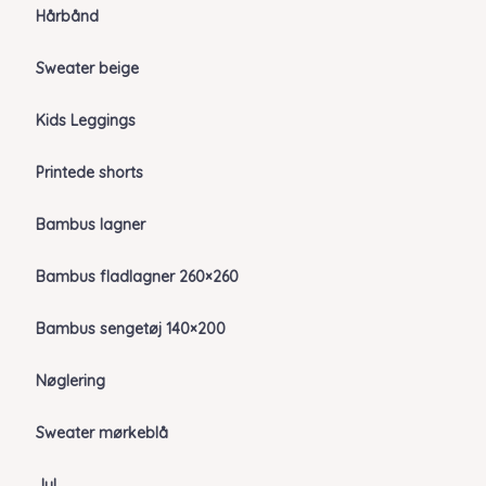
Hårbånd
Sweater beige
Kids Leggings
Printede shorts
Bambus lagner
Bambus fladlagner 260×260
Bambus sengetøj 140×200
Nøglering
Sweater mørkeblå
Jul