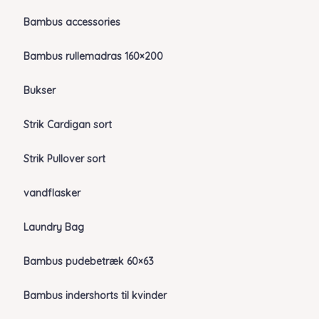
Bambus accessories
Bambus rullemadras 160×200
Bukser
Strik Cardigan sort
Strik Pullover sort
vandflasker
Laundry Bag
Bambus pudebetræk 60×63
Bambus indershorts til kvinder