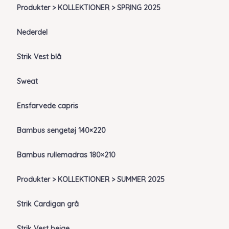
Produkter > KOLLEKTIONER > SPRING 2025
Nederdel
Strik Vest blå
Sweat
Ensfarvede capris
Bambus sengetøj 140×220
Bambus rullemadras 180×210
Produkter > KOLLEKTIONER > SUMMER 2025
Strik Cardigan grå
Strik Vest beige