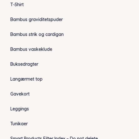
T-Shirt
Bambus graviditetspuder
Bambus strik og cardigan
Bambus vaskeklude
Buksedragter
Langærmet top
Gavekort
Leggings
Tunikaer
Smart Products Filter Index – Do not delete