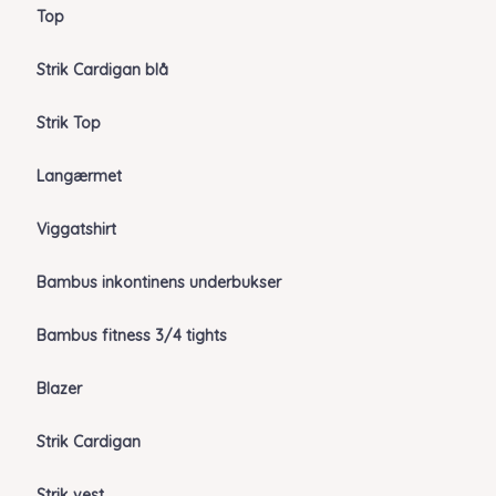
Top
Strik Cardigan blå
Strik Top
Langærmet
Viggatshirt
Bambus inkontinens underbukser
Bambus fitness 3/4 tights
Blazer
Strik Cardigan
Strik vest