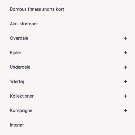
Bambus fitness shorts kort
Alm. strømper
+
Overdele
+
Kjoler
+
Underdele
+
Ydertøj
+
Kollektioner
+
Kampagne
Interiør