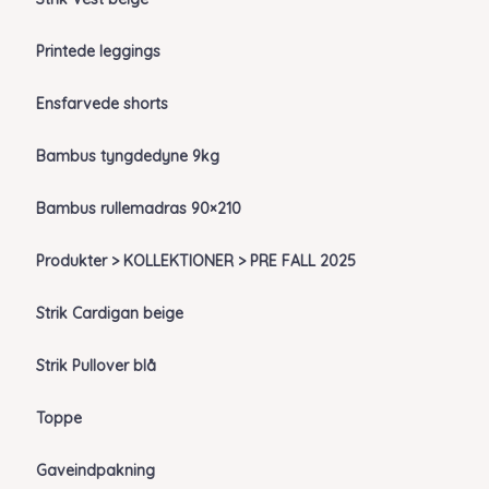
Printede leggings
Ensfarvede shorts
Bambus tyngdedyne 9kg
Bambus rullemadras 90×210
Produkter > KOLLEKTIONER > PRE FALL 2025
Strik Cardigan beige
Strik Pullover blå
Toppe
Gaveindpakning