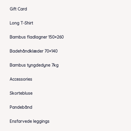
Gift Card
Long T-Shirt
Bambus fladlagner 150×260
Badehåndklæder 70×140
Bambus tyngdedyne 7kg
Accessories
Skortebluse
Pandebånd
Ensfarvede leggings