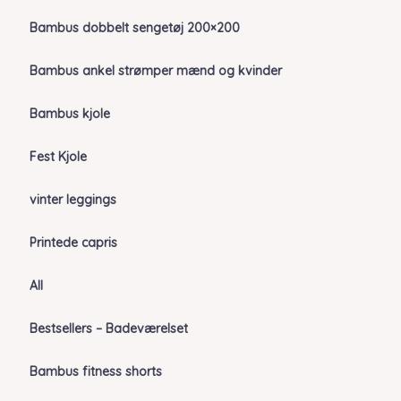
Bambus dobbelt sengetøj 200×200
Bambus ankel strømper mænd og kvinder
Bambus kjole
Fest Kjole
vinter leggings
Printede capris
All
Bestsellers – Badeværelset
Bambus fitness shorts