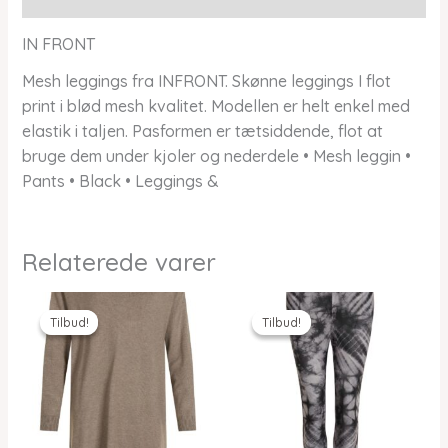
IN FRONT
Mesh leggings fra INFRONT. Skønne leggings I flot
print i blød mesh kvalitet. Modellen er helt enkel med
elastik i taljen. Pasformen er tætsiddende, flot at
bruge dem under kjoler og nederdele • Mesh leggin •
Pants • Black • Leggings &
Relaterede varer
Tilbud!
Tilbud!
Tilbud!
Tilbud!