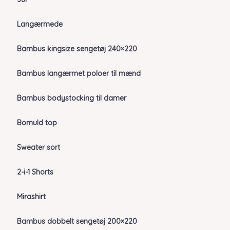
Langærmede
Bambus kingsize sengetøj 240×220
Bambus langærmet poloer til mænd
Bambus bodystocking til damer
Bomuld top
Sweater sort
2-i-1 Shorts
Mirashirt
Bambus dobbelt sengetøj 200×220