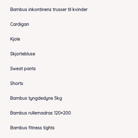
Bambus inkontinens trusser til kvinder
Cardigan
Kjole
Skjortebluse
Sweat pants
Shorts
Bambus tyngdedyne 5kg
Bambus rullemadras 120×200
Bambus fitness tights