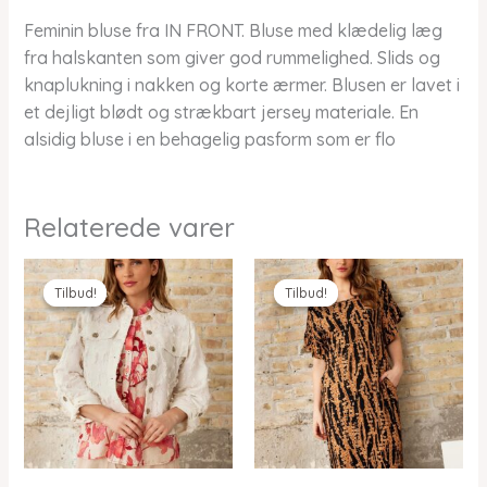
Feminin bluse fra IN FRONT. Bluse med klædelig læg
fra halskanten som giver god rummelighed. Slids og
knaplukning i nakken og korte ærmer. Blusen er lavet i
et dejligt blødt og strækbart jersey materiale. En
alsidig bluse i en behagelig pasform som er flo
Relaterede varer
Tilbud!
Tilbud!
Tilbud!
Tilbud!