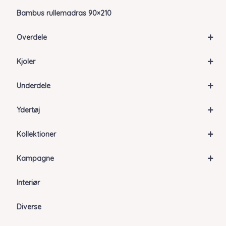
Bambus rullemadras 90×210
+
Overdele
+
Kjoler
+
Underdele
+
Ydertøj
+
Kollektioner
+
Kampagne
Interiør
Diverse