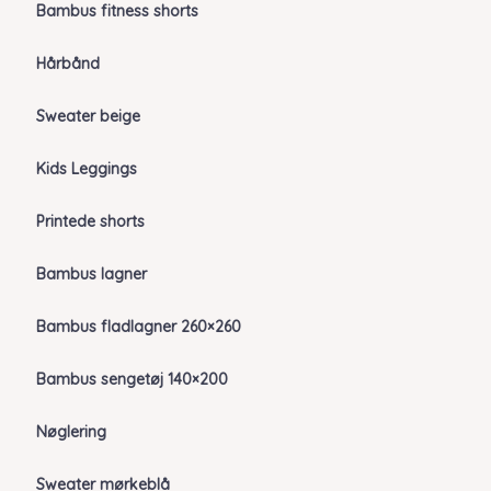
Bambus fitness shorts
Hårbånd
Sweater beige
Kids Leggings
Printede shorts
Bambus lagner
Bambus fladlagner 260×260
Bambus sengetøj 140×200
Nøglering
Sweater mørkeblå