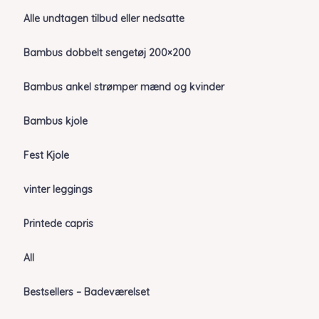
Alle undtagen tilbud eller nedsatte
Bambus dobbelt sengetøj 200×200
Bambus ankel strømper mænd og kvinder
Bambus kjole
Fest Kjole
vinter leggings
Printede capris
All
Bestsellers – Badeværelset