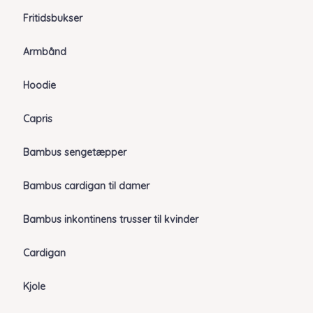
Fritidsbukser
Armbånd
Hoodie
Capris
Bambus sengetæpper
Bambus cardigan til damer
Bambus inkontinens trusser til kvinder
Cardigan
Kjole