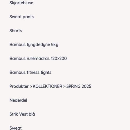
Skjortebluse
Sweat pants
Shorts
Bambus tyngdedyne 5kg
Bambus rullemadras 120×200
Bambus fitness tights
Produkter > KOLLEKTIONER > SPRING 2025
Nederdel
Strik Vest blå
Sweat