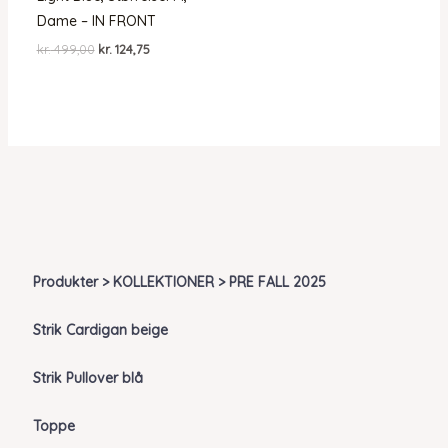
Dame – IN FRONT
Den
Den
kr.
499,00
kr.
124,75
oprindelige
aktuelle
pris
pris
var:
er:
kr. 499,00.
kr. 124,75.
Produkter > KOLLEKTIONER > PRE FALL 2025
Strik Cardigan beige
Strik Pullover blå
Toppe