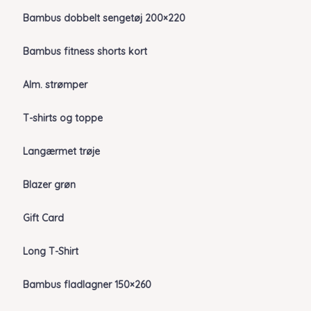
Bambus dobbelt sengetøj 200×220
Bambus fitness shorts kort
Alm. strømper
T-shirts og toppe
Langærmet trøje
Blazer grøn
Gift Card
Long T-Shirt
Bambus fladlagner 150×260