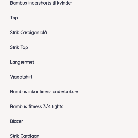
Bambus indershorts til kvinder
Top
Strik Cardigan blå
Strik Top
Langærmet
Viggatshirt
Bambus inkontinens underbukser
Bambus fitness 3/4 tights
Blazer
Strik Cardigan