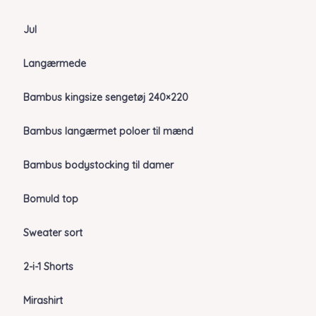
Jul
Langærmede
Bambus kingsize sengetøj 240×220
Bambus langærmet poloer til mænd
Bambus bodystocking til damer
Bomuld top
Sweater sort
2-i-1 Shorts
Mirashirt