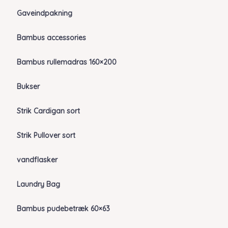
Gaveindpakning
Bambus accessories
Bambus rullemadras 160×200
Bukser
Strik Cardigan sort
Strik Pullover sort
vandflasker
Laundry Bag
Bambus pudebetræk 60×63