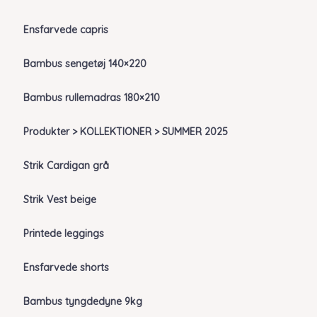
Ensfarvede capris
Bambus sengetøj 140×220
Bambus rullemadras 180×210
Produkter > KOLLEKTIONER > SUMMER 2025
Strik Cardigan grå
Strik Vest beige
Printede leggings
Ensfarvede shorts
Bambus tyngdedyne 9kg