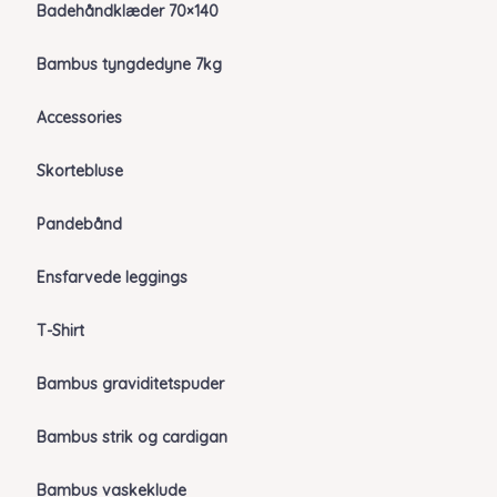
Badehåndklæder 70×140
Bambus tyngdedyne 7kg
Accessories
Skortebluse
Pandebånd
Ensfarvede leggings
T-Shirt
Bambus graviditetspuder
Bambus strik og cardigan
Bambus vaskeklude