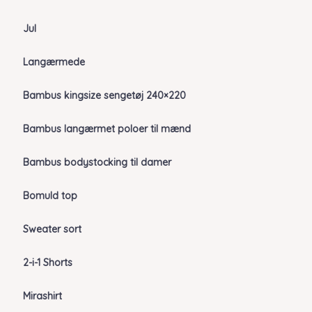
Jul
Langærmede
Bambus kingsize sengetøj 240×220
Bambus langærmet poloer til mænd
Bambus bodystocking til damer
Bomuld top
Sweater sort
2-i-1 Shorts
Mirashirt