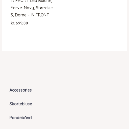
IN FRONT Lea Bukser,
Farve: Navy, Størrelse:
S, Dame – IN FRONT
kr.
699,00
Accessories
Skortebluse
Pandebånd