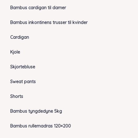
Bambus cardigan til damer
Bambus inkontinens trusser til kvinder
Cardigan
Kjole
Skjortebluse
Sweat pants
Shorts
Bambus tyngdedyne 5kg
Bambus rullemadras 120×200