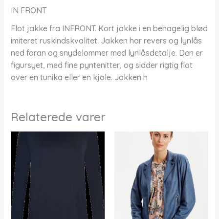
IN FRONT
Flot jakke fra INFRONT. Kort jakke i en behagelig blød
imiteret ruskindskvalitet. Jakken har revers og lynlås
ned foran og snydelommer med lynlåsdetalje. Den er
figursyet, med fine pyntenitter, og sidder rigtig flot
over en tunika eller en kjole. Jakken h
Relaterede varer