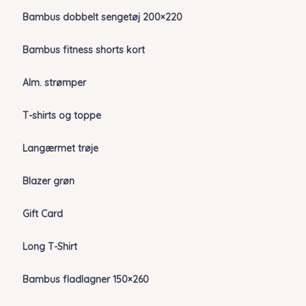
Bambus dobbelt sengetøj 200×220
Bambus fitness shorts kort
Alm. strømper
T-shirts og toppe
Langærmet trøje
Blazer grøn
Gift Card
Long T-Shirt
Bambus fladlagner 150×260