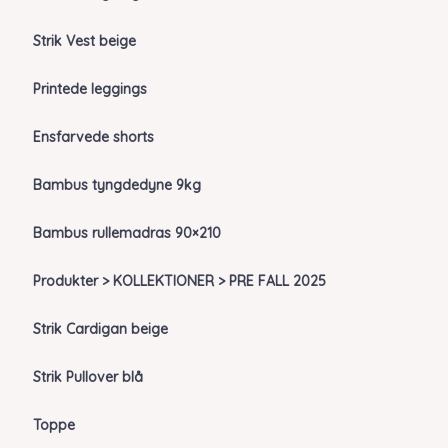
Strik Vest beige
Printede leggings
Ensfarvede shorts
Bambus tyngdedyne 9kg
Bambus rullemadras 90×210
Produkter > KOLLEKTIONER > PRE FALL 2025
Strik Cardigan beige
Strik Pullover blå
Toppe