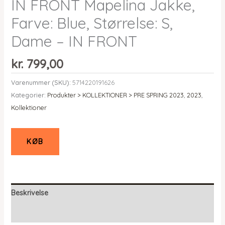
IN FRONT Mapelina Jakke,
Farve: Blue, Størrelse: S,
Dame – IN FRONT
kr.
799,00
Varenummer (SKU):
5714220191626
Kategorier:
Produkter > KOLLEKTIONER > PRE SPRING 2023
,
2023
,
Kollektioner
KØB
Beskrivelse
Yderligere information