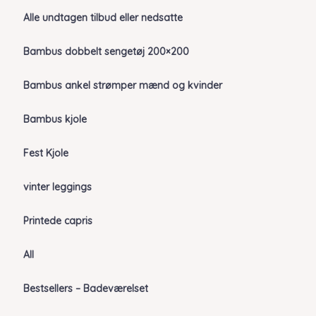
Alle undtagen tilbud eller nedsatte
Bambus dobbelt sengetøj 200×200
Bambus ankel strømper mænd og kvinder
Bambus kjole
Fest Kjole
vinter leggings
Printede capris
All
Bestsellers – Badeværelset