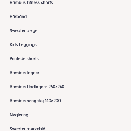
Bambus fitness shorts
Hårbånd
Sweater beige
Kids Leggings
Printede shorts
Bambus lagner
Bambus fladlagner 260×260
Bambus sengetøj 140×200
Nøglering
Sweater mørkeblå