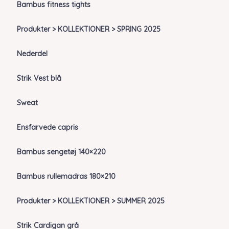
Bambus fitness tights
Produkter > KOLLEKTIONER > SPRING 2025
Nederdel
Strik Vest blå
Sweat
Ensfarvede capris
Bambus sengetøj 140×220
Bambus rullemadras 180×210
Produkter > KOLLEKTIONER > SUMMER 2025
Strik Cardigan grå