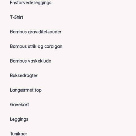
Ensfarvede leggings
T-Shirt
Bambus graviditetspuder
Bambus strik og cardigan
Bambus vaskeklude
Buksedragter
Langærmet top
Gavekort
Leggings
Tunikaer