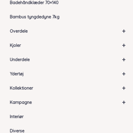
Badehåndklæder 70×140
Bambus tyngdedyne 7kg
+
Overdele
+
Kjoler
+
Underdele
+
Ydertøj
+
Kollektioner
+
Kampagne
Interiør
Diverse