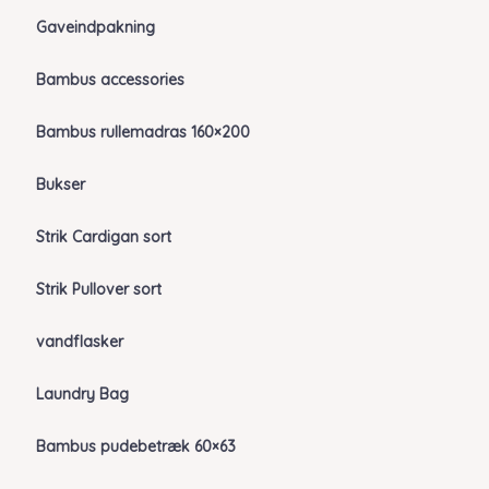
Gaveindpakning
Bambus accessories
Bambus rullemadras 160×200
Bukser
Strik Cardigan sort
Strik Pullover sort
vandflasker
Laundry Bag
Bambus pudebetræk 60×63