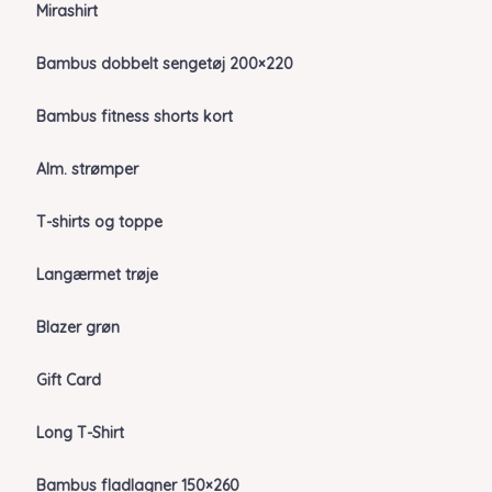
Mirashirt
Bambus dobbelt sengetøj 200×220
Bambus fitness shorts kort
Alm. strømper
T-shirts og toppe
Langærmet trøje
Blazer grøn
Gift Card
Long T-Shirt
Bambus fladlagner 150×260