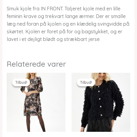
Smuk kjole fra IN FRONT. Taljeret kjole med en lille
feminin krave og trekvart lange ærmer. Der er smalle
læg ned foran på kjolen og en klædelig svingvidde på
skørtet. Kjolen er foret på for og bagstykket, og er
lavet i et dejligt blødt og strækbart jerse
Relaterede varer
Tilbud!
Tilbud!
Tilbud!
Tilbud!