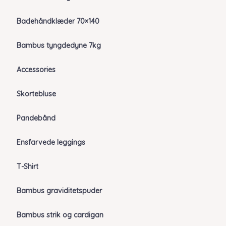
Badehåndklæder 70×140
Bambus tyngdedyne 7kg
Accessories
Skortebluse
Pandebånd
Ensfarvede leggings
T-Shirt
Bambus graviditetspuder
Bambus strik og cardigan