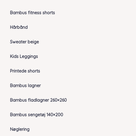
Bambus fitness shorts
Hårbånd
Sweater beige
Kids Leggings
Printede shorts
Bambus lagner
Bambus fladlagner 260×260
Bambus sengetøj 140×200
Nøglering