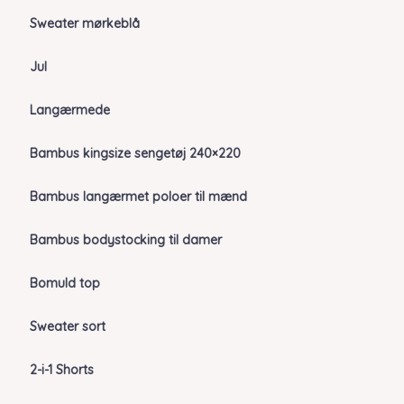
Sweater mørkeblå
Jul
Langærmede
Bambus kingsize sengetøj 240×220
Bambus langærmet poloer til mænd
Bambus bodystocking til damer
Bomuld top
Sweater sort
2-i-1 Shorts