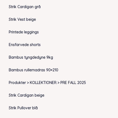
Strik Cardigan grå
Strik Vest beige
Printede leggings
Ensfarvede shorts
Bambus tyngdedyne 9kg
Bambus rullemadras 90×210
Produkter > KOLLEKTIONER > PRE FALL 2025
Strik Cardigan beige
Strik Pullover blå