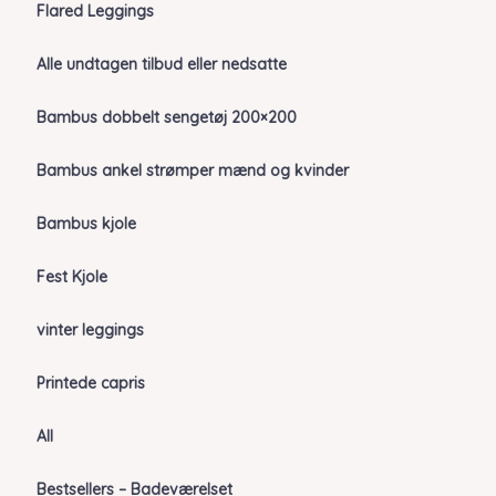
Flared Leggings
Alle undtagen tilbud eller nedsatte
Bambus dobbelt sengetøj 200×200
Bambus ankel strømper mænd og kvinder
Bambus kjole
Fest Kjole
vinter leggings
Printede capris
All
Bestsellers – Badeværelset