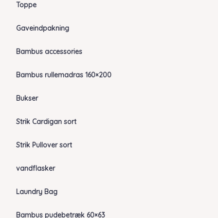
Toppe
Gaveindpakning
Bambus accessories
Bambus rullemadras 160×200
Bukser
Strik Cardigan sort
Strik Pullover sort
vandflasker
Laundry Bag
Bambus pudebetræk 60×63