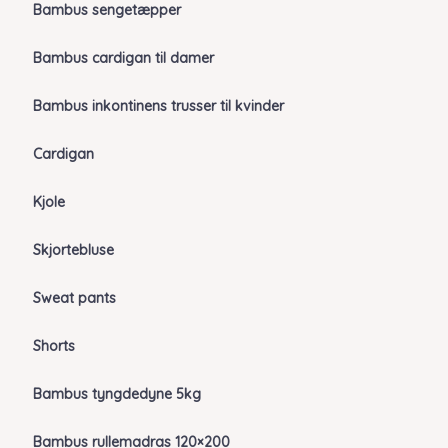
Bambus sengetæpper
Bambus cardigan til damer
Bambus inkontinens trusser til kvinder
Cardigan
Kjole
Skjortebluse
Sweat pants
Shorts
Bambus tyngdedyne 5kg
Bambus rullemadras 120×200