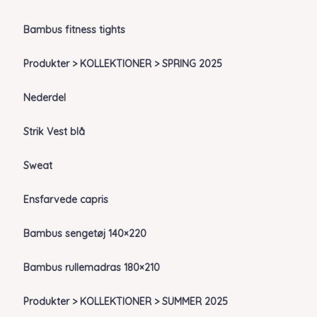
Bambus fitness tights
Produkter > KOLLEKTIONER > SPRING 2025
Nederdel
Strik Vest blå
Sweat
Ensfarvede capris
Bambus sengetøj 140×220
Bambus rullemadras 180×210
Produkter > KOLLEKTIONER > SUMMER 2025