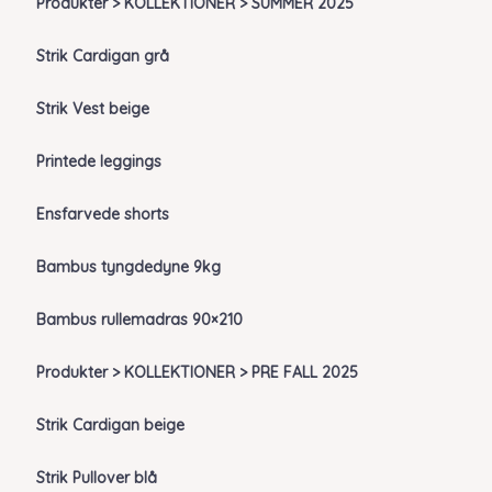
Produkter > KOLLEKTIONER > SUMMER 2025
Strik Cardigan grå
Strik Vest beige
Printede leggings
Ensfarvede shorts
Bambus tyngdedyne 9kg
Bambus rullemadras 90×210
Produkter > KOLLEKTIONER > PRE FALL 2025
Strik Cardigan beige
Strik Pullover blå