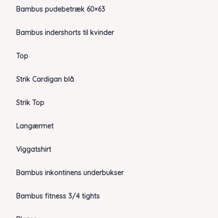
Bambus pudebetræk 60×63
Bambus indershorts til kvinder
Top
Strik Cardigan blå
Strik Top
Langærmet
Viggatshirt
Bambus inkontinens underbukser
Bambus fitness 3/4 tights