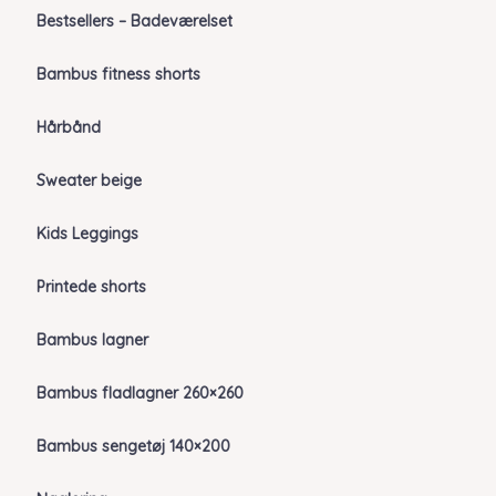
Bestsellers – Badeværelset
Bambus fitness shorts
Hårbånd
Sweater beige
Kids Leggings
Printede shorts
Bambus lagner
Bambus fladlagner 260×260
Bambus sengetøj 140×200