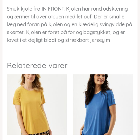
Smuk kjole fra IN FRONT. Kjolen har rund udskæring
og ærmer til over albuen med let puf. Der er smalle
læg ned foran på kjolen og en klædelig svingvidde på
skørtet. Kjolen er foret på for og bagstykket, og er
lavet i et dejligt blødt og strækbart jersey m
Relaterede varer