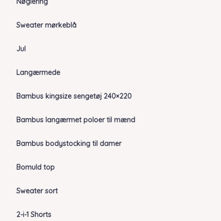
Nøglering
Sweater mørkeblå
Jul
Langærmede
Bambus kingsize sengetøj 240×220
Bambus langærmet poloer til mænd
Bambus bodystocking til damer
Bomuld top
Sweater sort
2-i-1 Shorts