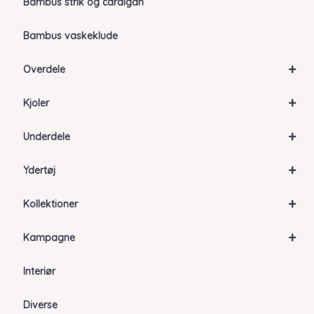
Bambus strik og cardigan
Bambus vaskeklude
+
Overdele
+
Kjoler
+
Underdele
+
Ydertøj
+
Kollektioner
+
Kampagne
Interiør
Diverse