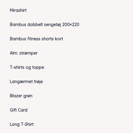
Mirashirt
Bambus dobbelt sengetøj 200×220
Bambus fitness shorts kort
Alm. strømper
T-shirts og toppe
Langærmet trøje
Blazer grøn
Gift Card
Long T-Shirt