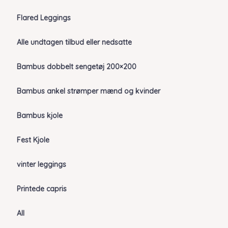
Flared Leggings
Alle undtagen tilbud eller nedsatte
Bambus dobbelt sengetøj 200×200
Bambus ankel strømper mænd og kvinder
Bambus kjole
Fest Kjole
vinter leggings
Printede capris
All