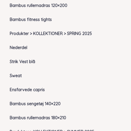
Bambus rullemadras 120×200
Bambus fitness tights
Produkter > KOLLEKTIONER > SPRING 2025
Nederdel
Strik Vest blå
Sweat
Ensfarvede capris
Bambus sengetøj 140×220
Bambus rullemadras 180×210