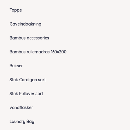
Toppe
Gaveindpakning
Bambus accessories
Bambus rullemadras 160×200
Bukser
Strik Cardigan sort
Strik Pullover sort
vandflasker
Laundry Bag