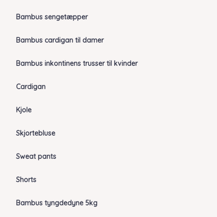
Bambus sengetæpper
Bambus cardigan til damer
Bambus inkontinens trusser til kvinder
Cardigan
Kjole
Skjortebluse
Sweat pants
Shorts
Bambus tyngdedyne 5kg