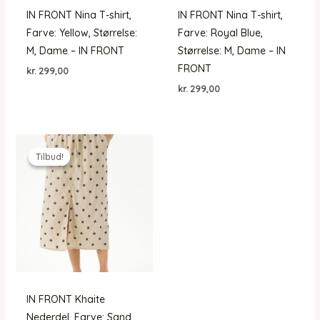
IN FRONT Nina T-shirt,
IN FRONT Nina T-shirt,
Farve: Yellow, Størrelse:
Farve: Royal Blue,
M, Dame – IN FRONT
Størrelse: M, Dame – IN
FRONT
kr.
299,00
kr.
299,00
Tilbud!
Tilbud!
IN FRONT Khaite
Nederdel, Farve: Sand,