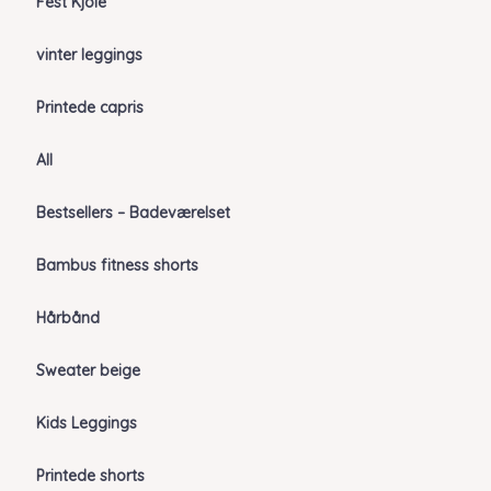
Fest Kjole
vinter leggings
Printede capris
All
Bestsellers – Badeværelset
Bambus fitness shorts
Hårbånd
Sweater beige
Kids Leggings
Printede shorts