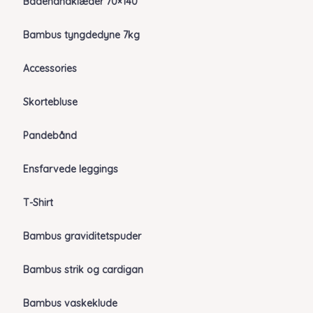
Badehåndklæder 70×140
Bambus tyngdedyne 7kg
Accessories
Skortebluse
Pandebånd
Ensfarvede leggings
T-Shirt
Bambus graviditetspuder
Bambus strik og cardigan
Bambus vaskeklude