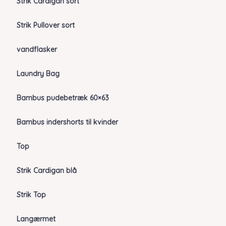
Strik Cardigan sort
Strik Pullover sort
vandflasker
Laundry Bag
Bambus pudebetræk 60×63
Bambus indershorts til kvinder
Top
Strik Cardigan blå
Strik Top
Langærmet