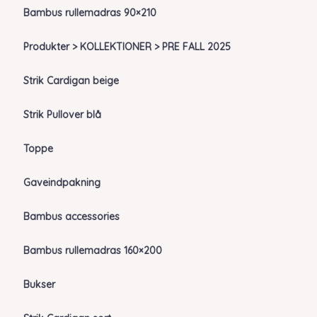
Bambus rullemadras 90×210
Produkter > KOLLEKTIONER > PRE FALL 2025
Strik Cardigan beige
Strik Pullover blå
Toppe
Gaveindpakning
Bambus accessories
Bambus rullemadras 160×200
Bukser