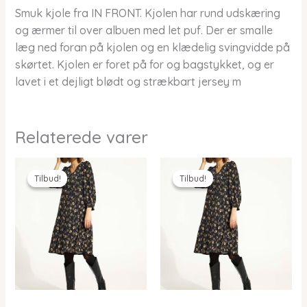
Smuk kjole fra IN FRONT. Kjolen har rund udskæring
og ærmer til over albuen med let puf. Der er smalle
læg ned foran på kjolen og en klædelig svingvidde på
skørtet. Kjolen er foret på for og bagstykket, og er
lavet i et dejligt blødt og strækbart jersey m
Relaterede varer
Tilbud!
Tilbud!
Tilbud!
Tilbud!