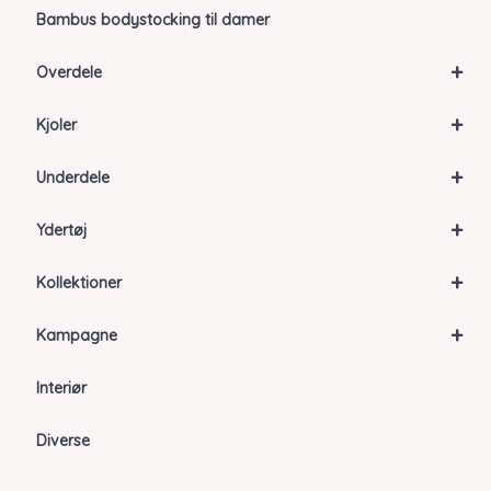
Bambus bodystocking til damer
+
Overdele
+
Kjoler
+
Underdele
+
Ydertøj
+
Kollektioner
+
Kampagne
Interiør
Diverse