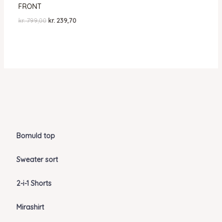
FRONT
Den
Den
kr.
799,00
kr.
239,70
oprindelige
aktuelle
pris
pris
var:
er:
kr. 799,00.
kr. 239,70.
Bomuld top
Sweater sort
2-i-1 Shorts
Mirashirt