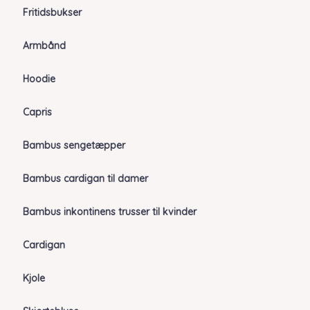
Fritidsbukser
Armbånd
Hoodie
Capris
Bambus sengetæpper
Bambus cardigan til damer
Bambus inkontinens trusser til kvinder
Cardigan
Kjole