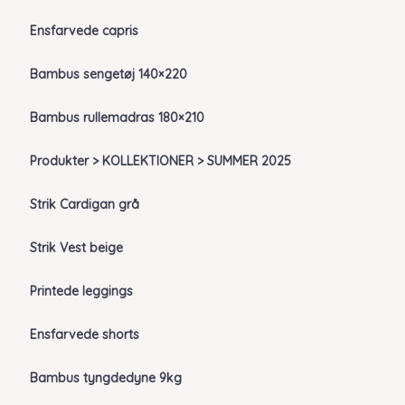
Ensfarvede capris
Bambus sengetøj 140×220
Bambus rullemadras 180×210
Produkter > KOLLEKTIONER > SUMMER 2025
Strik Cardigan grå
Strik Vest beige
Printede leggings
Ensfarvede shorts
Bambus tyngdedyne 9kg