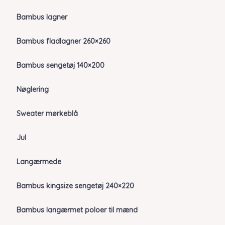
Bambus lagner
Bambus fladlagner 260×260
Bambus sengetøj 140×200
Nøglering
Sweater mørkeblå
Jul
Langærmede
Bambus kingsize sengetøj 240×220
Bambus langærmet poloer til mænd