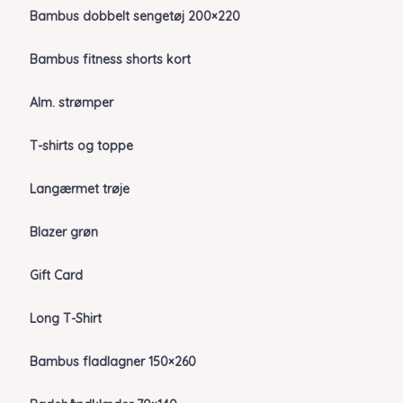
Bambus dobbelt sengetøj 200×220
Bambus fitness shorts kort
Alm. strømper
T-shirts og toppe
Langærmet trøje
Blazer grøn
Gift Card
Long T-Shirt
Bambus fladlagner 150×260