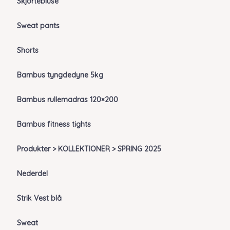
Skjortebluse
Sweat pants
Shorts
Bambus tyngdedyne 5kg
Bambus rullemadras 120×200
Bambus fitness tights
Produkter > KOLLEKTIONER > SPRING 2025
Nederdel
Strik Vest blå
Sweat