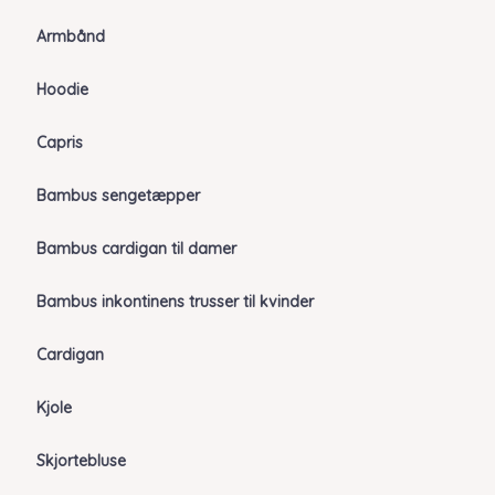
Armbånd
Hoodie
Capris
Bambus sengetæpper
Bambus cardigan til damer
Bambus inkontinens trusser til kvinder
Cardigan
Kjole
Skjortebluse