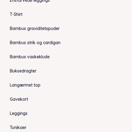
Ensfarvede leggings
T-Shirt
Bambus graviditetspuder
Bambus strik og cardigan
Bambus vaskeklude
Buksedragter
Langærmet top
Gavekort
Leggings
Tunikaer