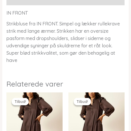
IN FRONT
Strikbluse fra IN FRONT. Simpel og lækker rullekrave
strik med lange ærmer. Strikken har en oversize
pasform med dropshoulders, slidser i siderne og
udvendige syninger på skuldrerne for et råt look.
Super blød strikkvalitet, som gør den behagelig at
have
Relaterede varer
Tilbud!
Tilbud!
Tilbud!
Tilbud!