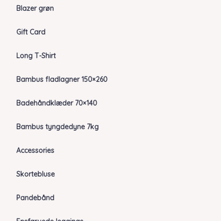
Blazer grøn
Gift Card
Long T-Shirt
Bambus fladlagner 150×260
Badehåndklæder 70×140
Bambus tyngdedyne 7kg
Accessories
Skortebluse
Pandebånd