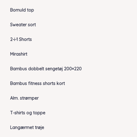
Bomuld top
Sweater sort
2-i-1 Shorts
Mirashirt
Bambus dobbelt sengetøj 200×220
Bambus fitness shorts kort
Alm. strømper
T-shirts og toppe
Langærmet trøje