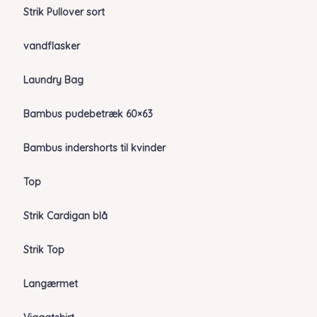
Strik Pullover sort
vandflasker
Laundry Bag
Bambus pudebetræk 60×63
Bambus indershorts til kvinder
Top
Strik Cardigan blå
Strik Top
Langærmet