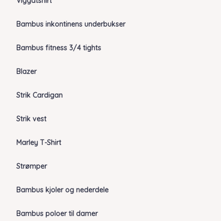
Viggatshirt
Bambus inkontinens underbukser
Bambus fitness 3/4 tights
Blazer
Strik Cardigan
Strik vest
Marley T-Shirt
Strømper
Bambus kjoler og nederdele
Bambus poloer til damer