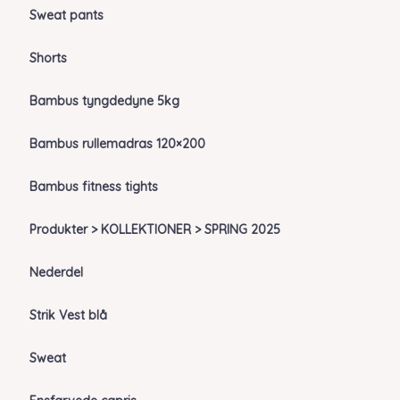
Sweat pants
Shorts
Bambus tyngdedyne 5kg
Bambus rullemadras 120×200
Bambus fitness tights
Produkter > KOLLEKTIONER > SPRING 2025
Nederdel
Strik Vest blå
Sweat