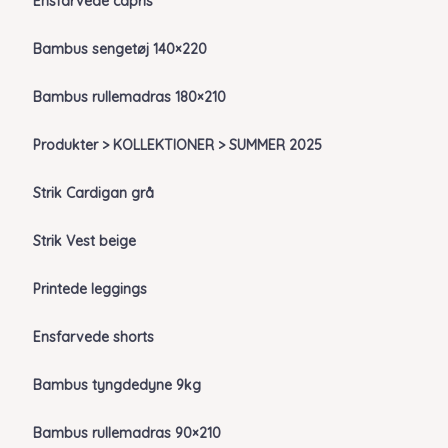
Ensfarvede capris
Bambus sengetøj 140×220
Bambus rullemadras 180×210
Produkter > KOLLEKTIONER > SUMMER 2025
Strik Cardigan grå
Strik Vest beige
Printede leggings
Ensfarvede shorts
Bambus tyngdedyne 9kg
Bambus rullemadras 90×210