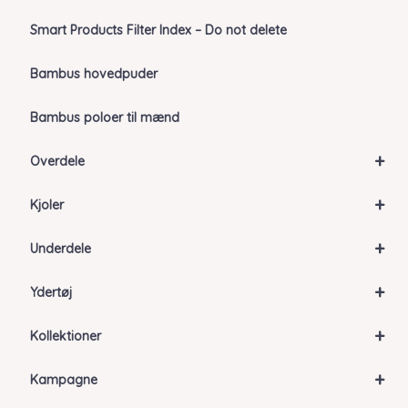
Smart Products Filter Index – Do not delete
Bambus hovedpuder
Bambus poloer til mænd
+
Overdele
+
Kjoler
+
Underdele
+
Ydertøj
+
Kollektioner
+
Kampagne