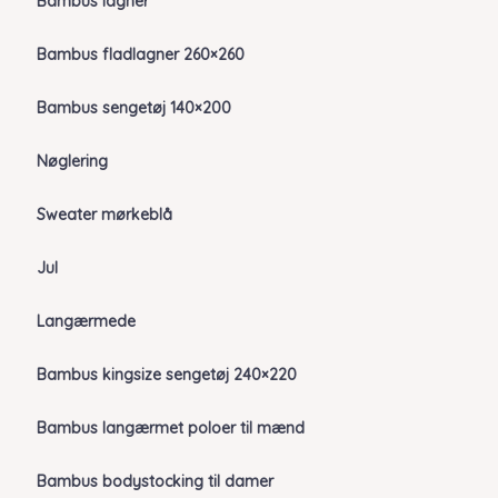
Bambus lagner
Bambus fladlagner 260×260
Bambus sengetøj 140×200
Nøglering
Sweater mørkeblå
Jul
Langærmede
Bambus kingsize sengetøj 240×220
Bambus langærmet poloer til mænd
Bambus bodystocking til damer