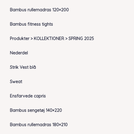
Bambus rullemadras 120×200
Bambus fitness tights
Produkter > KOLLEKTIONER > SPRING 2025
Nederdel
Strik Vest blå
Sweat
Ensfarvede capris
Bambus sengetøj 140×220
Bambus rullemadras 180×210