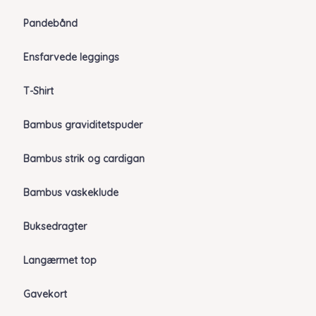
Pandebånd
Ensfarvede leggings
T-Shirt
Bambus graviditetspuder
Bambus strik og cardigan
Bambus vaskeklude
Buksedragter
Langærmet top
Gavekort