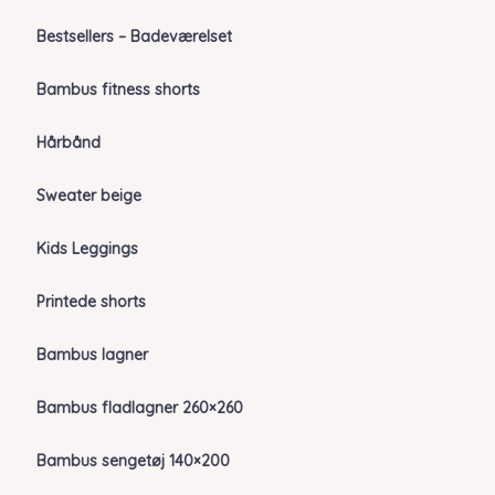
Bestsellers – Badeværelset
Bambus fitness shorts
Hårbånd
Sweater beige
Kids Leggings
Printede shorts
Bambus lagner
Bambus fladlagner 260×260
Bambus sengetøj 140×200