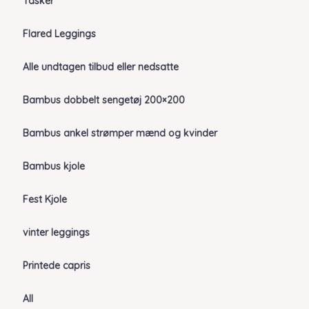
Tasker
Flared Leggings
Alle undtagen tilbud eller nedsatte
Bambus dobbelt sengetøj 200×200
Bambus ankel strømper mænd og kvinder
Bambus kjole
Fest Kjole
vinter leggings
Printede capris
All