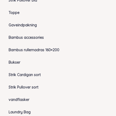
Strik Pullover blå
Toppe
Gaveindpakning
Bambus accessories
Bambus rullemadras 160×200
Bukser
Strik Cardigan sort
Strik Pullover sort
vandflasker
Laundry Bag