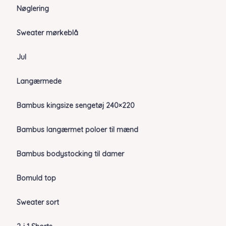
Nøglering
Sweater mørkeblå
Jul
Langærmede
Bambus kingsize sengetøj 240×220
Bambus langærmet poloer til mænd
Bambus bodystocking til damer
Bomuld top
Sweater sort