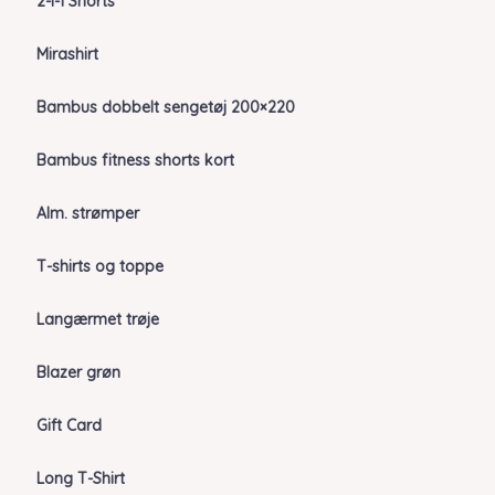
2-i-1 Shorts
Mirashirt
Bambus dobbelt sengetøj 200×220
Bambus fitness shorts kort
Alm. strømper
T-shirts og toppe
Langærmet trøje
Blazer grøn
Gift Card
Long T-Shirt