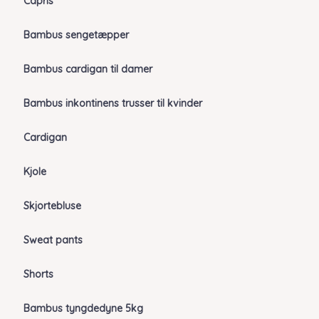
Capris
Bambus sengetæpper
Bambus cardigan til damer
Bambus inkontinens trusser til kvinder
Cardigan
Kjole
Skjortebluse
Sweat pants
Shorts
Bambus tyngdedyne 5kg