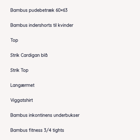
Bambus pudebetræk 60×63
Bambus indershorts til kvinder
Top
Strik Cardigan blå
Strik Top
Langærmet
Viggatshirt
Bambus inkontinens underbukser
Bambus fitness 3/4 tights