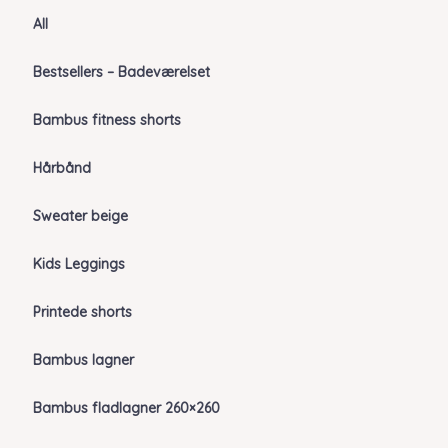
All
Bestsellers – Badeværelset
Bambus fitness shorts
Hårbånd
Sweater beige
Kids Leggings
Printede shorts
Bambus lagner
Bambus fladlagner 260×260