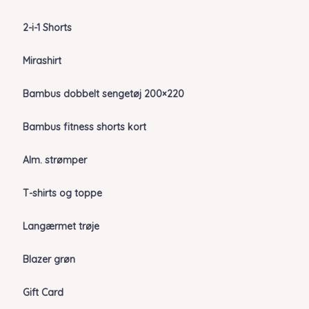
2-i-1 Shorts
Mirashirt
Bambus dobbelt sengetøj 200×220
Bambus fitness shorts kort
Alm. strømper
T-shirts og toppe
Langærmet trøje
Blazer grøn
Gift Card