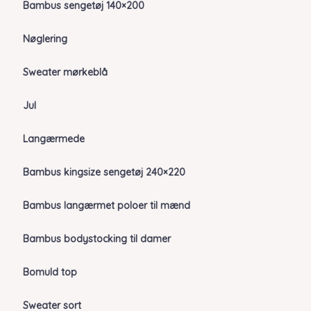
Bambus sengetøj 140×200
Nøglering
Sweater mørkeblå
Jul
Langærmede
Bambus kingsize sengetøj 240×220
Bambus langærmet poloer til mænd
Bambus bodystocking til damer
Bomuld top
Sweater sort