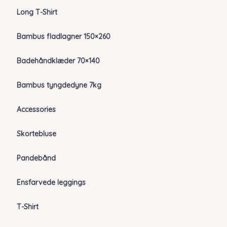
Long T-Shirt
Bambus fladlagner 150×260
Badehåndklæder 70×140
Bambus tyngdedyne 7kg
Accessories
Skortebluse
Pandebånd
Ensfarvede leggings
T-Shirt