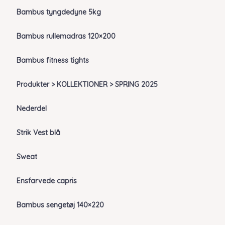
Bambus tyngdedyne 5kg
Bambus rullemadras 120×200
Bambus fitness tights
Produkter > KOLLEKTIONER > SPRING 2025
Nederdel
Strik Vest blå
Sweat
Ensfarvede capris
Bambus sengetøj 140×220