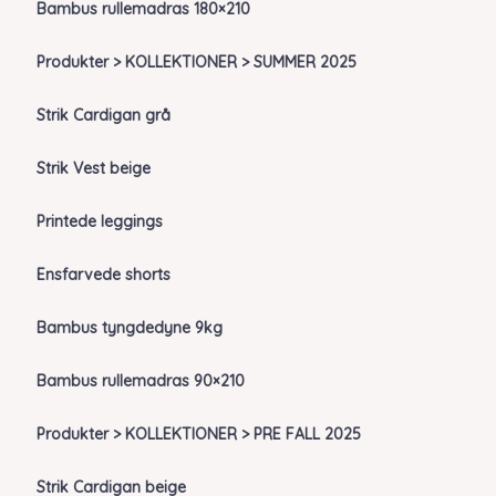
Bambus rullemadras 180×210
Produkter > KOLLEKTIONER > SUMMER 2025
Strik Cardigan grå
Strik Vest beige
Printede leggings
Ensfarvede shorts
Bambus tyngdedyne 9kg
Bambus rullemadras 90×210
Produkter > KOLLEKTIONER > PRE FALL 2025
Strik Cardigan beige