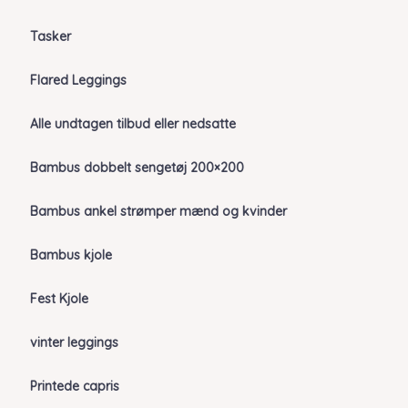
Tasker
Flared Leggings
Alle undtagen tilbud eller nedsatte
Bambus dobbelt sengetøj 200×200
Bambus ankel strømper mænd og kvinder
Bambus kjole
Fest Kjole
vinter leggings
Printede capris