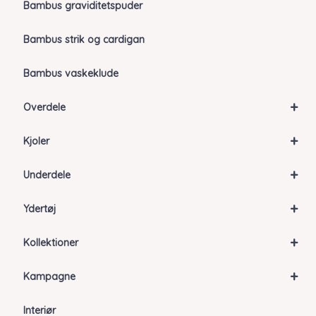
Bambus graviditetspuder
Bambus strik og cardigan
Bambus vaskeklude
+
Overdele
+
Kjoler
+
Underdele
+
Ydertøj
+
Kollektioner
+
Kampagne
Interiør