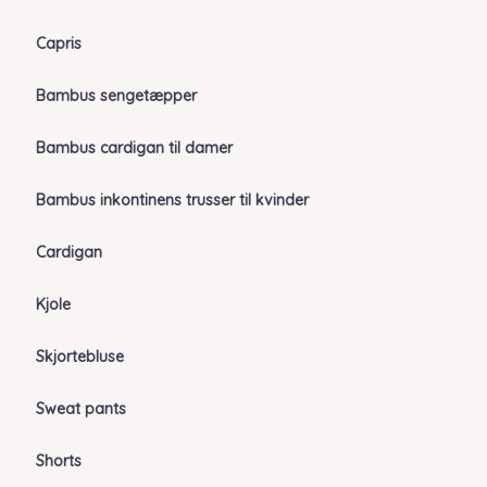
Capris
Bambus sengetæpper
Bambus cardigan til damer
Bambus inkontinens trusser til kvinder
Cardigan
Kjole
Skjortebluse
Sweat pants
Shorts