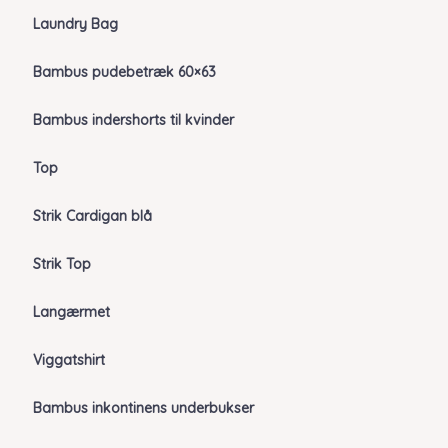
Laundry Bag
Bambus pudebetræk 60×63
Bambus indershorts til kvinder
Top
Strik Cardigan blå
Strik Top
Langærmet
Viggatshirt
Bambus inkontinens underbukser