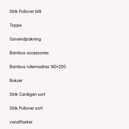
Strik Pullover blå
Toppe
Gaveindpakning
Bambus accessories
Bambus rullemadras 160×200
Bukser
Strik Cardigan sort
Strik Pullover sort
vandflasker