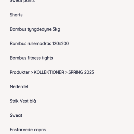
Sweat pants
Shorts
Bambus tyngdedyne 5kg
Bambus rullemadras 120×200
Bambus fitness tights
Produkter > KOLLEKTIONER > SPRING 2025
Nederdel
Strik Vest blå
Sweat
Ensfarvede capris