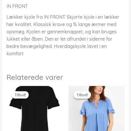
IN FRONT
Lækker kjole fra IN FRONT. Skjorte kjole i en lækker
hør kvalitet. Klassisk krave og ¾ lange ærmer med
opsmøg. Kjolen er gennemknappet, og kan bruges
lukket eller åben. Den er let afrundet i siderne for
bedre bevægelighed. Hverdagskjole lavet i en
komfort
Relaterede varer
Tilbud!
Tilbud!
Tilbud!
Tilbud!