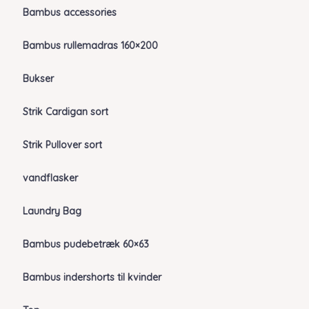
Bambus accessories
Bambus rullemadras 160×200
Bukser
Strik Cardigan sort
Strik Pullover sort
vandflasker
Laundry Bag
Bambus pudebetræk 60×63
Bambus indershorts til kvinder