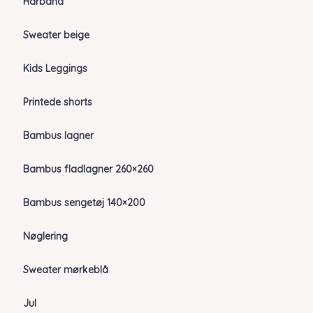
Hårbånd
Sweater beige
Kids Leggings
Printede shorts
Bambus lagner
Bambus fladlagner 260×260
Bambus sengetøj 140×200
Nøglering
Sweater mørkeblå
Jul