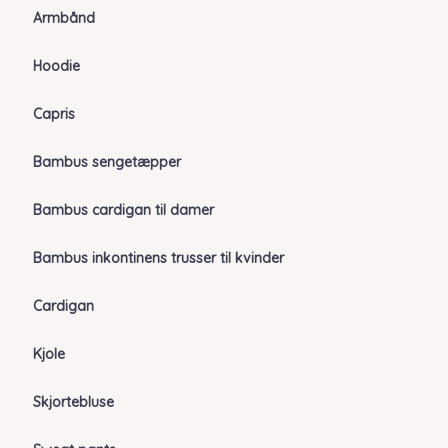
Armbånd
Hoodie
Capris
Bambus sengetæpper
Bambus cardigan til damer
Bambus inkontinens trusser til kvinder
Cardigan
Kjole
Skjortebluse