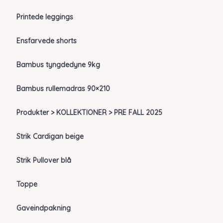
Printede leggings
Ensfarvede shorts
Bambus tyngdedyne 9kg
Bambus rullemadras 90×210
Produkter > KOLLEKTIONER > PRE FALL 2025
Strik Cardigan beige
Strik Pullover blå
Toppe
Gaveindpakning