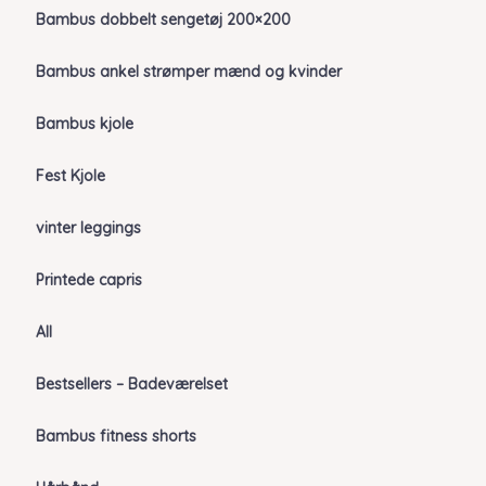
Bambus dobbelt sengetøj 200×200
Bambus ankel strømper mænd og kvinder
Bambus kjole
Fest Kjole
vinter leggings
Printede capris
All
Bestsellers – Badeværelset
Bambus fitness shorts