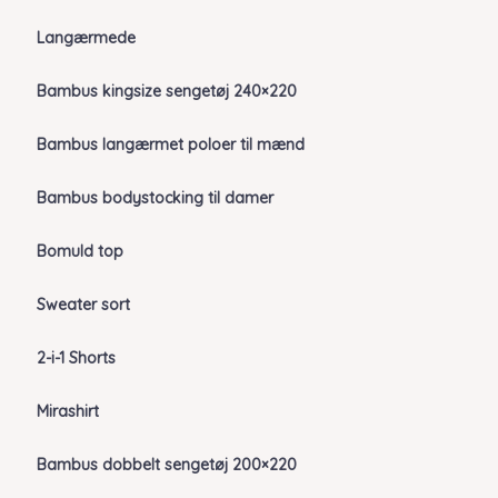
Langærmede
Bambus kingsize sengetøj 240×220
Bambus langærmet poloer til mænd
Bambus bodystocking til damer
Bomuld top
Sweater sort
2-i-1 Shorts
Mirashirt
Bambus dobbelt sengetøj 200×220