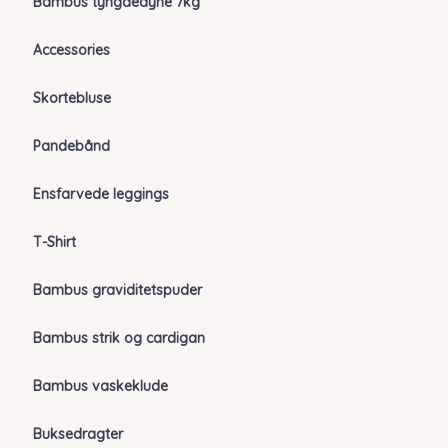
Bambus tyngdedyne 7kg
Accessories
Skortebluse
Pandebånd
Ensfarvede leggings
T-Shirt
Bambus graviditetspuder
Bambus strik og cardigan
Bambus vaskeklude
Buksedragter