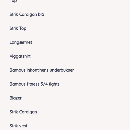
Top
Strik Cardigan blå
Strik Top
Langærmet
Viggatshirt
Bambus inkontinens underbukser
Bambus fitness 3/4 tights
Blazer
Strik Cardigan
Strik vest