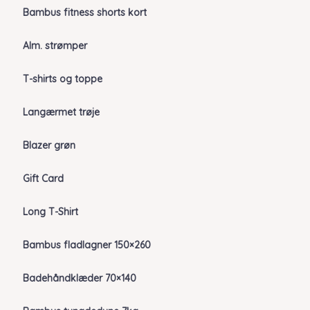
Bambus fitness shorts kort
Alm. strømper
T-shirts og toppe
Langærmet trøje
Blazer grøn
Gift Card
Long T-Shirt
Bambus fladlagner 150×260
Badehåndklæder 70×140