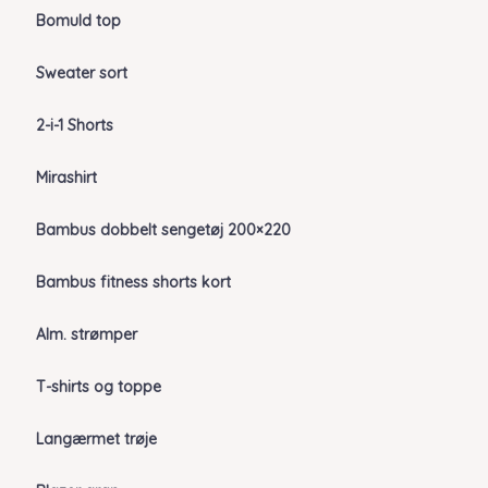
Bomuld top
Sweater sort
2-i-1 Shorts
Mirashirt
Bambus dobbelt sengetøj 200×220
Bambus fitness shorts kort
Alm. strømper
T-shirts og toppe
Langærmet trøje