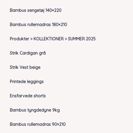
Bambus sengetøj 140×220
Bambus rullemadras 180×210
Produkter > KOLLEKTIONER > SUMMER 2025
Strik Cardigan grå
Strik Vest beige
Printede leggings
Ensfarvede shorts
Bambus tyngdedyne 9kg
Bambus rullemadras 90×210