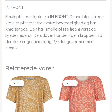
IN FRONT
Smuk plisseret kjole fra IN FRONT. Denne blomstrede
kjole er plisseret for ekstra bevægelighed og har
knælængde. Den har smalle plisse læg øverst og
brede nederst. Derudover har den foer i kroppen, så
den ikke er gennemsigtig. 3/4 lange ærmer med
elastik
Relaterede varer
Tilbud!
Tilbud!
Tilbud!
Tilbud!