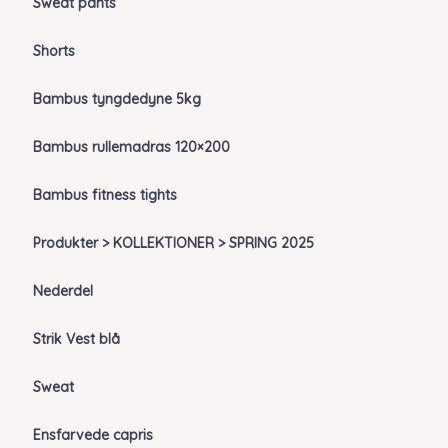
Sweat pants
Shorts
Bambus tyngdedyne 5kg
Bambus rullemadras 120×200
Bambus fitness tights
Produkter > KOLLEKTIONER > SPRING 2025
Nederdel
Strik Vest blå
Sweat
Ensfarvede capris