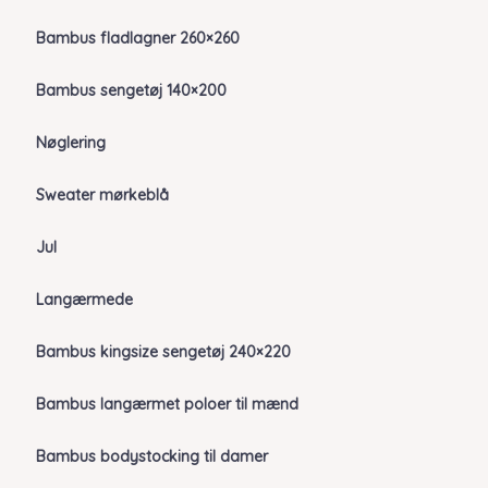
Bambus fladlagner 260×260
Bambus sengetøj 140×200
Nøglering
Sweater mørkeblå
Jul
Langærmede
Bambus kingsize sengetøj 240×220
Bambus langærmet poloer til mænd
Bambus bodystocking til damer