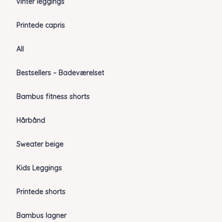
vinter leggings
Printede capris
All
Bestsellers – Badeværelset
Bambus fitness shorts
Hårbånd
Sweater beige
Kids Leggings
Printede shorts
Bambus lagner