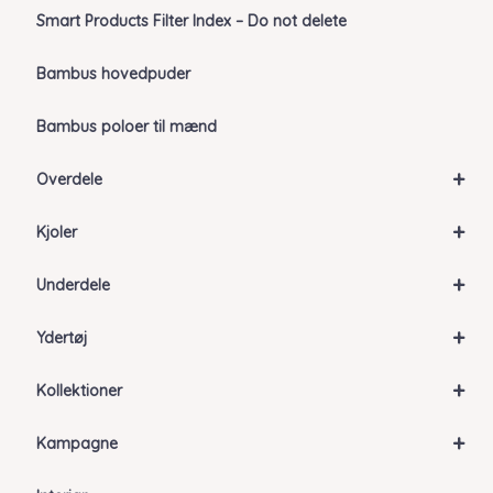
Smart Products Filter Index – Do not delete
Bambus hovedpuder
Bambus poloer til mænd
+
Overdele
+
Kjoler
+
Underdele
+
Ydertøj
+
Kollektioner
+
Kampagne