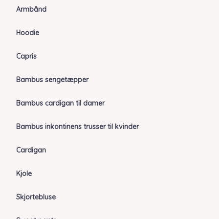
Armbånd
Hoodie
Capris
Bambus sengetæpper
Bambus cardigan til damer
Bambus inkontinens trusser til kvinder
Cardigan
Kjole
Skjortebluse