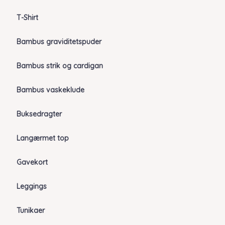
T-Shirt
Bambus graviditetspuder
Bambus strik og cardigan
Bambus vaskeklude
Buksedragter
Langærmet top
Gavekort
Leggings
Tunikaer