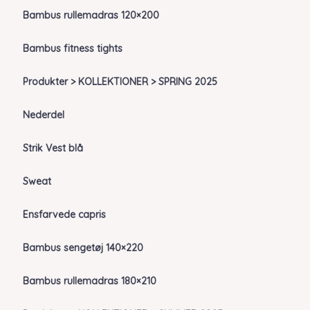
Bambus rullemadras 120×200
Bambus fitness tights
Produkter > KOLLEKTIONER > SPRING 2025
Nederdel
Strik Vest blå
Sweat
Ensfarvede capris
Bambus sengetøj 140×220
Bambus rullemadras 180×210