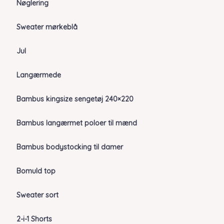
Nøglering
Sweater mørkeblå
Jul
Langærmede
Bambus kingsize sengetøj 240×220
Bambus langærmet poloer til mænd
Bambus bodystocking til damer
Bomuld top
Sweater sort
2-i-1 Shorts