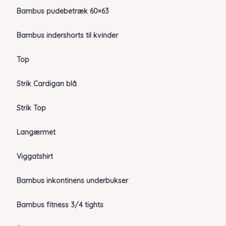
Bambus pudebetræk 60×63
Bambus indershorts til kvinder
Top
Strik Cardigan blå
Strik Top
Langærmet
Viggatshirt
Bambus inkontinens underbukser
Bambus fitness 3/4 tights