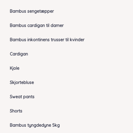
Bambus sengetæpper
Bambus cardigan til damer
Bambus inkontinens trusser til kvinder
Cardigan
Kjole
Skjortebluse
Sweat pants
Shorts
Bambus tyngdedyne 5kg