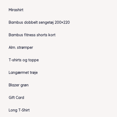
Mirashirt
Bambus dobbelt sengetøj 200×220
Bambus fitness shorts kort
Alm. strømper
T-shirts og toppe
Langærmet trøje
Blazer grøn
Gift Card
Long T-Shirt