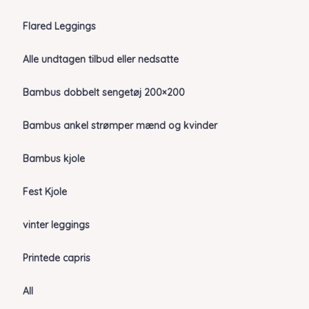
Flared Leggings
Alle undtagen tilbud eller nedsatte
Bambus dobbelt sengetøj 200×200
Bambus ankel strømper mænd og kvinder
Bambus kjole
Fest Kjole
vinter leggings
Printede capris
All