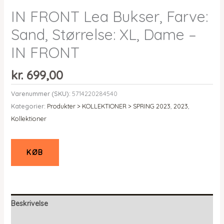
IN FRONT Lea Bukser, Farve:
Sand, Størrelse: XL, Dame –
IN FRONT
kr.
699,00
Varenummer (SKU):
5714220284540
Kategorier:
Produkter > KOLLEKTIONER > SPRING 2023
,
2023
,
Kollektioner
KØB
Beskrivelse
Yderligere information