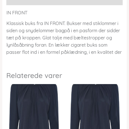
IN FRONT
Klassisk buks fra IN FRONT. Bukser med stiklommer i
siden og snydelommer bagpå i en pasform der sidder
tæt på kroppen. Glat talje med bæltestropper og
lynlåsåbning foran. En lækker cigaret buks som
passer flot ind i en formel påklædning, i en kvalitet der
Relaterede varer