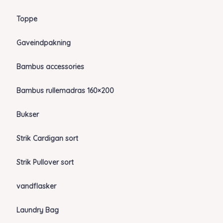
Toppe
Gaveindpakning
Bambus accessories
Bambus rullemadras 160×200
Bukser
Strik Cardigan sort
Strik Pullover sort
vandflasker
Laundry Bag