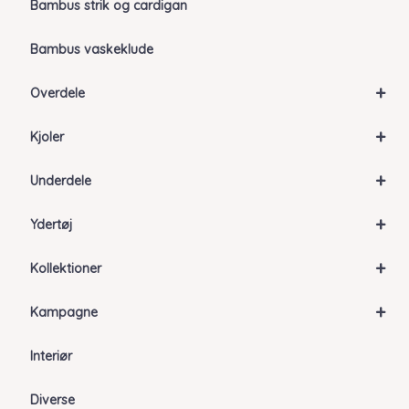
Bambus strik og cardigan
Bambus vaskeklude
+
Overdele
+
Kjoler
+
Underdele
+
Ydertøj
+
Kollektioner
+
Kampagne
Interiør
Diverse