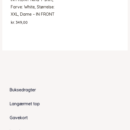
Farve: White, Størrelse:
XXL, Dame – IN FRONT
kr.
349,00
Buksedragter
Langærmet top
Gavekort