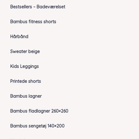
Bestsellers – Badeværelset
Bambus fitness shorts
Hårbånd
Sweater beige
Kids Leggings
Printede shorts
Bambus lagner
Bambus fladlagner 260×260
Bambus sengetøj 140×200