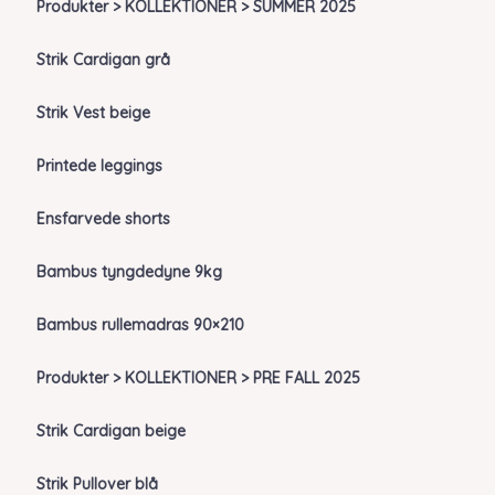
Produkter > KOLLEKTIONER > SUMMER 2025
Strik Cardigan grå
Strik Vest beige
Printede leggings
Ensfarvede shorts
Bambus tyngdedyne 9kg
Bambus rullemadras 90×210
Produkter > KOLLEKTIONER > PRE FALL 2025
Strik Cardigan beige
Strik Pullover blå