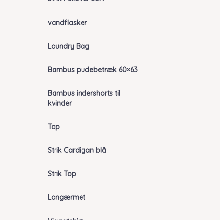
vandflasker
Laundry Bag
Bambus pudebetræk 60×63
Bambus indershorts til
kvinder
Top
Strik Cardigan blå
Strik Top
Langærmet