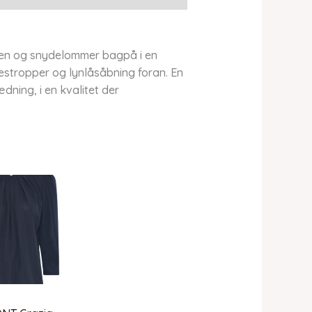
iden og snydelommer bagpå i en
estropper og lynlåsåbning foran. En
dning, i en kvalitet der