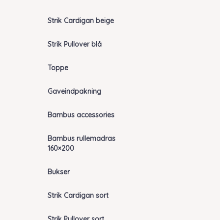
Strik Cardigan beige
Strik Pullover blå
Toppe
Gaveindpakning
Bambus accessories
Bambus rullemadras
160×200
Bukser
Strik Cardigan sort
Strik Pullover sort