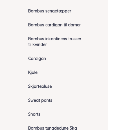
Bambus sengetæpper
Bambus cardigan til damer
Bambus inkontinens trusser
til kvinder
Cardigan
Kjole
Skjortebluse
Sweat pants
Shorts
Bambus tyngdedyne 5kg