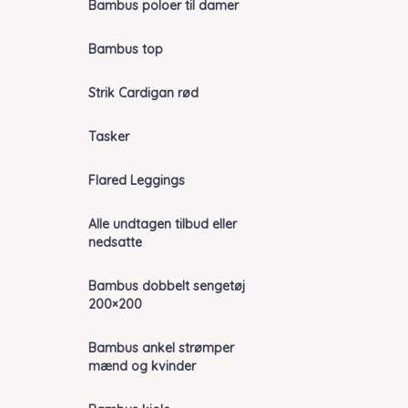
Bambus poloer til damer
Bambus top
Strik Cardigan rød
Tasker
Flared Leggings
Alle undtagen tilbud eller
nedsatte
Bambus dobbelt sengetøj
200×200
Bambus ankel strømper
mænd og kvinder