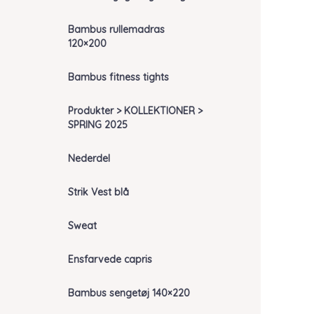
Bambus rullemadras
120×200
Bambus fitness tights
Produkter > KOLLEKTIONER >
SPRING 2025
Nederdel
Strik Vest blå
Sweat
Ensfarvede capris
Bambus sengetøj 140×220