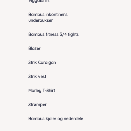
Viggatshirt
Bambus inkontinens
underbukser
Bambus fitness 3/4 tights
Blazer
Strik Cardigan
Strik vest
Marley T-Shirt
Strømper
Bambus kjoler og nederdele