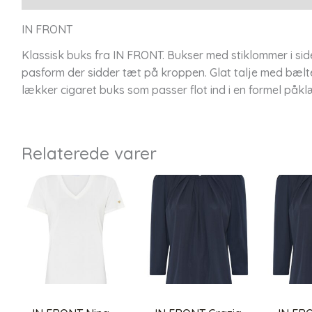
IN FRONT
Klassisk buks fra IN FRONT. Bukser med stiklommer i s
pasform der sidder tæt på kroppen. Glat talje med bælt
lækker cigaret buks som passer flot ind i en formel påklæ
Relaterede varer