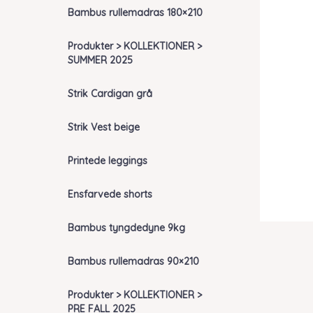
Bambus rullemadras 180×210
Produkter > KOLLEKTIONER >
SUMMER 2025
Strik Cardigan grå
Strik Vest beige
Printede leggings
Ensfarvede shorts
Bambus tyngdedyne 9kg
Bambus rullemadras 90×210
Produkter > KOLLEKTIONER >
PRE FALL 2025