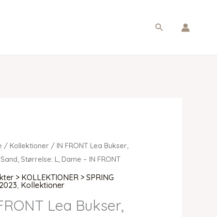
Søg
e
/
Kollektioner
/ IN FRONT Lea Bukser,
 Sand, Størrelse: L, Dame – IN FRONT
kter > KOLLEKTIONER > SPRING
2023
,
Kollektioner
FRONT Lea Bukser,