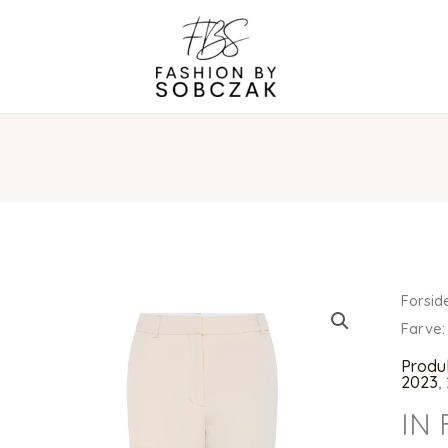
Forsid
Farve:
Produ
2023
,
IN 