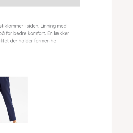
tiklommer i siden. Linning med
på for bedre komfort. En lækker
litet der holder formen he