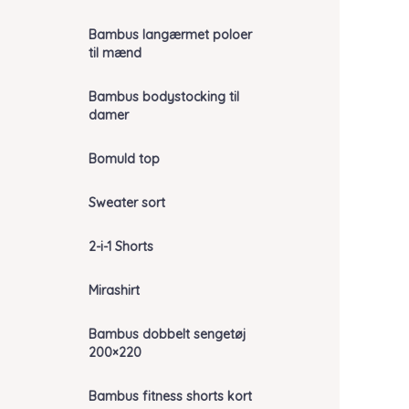
Bambus langærmet poloer
til mænd
Bambus bodystocking til
damer
Bomuld top
Sweater sort
2-i-1 Shorts
Mirashirt
Bambus dobbelt sengetøj
200×220
Bambus fitness shorts kort