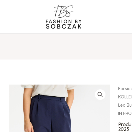
Forsid
KOLLE
Lea Bu
IN FR
Produ
2023