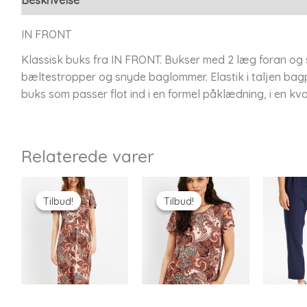
IN FRONT
Klassisk buks fra IN FRONT. Bukser med 2 læg foran og s
bæltestropper og snyde baglommer. Elastik i taljen bag
buks som passer flot ind i en formel påklædning, i en kva
Relaterede varer
Tilbud!
Tilbud!
Tilbud!
Tilbud!