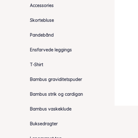
Accessories
Skortebluse
Pandebånd
Ensfarvede leggings
T-Shirt
Bambus graviditetspuder
Bambus strik og cardigan
Bambus vaskeklude
Buksedragter