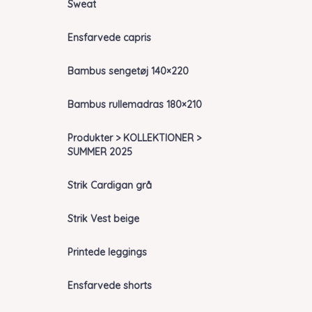
Sweat
Ensfarvede capris
Bambus sengetøj 140×220
Bambus rullemadras 180×210
Produkter > KOLLEKTIONER >
SUMMER 2025
Strik Cardigan grå
Strik Vest beige
Printede leggings
Ensfarvede shorts