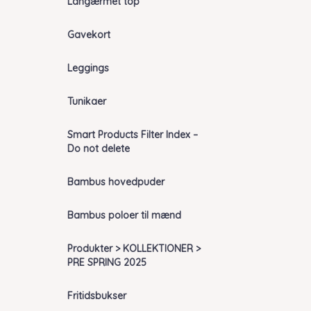
Langærmet top
Gavekort
Leggings
Tunikaer
Smart Products Filter Index –
Do not delete
Bambus hovedpuder
Bambus poloer til mænd
Produkter > KOLLEKTIONER >
PRE SPRING 2025
Fritidsbukser