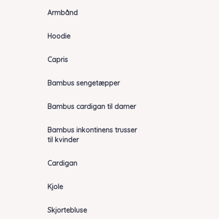
Armbånd
Hoodie
Capris
Bambus sengetæpper
Bambus cardigan til damer
Bambus inkontinens trusser
til kvinder
Cardigan
Kjole
Skjortebluse