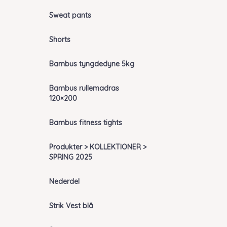
Sweat pants
Shorts
Bambus tyngdedyne 5kg
Bambus rullemadras
120×200
Bambus fitness tights
Produkter > KOLLEKTIONER >
SPRING 2025
Nederdel
Strik Vest blå