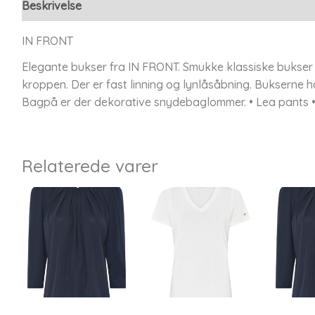
Beskrivelse
Yderligere information
IN FRONT
Elegante bukser fra IN FRONT. Smukke klassiske bukser me
kroppen. Der er fast linning og lynlåsåbning. Bukserne h
Bagpå er der dekorative snydebaglommer. • Lea pants • 
Relaterede varer