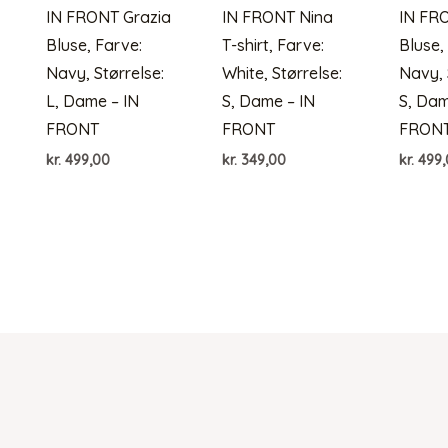
IN FRONT Grazia
IN FRONT Nina
IN FR
Bluse, Farve:
T-shirt, Farve:
Bluse,
Navy, Størrelse:
White, Størrelse:
Navy, 
L, Dame – IN
S, Dame – IN
S, Dam
FRONT
FRONT
FRON
kr.
499,00
kr.
349,00
kr.
499,