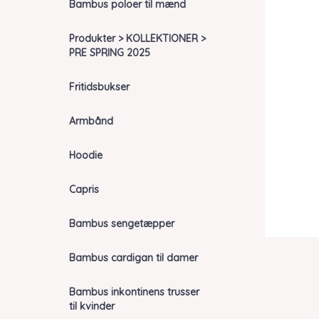
Bambus poloer til mænd
Produkter > KOLLEKTIONER >
PRE SPRING 2025
Fritidsbukser
Armbånd
Hoodie
Capris
Bambus sengetæpper
Bambus cardigan til damer
Bambus inkontinens trusser
til kvinder