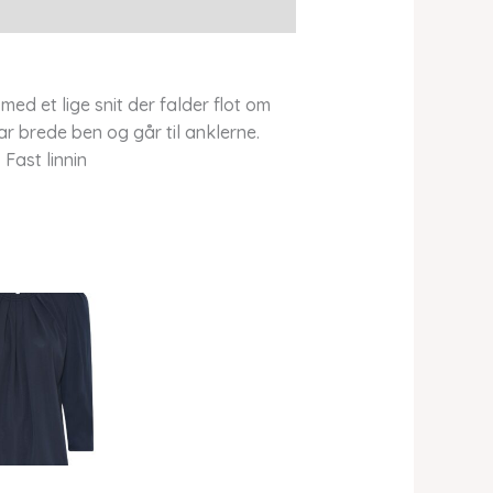
d et lige snit der falder flot om
ar brede ben og går til anklerne.
Fast linnin