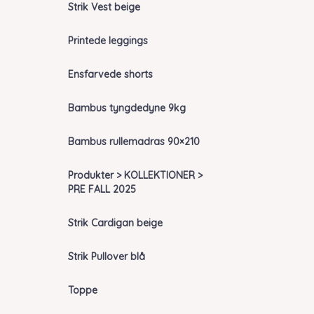
Strik Vest beige
Printede leggings
Ensfarvede shorts
Bambus tyngdedyne 9kg
Bambus rullemadras 90×210
Produkter > KOLLEKTIONER >
PRE FALL 2025
Strik Cardigan beige
Strik Pullover blå
Toppe