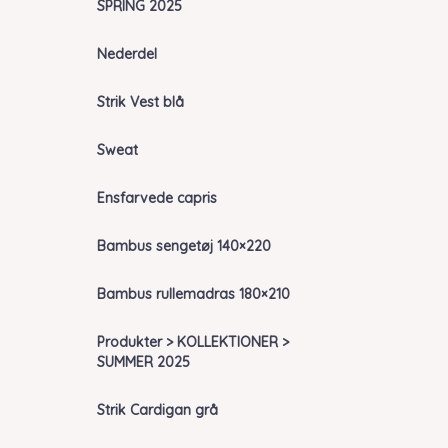
SPRING 2025
Nederdel
Strik Vest blå
Sweat
Ensfarvede capris
Bambus sengetøj 140×220
Bambus rullemadras 180×210
Produkter > KOLLEKTIONER >
SUMMER 2025
Strik Cardigan grå