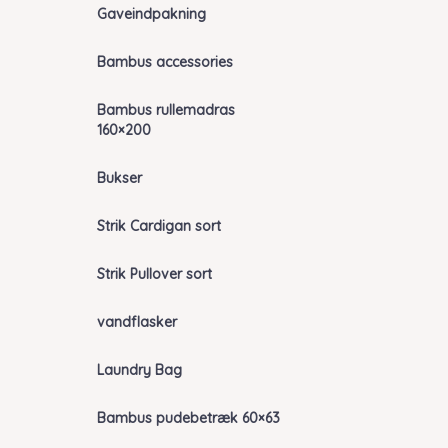
Gaveindpakning
Bambus accessories
Bambus rullemadras
160×200
Bukser
Strik Cardigan sort
Strik Pullover sort
vandflasker
Laundry Bag
Bambus pudebetræk 60×63