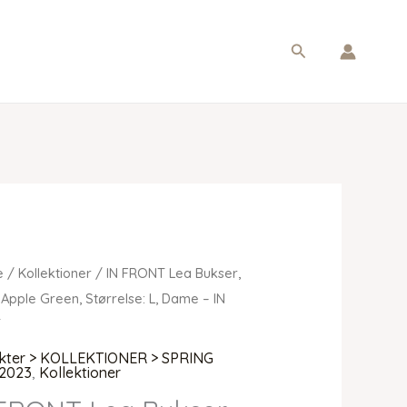
Søg
e
/
Kollektioner
/ IN FRONT Lea Bukser,
 Apple Green, Størrelse: L, Dame – IN
T
kter > KOLLEKTIONER > SPRING
2023
,
Kollektioner