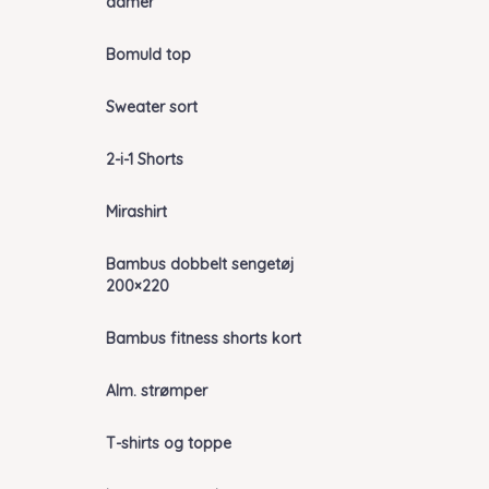
damer
Bomuld top
Sweater sort
2-i-1 Shorts
Mirashirt
Bambus dobbelt sengetøj
200×220
Bambus fitness shorts kort
Alm. strømper
T-shirts og toppe