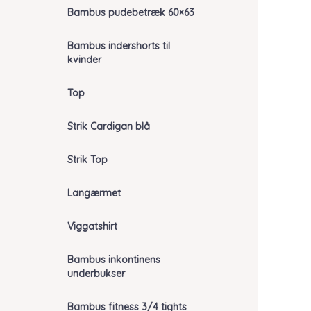
Bambus pudebetræk 60×63
Bambus indershorts til
kvinder
Top
Strik Cardigan blå
Strik Top
Langærmet
Viggatshirt
Bambus inkontinens
underbukser
Bambus fitness 3/4 tights