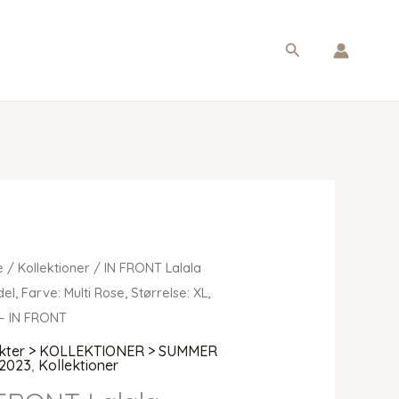
Søg
e
/
Kollektioner
/ IN FRONT Lalala
l, Farve: Multi Rose, Størrelse: XL,
– IN FRONT
kter > KOLLEKTIONER > SUMMER
2023
,
Kollektioner