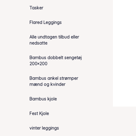
Tasker
Flared Leggings
Alle undtagen tilbud eller
nedsatte
Bambus dobbelt sengetøj
200×200
Bambus ankel strømper
mænd og kvinder
Bambus kjole
Fest Kjole
vinter leggings