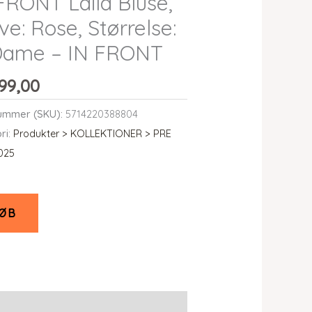
FRONT Laila Bluse,
ve: Rose, Størrelse:
 Dame – IN FRONT
99,00
ummer (SKU):
5714220388804
ri:
Produkter > KOLLEKTIONER > PRE
025
ØB