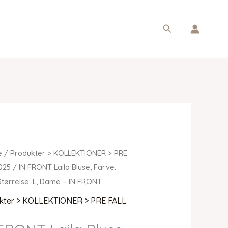
Søg
e
/
Produkter > KOLLEKTIONER > PRE
025
/ IN FRONT Laila Bluse, Farve:
Størrelse: L, Dame – IN FRONT
kter > KOLLEKTIONER > PRE FALL