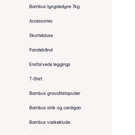
Bambus tyngdedyne 7kg
Accessories
Skortebluse
Pandebånd
Ensfarvede leggings
T-Shirt
Bambus graviditetspuder
Bambus strik og cardigan
Bambus vaskeklude