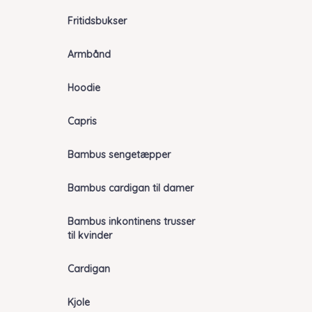
Fritidsbukser
Armbånd
Hoodie
Capris
Bambus sengetæpper
Bambus cardigan til damer
Bambus inkontinens trusser
til kvinder
Cardigan
Kjole