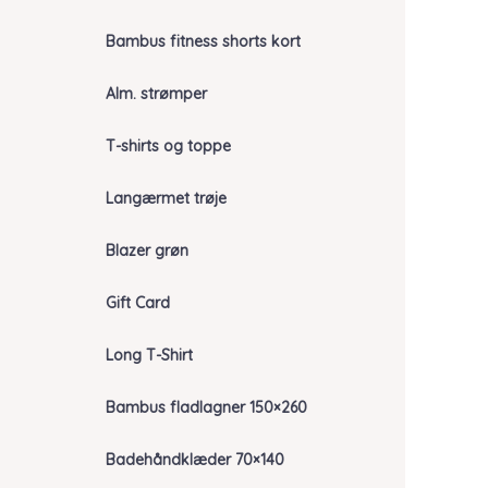
Bambus fitness shorts kort
Alm. strømper
T-shirts og toppe
Langærmet trøje
Blazer grøn
Gift Card
Long T-Shirt
Bambus fladlagner 150×260
Badehåndklæder 70×140