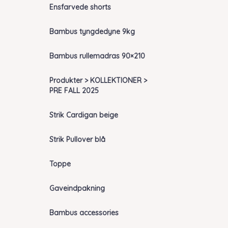
Ensfarvede shorts
Bambus tyngdedyne 9kg
Bambus rullemadras 90×210
Produkter > KOLLEKTIONER >
PRE FALL 2025
Strik Cardigan beige
Strik Pullover blå
Toppe
Gaveindpakning
Bambus accessories