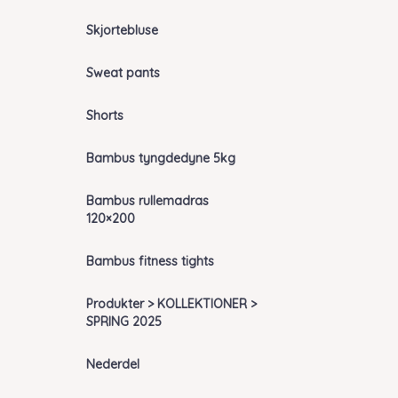
Skjortebluse
Sweat pants
Shorts
Bambus tyngdedyne 5kg
Bambus rullemadras
120×200
Bambus fitness tights
Produkter > KOLLEKTIONER >
SPRING 2025
Nederdel