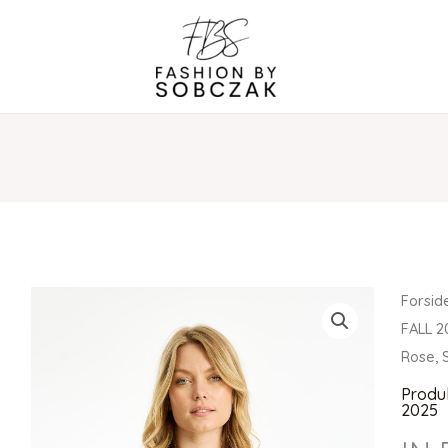
Forsid
FALL 2
Rose, 
Produ
2025