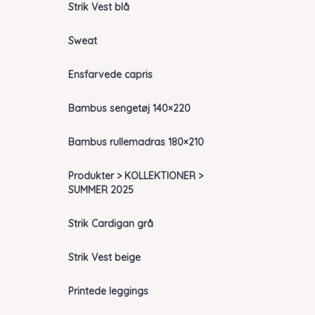
Strik Vest blå
Sweat
Ensfarvede capris
Bambus sengetøj 140×220
Bambus rullemadras 180×210
Produkter > KOLLEKTIONER >
SUMMER 2025
Strik Cardigan grå
Strik Vest beige
Printede leggings