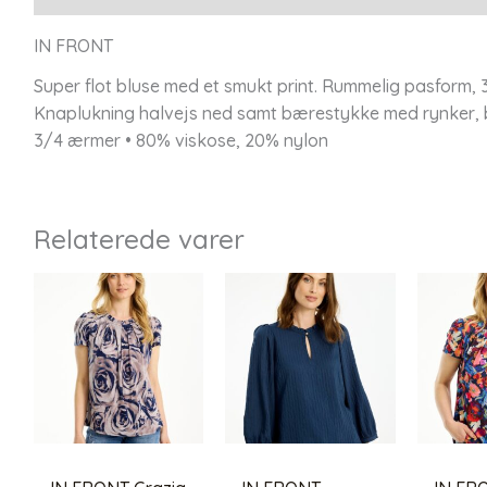
IN FRONT
Super flot bluse med et smukt print. Rummelig pasform, 
Knaplukning halvejs ned samt bærestykke med rynker, b
3/4 ærmer • 80% viskose, 20% nylon
Relaterede varer