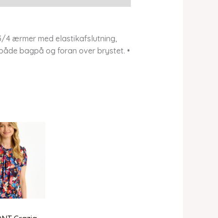
3/4 ærmer med elastikafslutning,
åde bagpå og foran over brystet. •