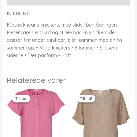
IN FRONT
Klassisk jeans knickers, med slids i ben åbningen.
Metervaren er blød og strækbar. En knickers der
passer fint under tunikaer, eller sammen med en fin
sommer top. • Kara knickers • 5 lommer • Slidser i
siderne • Tæt pasform • Hoft
Relaterede varer
Tilbud!
Tilbud!
Tilbud!
Tilbud!