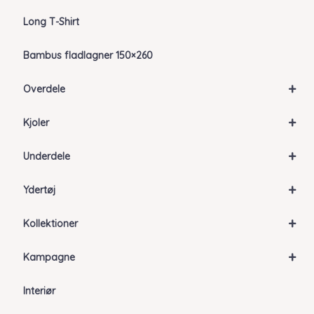
Long T-Shirt
Bambus fladlagner 150×260
+
Overdele
+
Kjoler
+
Underdele
+
Ydertøj
+
Kollektioner
+
Kampagne
Interiør