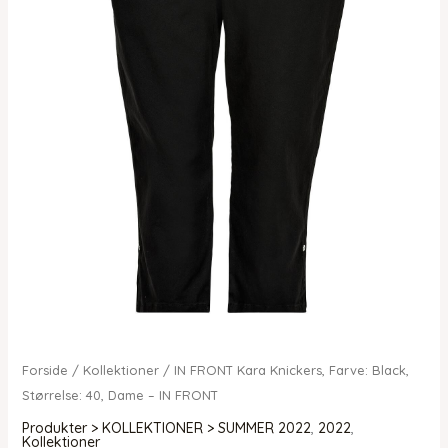
Forside
/
Kollektioner
/ IN FRONT Kara Knickers, Farve: Black,
Størrelse: 40, Dame – IN FRONT
Produkter > KOLLEKTIONER > SUMMER 2022
,
2022
,
Kollektioner