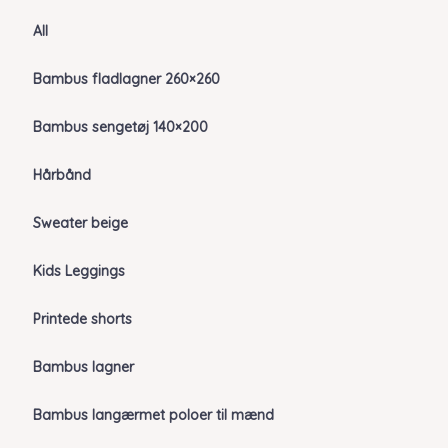
All
Bambus fladlagner 260×260
Bambus sengetøj 140×200
Hårbånd
Sweater beige
Kids Leggings
Printede shorts
Bambus lagner
Bambus langærmet poloer til mænd