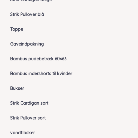
Strik Pullover blå
Toppe
Gaveindpakning
Bambus pudebetræk 60×63
Bambus indershorts til kvinder
Bukser
Strik Cardigan sort
Strik Pullover sort
vandflasker