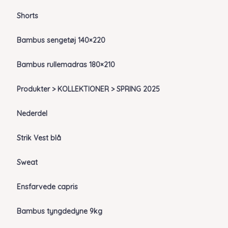
Shorts
Bambus sengetøj 140×220
Bambus rullemadras 180×210
Produkter > KOLLEKTIONER > SPRING 2025
Nederdel
Strik Vest blå
Sweat
Ensfarvede capris
Bambus tyngdedyne 9kg