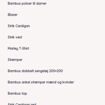
Bambus poloer til damer
Blazer
Strik Cardigan
Strik vest
Marley T-Shirt
Strømper
Bambus dobbelt sengetøj 200×200
Bambus ankel strømper mænd og kvinder
Bambus top
Strik Cardigan rød