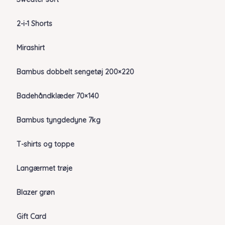
2-i-1 Shorts
Mirashirt
Bambus dobbelt sengetøj 200×220
Badehåndklæder 70×140
Bambus tyngdedyne 7kg
T-shirts og toppe
Langærmet trøje
Blazer grøn
Gift Card