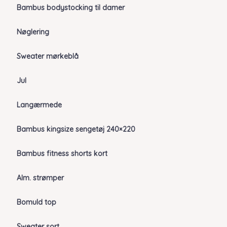
Bambus bodystocking til damer
Nøglering
Sweater mørkeblå
Jul
Langærmede
Bambus kingsize sengetøj 240×220
Bambus fitness shorts kort
Alm. strømper
Bomuld top
Sweater sort