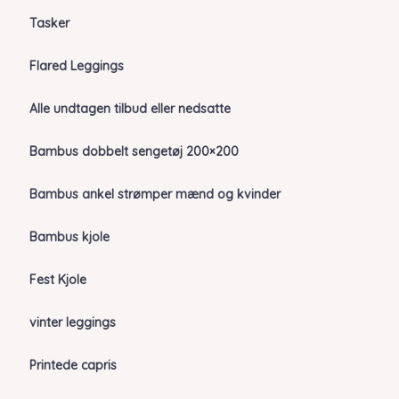
Tasker
Flared Leggings
Alle undtagen tilbud eller nedsatte
Bambus dobbelt sengetøj 200×200
Bambus ankel strømper mænd og kvinder
Bambus kjole
Fest Kjole
vinter leggings
Printede capris