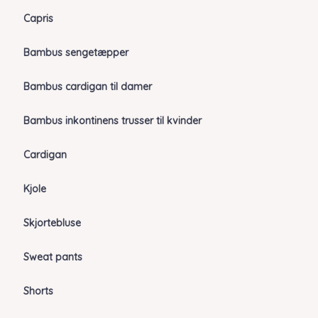
Capris
Bambus sengetæpper
Bambus cardigan til damer
Bambus inkontinens trusser til kvinder
Cardigan
Kjole
Skjortebluse
Sweat pants
Shorts