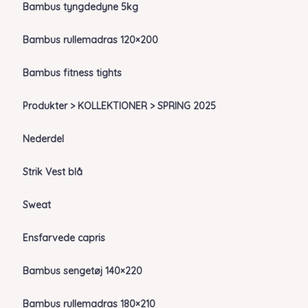
Bambus tyngdedyne 5kg
Bambus rullemadras 120×200
Bambus fitness tights
Produkter > KOLLEKTIONER > SPRING 2025
Nederdel
Strik Vest blå
Sweat
Ensfarvede capris
Bambus sengetøj 140×220
Bambus rullemadras 180×210