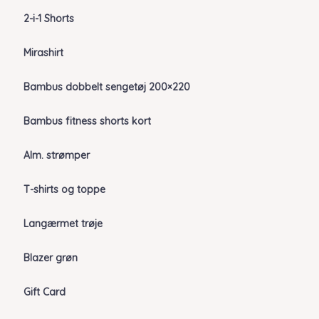
2-i-1 Shorts
Mirashirt
Bambus dobbelt sengetøj 200×220
Bambus fitness shorts kort
Alm. strømper
T-shirts og toppe
Langærmet trøje
Blazer grøn
Gift Card