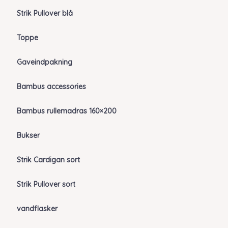
Strik Pullover blå
Toppe
Gaveindpakning
Bambus accessories
Bambus rullemadras 160×200
Bukser
Strik Cardigan sort
Strik Pullover sort
vandflasker