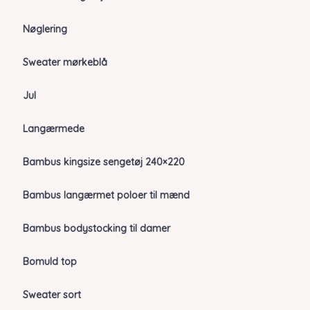
Nøglering
Sweater mørkeblå
Jul
Langærmede
Bambus kingsize sengetøj 240×220
Bambus langærmet poloer til mænd
Bambus bodystocking til damer
Bomuld top
Sweater sort