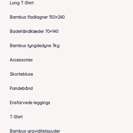
Long T-Shirt
Bambus fladlagner 150×260
Badehåndklæder 70×140
Bambus tyngdedyne 7kg
Accessories
Skortebluse
Pandebånd
Ensfarvede leggings
T-Shirt
Bambus graviditetspuder