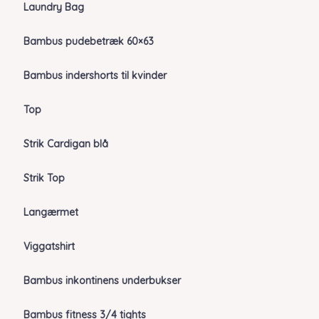
Laundry Bag
Bambus pudebetræk 60×63
Bambus indershorts til kvinder
Top
Strik Cardigan blå
Strik Top
Langærmet
Viggatshirt
Bambus inkontinens underbukser
Bambus fitness 3/4 tights