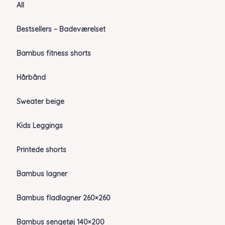
All
Bestsellers – Badeværelset
Bambus fitness shorts
Hårbånd
Sweater beige
Kids Leggings
Printede shorts
Bambus lagner
Bambus fladlagner 260×260
Bambus sengetøj 140×200