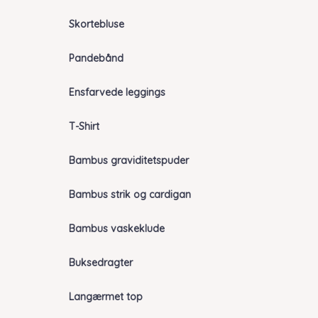
Skortebluse
Pandebånd
Ensfarvede leggings
T-Shirt
Bambus graviditetspuder
Bambus strik og cardigan
Bambus vaskeklude
Buksedragter
Langærmet top