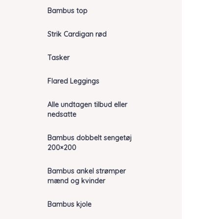
Bambus top
Strik Cardigan rød
Tasker
Flared Leggings
Alle undtagen tilbud eller
nedsatte
Bambus dobbelt sengetøj
200×200
Bambus ankel strømper
mænd og kvinder
Bambus kjole