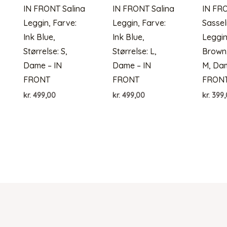
IN FRONT Salina
IN FRONT Salina
IN FR
Leggin, Farve:
Leggin, Farve:
Sassel
Ink Blue,
Ink Blue,
Leggin
Størrelse: S,
Størrelse: L,
Brown,
Dame – IN
Dame – IN
M, Dam
FRONT
FRONT
FRON
kr.
499,00
kr.
499,00
kr.
399,