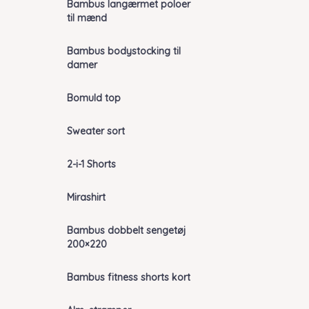
Bambus langærmet poloer
til mænd
Bambus bodystocking til
damer
Bomuld top
Sweater sort
2-i-1 Shorts
Mirashirt
Bambus dobbelt sengetøj
200×220
Bambus fitness shorts kort