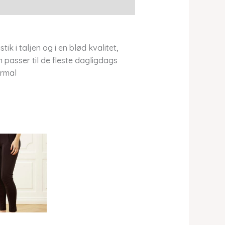
 i taljen og i en blød kvalitet,
 passer til de fleste dagligdags
ormal