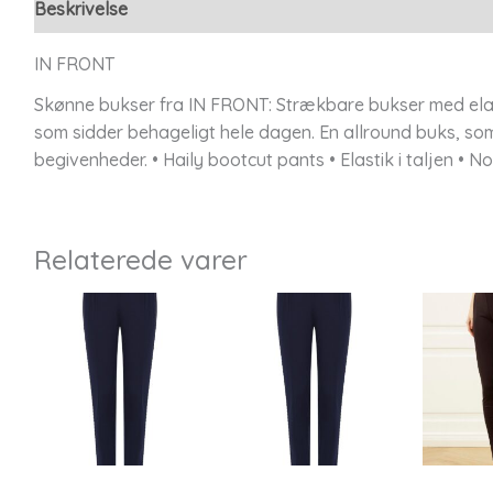
Beskrivelse
Yderligere information
IN FRONT
Skønne bukser fra IN FRONT: Strækbare bukser med elastik
som sidder behageligt hele dagen. En allround buks, som
begivenheder. • Haily bootcut pants • Elastik i taljen • N
Relaterede varer