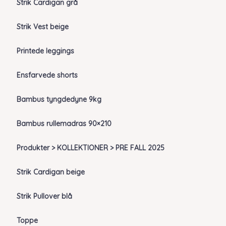
Strik Cardigan grå
Strik Vest beige
Printede leggings
Ensfarvede shorts
Bambus tyngdedyne 9kg
Bambus rullemadras 90×210
Produkter > KOLLEKTIONER > PRE FALL 2025
Strik Cardigan beige
Strik Pullover blå
Toppe