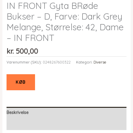
IN FRONT Gyta BRøde
Bukser – D, Farve: Dark Grey
Melange, Størrelse: 42, Dame
– IN FRONT
kr.
500,00
Varenummer (SKU):
0248267600322
Kategori:
Diverse
KØB
Beskrivelse
Yderligere information