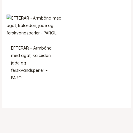
EFTERÅR – Armbånd
med agat, kalcedon,
jade og
ferskvandsperler –
PAROL