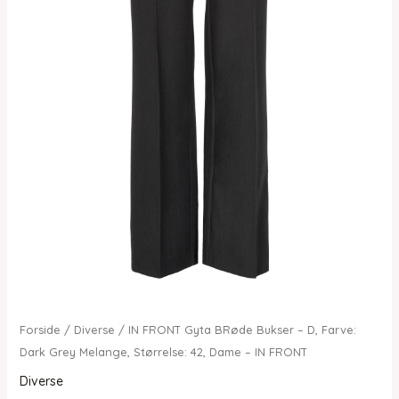
Forside
/
Diverse
/ IN FRONT Gyta BRøde Bukser – D, Farve:
Dark Grey Melange, Størrelse: 42, Dame – IN FRONT
Diverse