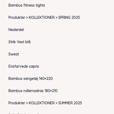
Bambus fitness tights
Produkter > KOLLEKTIONER > SPRING 2025
Nederdel
Strik Vest blå
Sweat
Ensfarvede capris
Bambus sengetøj 140×220
Bambus rullemadras 180×210
Produkter > KOLLEKTIONER > SUMMER 2025