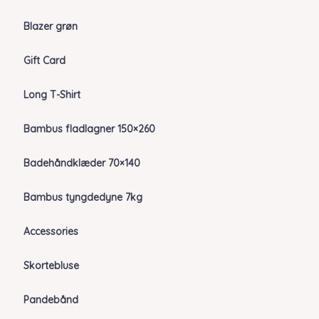
Blazer grøn
Gift Card
Long T-Shirt
Bambus fladlagner 150×260
Badehåndklæder 70×140
Bambus tyngdedyne 7kg
Accessories
Skortebluse
Pandebånd