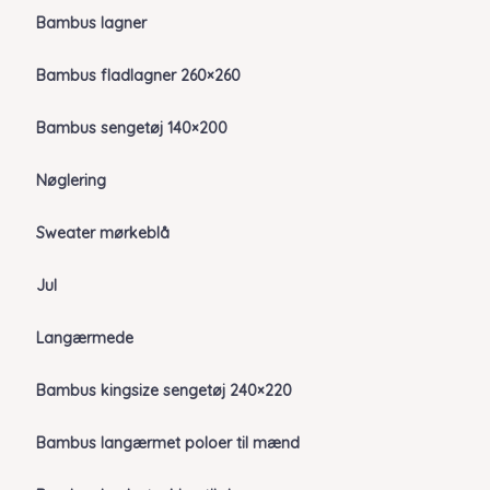
Bambus lagner
Bambus fladlagner 260×260
Bambus sengetøj 140×200
Nøglering
Sweater mørkeblå
Jul
Langærmede
Bambus kingsize sengetøj 240×220
Bambus langærmet poloer til mænd