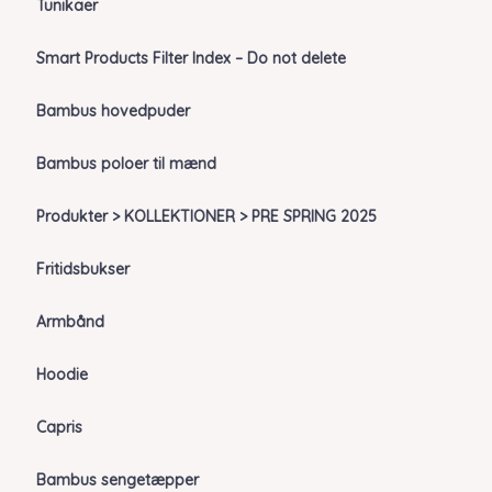
Tunikaer
Smart Products Filter Index – Do not delete
Bambus hovedpuder
Bambus poloer til mænd
Produkter > KOLLEKTIONER > PRE SPRING 2025
Fritidsbukser
Armbånd
Hoodie
Capris
Bambus sengetæpper