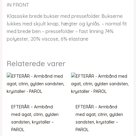
IN FRONT
Klassiske brede bukser med pressefolder. Bukserne
lukkes med skjult knap, hægter og lynlås. – normal fit
med brede ben – pressefolder – fast linning 74%
polyester, 20% viscose, 6% elastane
Relaterede varer
EFTERÅR – Armbånd
EFTERÅR – Armbånd
med agat, citrin, gylden
med agat, citrin, gylden
sandsten, krystaller –
sandsten, krystaller –
PAROL
PAROL