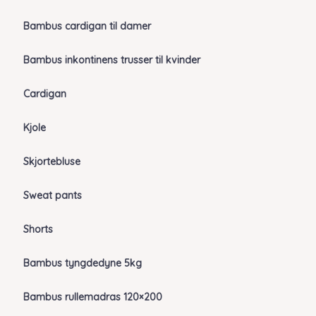
Bambus cardigan til damer
Bambus inkontinens trusser til kvinder
Cardigan
Kjole
Skjortebluse
Sweat pants
Shorts
Bambus tyngdedyne 5kg
Bambus rullemadras 120×200