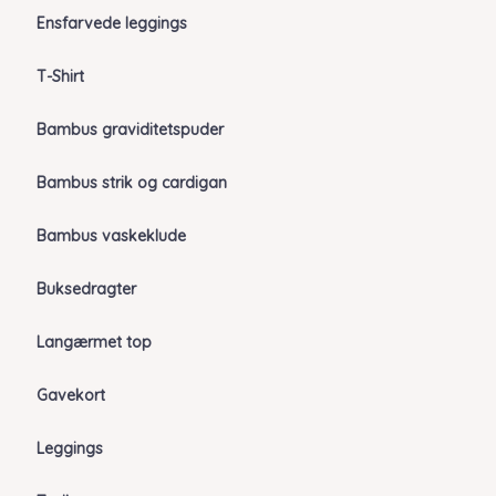
Ensfarvede leggings
T-Shirt
Bambus graviditetspuder
Bambus strik og cardigan
Bambus vaskeklude
Buksedragter
Langærmet top
Gavekort
Leggings