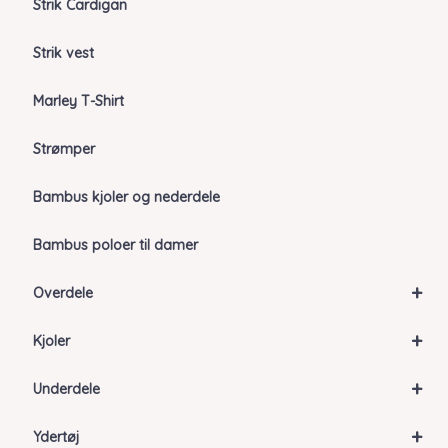
Strik Cardigan
Strik vest
Marley T-Shirt
Strømper
Bambus kjoler og nederdele
Bambus poloer til damer
+
Overdele
+
Kjoler
+
Underdele
+
Ydertøj