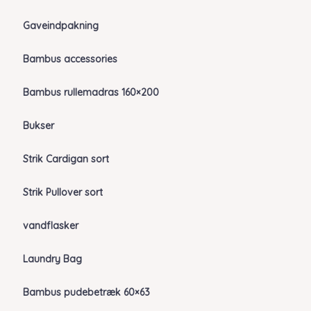
Gaveindpakning
Bambus accessories
Bambus rullemadras 160×200
Bukser
Strik Cardigan sort
Strik Pullover sort
vandflasker
Laundry Bag
Bambus pudebetræk 60×63