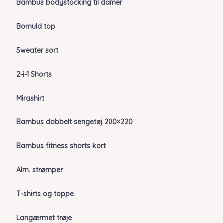
Bambus bodystocking til damer
Bomuld top
Sweater sort
2-i-1 Shorts
Mirashirt
Bambus dobbelt sengetøj 200×220
Bambus fitness shorts kort
Alm. strømper
T-shirts og toppe
Langærmet trøje