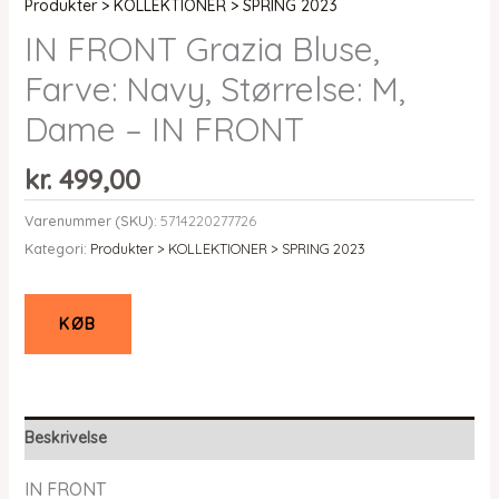
Produkter > KOLLEKTIONER > SPRING 2023
IN FRONT Grazia Bluse,
Farve: Navy, Størrelse: M,
Dame – IN FRONT
kr.
499,00
Varenummer (SKU):
5714220277726
Kategori:
Produkter > KOLLEKTIONER > SPRING 2023
KØB
Beskrivelse
IN FRONT