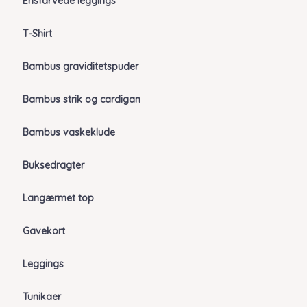
Ensfarvede leggings
T-Shirt
Bambus graviditetspuder
Bambus strik og cardigan
Bambus vaskeklude
Buksedragter
Langærmet top
Gavekort
Leggings
Tunikaer