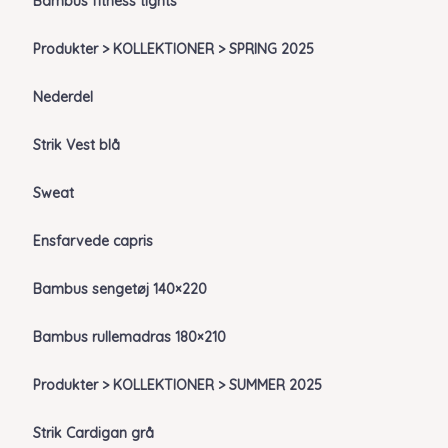
Bambus fitness tights
Produkter > KOLLEKTIONER > SPRING 2025
Nederdel
Strik Vest blå
Sweat
Ensfarvede capris
Bambus sengetøj 140×220
Bambus rullemadras 180×210
Produkter > KOLLEKTIONER > SUMMER 2025
Strik Cardigan grå