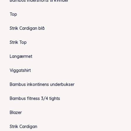
Bambus indershorts til kvinder
Top
Strik Cardigan blå
Strik Top
Langærmet
Viggatshirt
Bambus inkontinens underbukser
Bambus fitness 3/4 tights
Blazer
Strik Cardigan