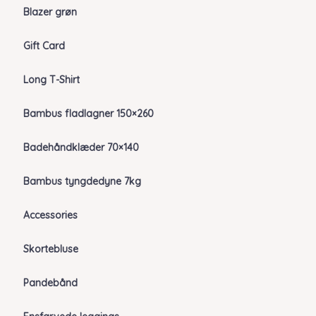
Blazer grøn
Gift Card
Long T-Shirt
Bambus fladlagner 150×260
Badehåndklæder 70×140
Bambus tyngdedyne 7kg
Accessories
Skortebluse
Pandebånd