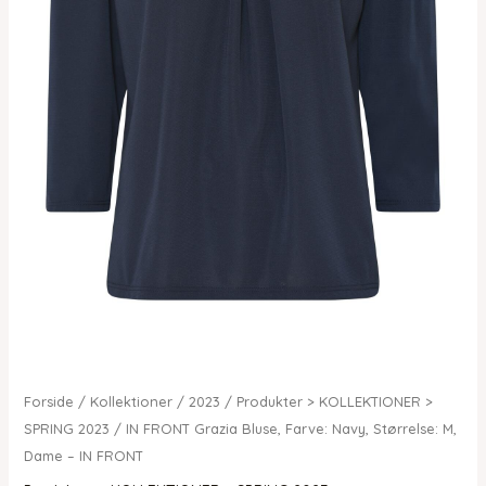
Forside
/
Kollektioner
/
2023
/
Produkter > KOLLEKTIONER >
SPRING 2023
/ IN FRONT Grazia Bluse, Farve: Navy, Størrelse: M,
Dame – IN FRONT