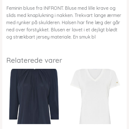
Feminin bluse fra INFRONT. Bluse med lille krave og
slids med knaplukning i nakken. Trekvart lange ærmer
med rynker på skulderen. Halsen har fine læg der går
ned over forstykket. Blusen er lavet i et dejligt blødt
og strækbart jersey materiale. En smuk bl
Relaterede varer