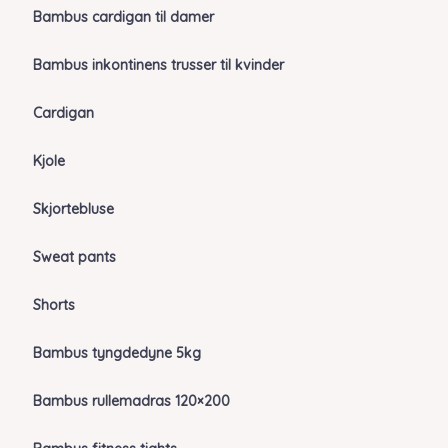
Bambus cardigan til damer
Bambus inkontinens trusser til kvinder
Cardigan
Kjole
Skjortebluse
Sweat pants
Shorts
Bambus tyngdedyne 5kg
Bambus rullemadras 120×200