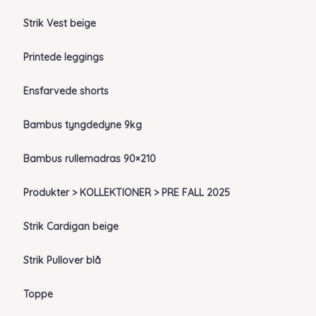
Strik Vest beige
Printede leggings
Ensfarvede shorts
Bambus tyngdedyne 9kg
Bambus rullemadras 90×210
Produkter > KOLLEKTIONER > PRE FALL 2025
Strik Cardigan beige
Strik Pullover blå
Toppe