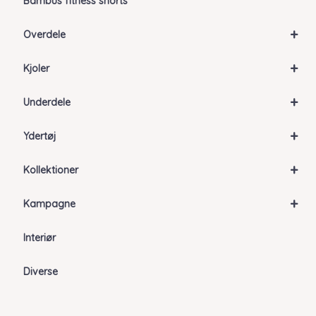
Bambus fitness shorts
+
Overdele
+
Kjoler
+
Underdele
+
Ydertøj
+
Kollektioner
+
Kampagne
Interiør
Diverse