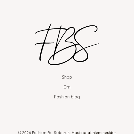
Shop
Om
Fashion blog
© 2026 Fashion By Sobczak.
Hosting af hjemmesider