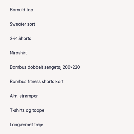
Bomuld top
Sweater sort
2-i-1 Shorts
Mirashirt
Bambus dobbelt sengetøj 200×220
Bambus fitness shorts kort
Alm. strømper
T-shirts og toppe
Langærmet trøje