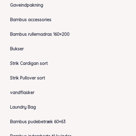
Gaveindpakning
Bambus accessories
Bambus rullemadras 160×200
Bukser
Strik Cardigan sort
Strik Pullover sort
vandflasker
Laundry Bag
Bambus pudebetræk 60×63