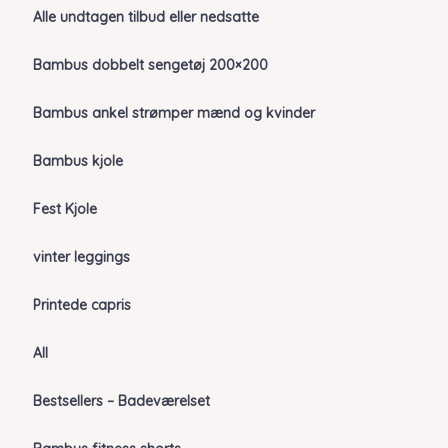
Alle undtagen tilbud eller nedsatte
Bambus dobbelt sengetøj 200×200
Bambus ankel strømper mænd og kvinder
Bambus kjole
Fest Kjole
vinter leggings
Printede capris
All
Bestsellers – Badeværelset