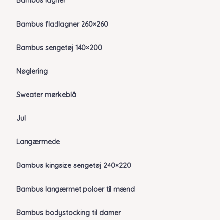
Bambus lagner
Bambus fladlagner 260×260
Bambus sengetøj 140×200
Nøglering
Sweater mørkeblå
Jul
Langærmede
Bambus kingsize sengetøj 240×220
Bambus langærmet poloer til mænd
Bambus bodystocking til damer