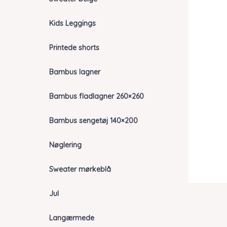
Kids Leggings
Printede shorts
Bambus lagner
Bambus fladlagner 260×260
Bambus sengetøj 140×200
Nøglering
Sweater mørkeblå
Jul
Langærmede