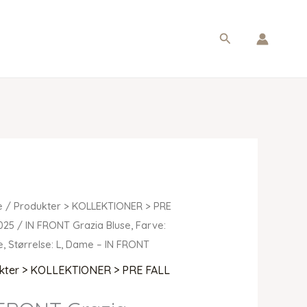
Søg
e
/
Produkter > KOLLEKTIONER > PRE
025
/ IN FRONT Grazia Bluse, Farve:
e, Størrelse: L, Dame – IN FRONT
kter > KOLLEKTIONER > PRE FALL