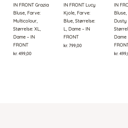
IN FRONT Grazia
IN FRONT Lucy
IN FR
Bluse, Farve:
Kjole, Farve:
Bluse,
Multicolour,
Blue, Størrelse:
Dusty
Størrelse: XL,
L, Dame – IN
Størrel
Dame – IN
FRONT
Dame 
FRONT
FRON
kr.
799,00
kr.
499,00
kr.
499,