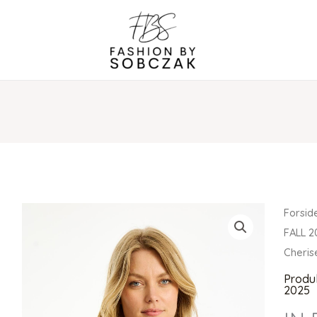
Forsid
FALL 2
Cheris
Produ
2025