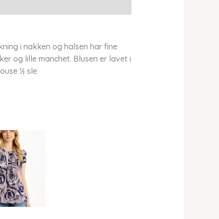
kning i nakken og halsen har fine
 og lille manchet. Blusen er lavet i
louse ½ sle