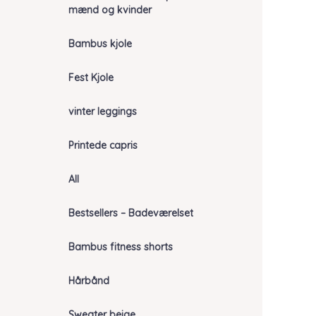
mænd og kvinder
Bambus kjole
Fest Kjole
vinter leggings
Printede capris
All
Bestsellers – Badeværelset
Bambus fitness shorts
Hårbånd
Sweater beige