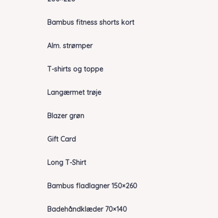
Bambus fitness shorts kort
Alm. strømper
T-shirts og toppe
Langærmet trøje
Blazer grøn
Gift Card
Long T-Shirt
Bambus fladlagner 150×260
Badehåndklæder 70×140