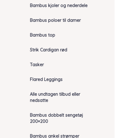
Bambus kjoler og nederdele
Bambus poloer til damer
Bambus top
Strik Cardigan rød
Tasker
Flared Leggings
Alle undtagen tilbud eller
nedsatte
Bambus dobbelt sengetøj
200×200
Bambus ankel strømper