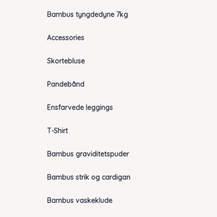
Bambus tyngdedyne 7kg
Accessories
Skortebluse
Pandebånd
Ensfarvede leggings
T-Shirt
Bambus graviditetspuder
Bambus strik og cardigan
Bambus vaskeklude