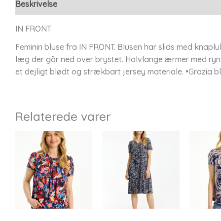
Beskrivelse
Yderligere information
IN FRONT
Feminin bluse fra IN FRONT. Blusen har slids med knaplu
læg der går ned over brystet. Halvlange ærmer med rynker
et dejligt blødt og strækbart jersey materiale. •Grazia b
Relaterede varer