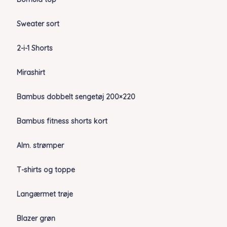
Sweater sort
2-i-1 Shorts
Mirashirt
Bambus dobbelt sengetøj 200×220
Bambus fitness shorts kort
Alm. strømper
T-shirts og toppe
Langærmet trøje
Blazer grøn