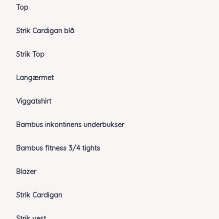
Top
Strik Cardigan blå
Strik Top
Langærmet
Viggatshirt
Bambus inkontinens underbukser
Bambus fitness 3/4 tights
Blazer
Strik Cardigan
Strik vest