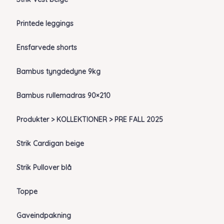
Printede leggings
Ensfarvede shorts
Bambus tyngdedyne 9kg
Bambus rullemadras 90×210
Produkter > KOLLEKTIONER > PRE FALL 2025
Strik Cardigan beige
Strik Pullover blå
Toppe
Gaveindpakning