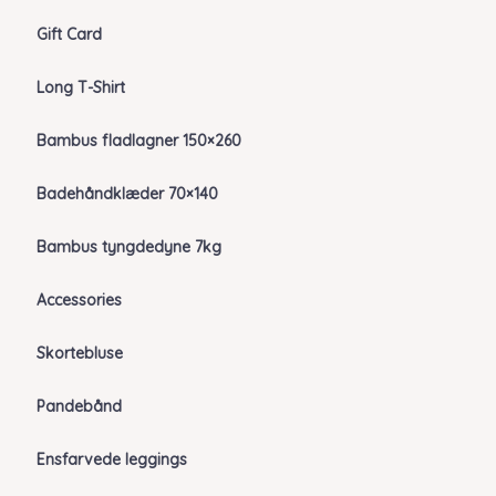
Gift Card
Long T-Shirt
Bambus fladlagner 150×260
Badehåndklæder 70×140
Bambus tyngdedyne 7kg
Accessories
Skortebluse
Pandebånd
Ensfarvede leggings