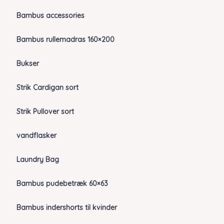
Bambus accessories
Bambus rullemadras 160×200
Bukser
Strik Cardigan sort
Strik Pullover sort
vandflasker
Laundry Bag
Bambus pudebetræk 60×63
Bambus indershorts til kvinder