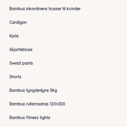
Bambus inkontinens trusser til kvinder
Cardigan
Kjole
Skjortebluse
Sweat pants
Shorts
Bambus tyngdedyne 5kg
Bambus rullemadras 120×200
Bambus fitness tights