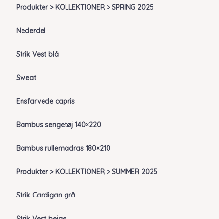
Produkter > KOLLEKTIONER > SPRING 2025
Nederdel
Strik Vest blå
Sweat
Ensfarvede capris
Bambus sengetøj 140×220
Bambus rullemadras 180×210
Produkter > KOLLEKTIONER > SUMMER 2025
Strik Cardigan grå
Strik Vest beige