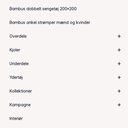
Bambus dobbelt sengetøj 200×200
Bambus ankel strømper mænd og kvinder
+
Overdele
+
Kjoler
+
Underdele
+
Ydertøj
+
Kollektioner
+
Kampagne
Interiør