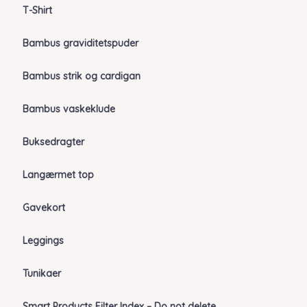
T-Shirt
Bambus graviditetspuder
Bambus strik og cardigan
Bambus vaskeklude
Buksedragter
Langærmet top
Gavekort
Leggings
Tunikaer
Smart Products Filter Index – Do not delete