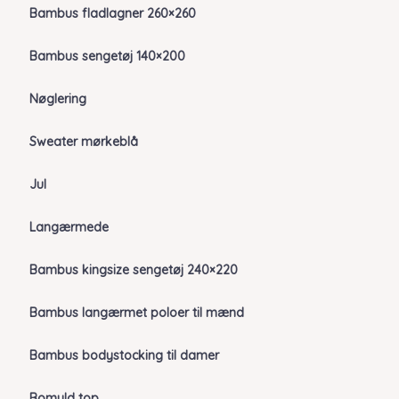
Bambus fladlagner 260×260
Bambus sengetøj 140×200
Nøglering
Sweater mørkeblå
Jul
Langærmede
Bambus kingsize sengetøj 240×220
Bambus langærmet poloer til mænd
Bambus bodystocking til damer
Bomuld top