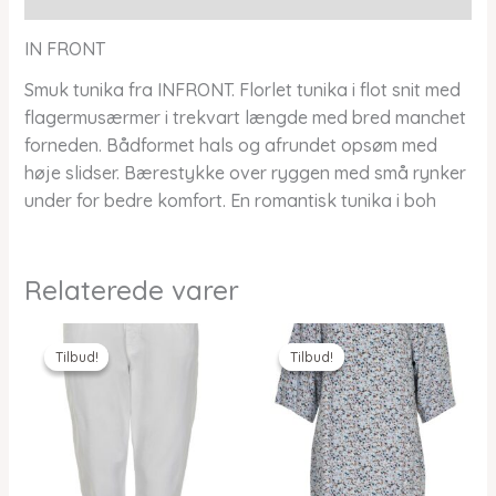
IN FRONT
Smuk tunika fra INFRONT. Florlet tunika i flot snit med
flagermusærmer i trekvart længde med bred manchet
forneden. Bådformet hals og afrundet opsøm med
høje slidser. Bærestykke over ryggen med små rynker
under for bedre komfort. En romantisk tunika i boh
Relaterede varer
Tilbud!
Tilbud!
Tilbud!
Tilbud!