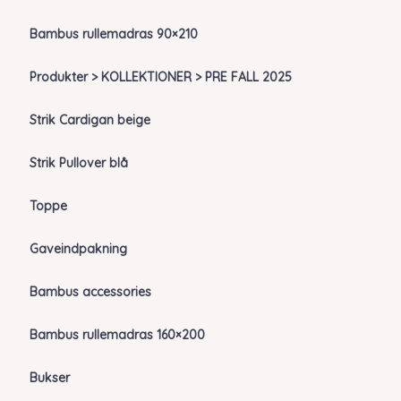
Bambus rullemadras 90×210
Produkter > KOLLEKTIONER > PRE FALL 2025
Strik Cardigan beige
Strik Pullover blå
Toppe
Gaveindpakning
Bambus accessories
Bambus rullemadras 160×200
Bukser