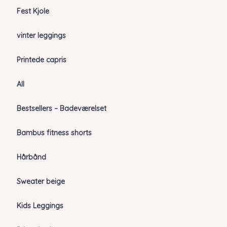
Fest Kjole
vinter leggings
Printede capris
All
Bestsellers – Badeværelset
Bambus fitness shorts
Hårbånd
Sweater beige
Kids Leggings