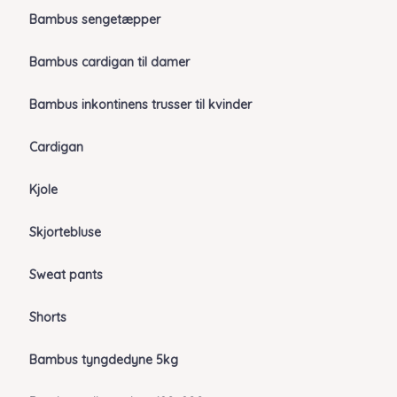
Bambus sengetæpper
Bambus cardigan til damer
Bambus inkontinens trusser til kvinder
Cardigan
Kjole
Skjortebluse
Sweat pants
Shorts
Bambus tyngdedyne 5kg