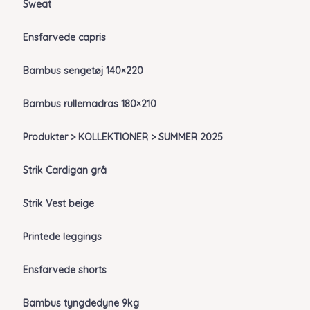
Sweat
Ensfarvede capris
Bambus sengetøj 140×220
Bambus rullemadras 180×210
Produkter > KOLLEKTIONER > SUMMER 2025
Strik Cardigan grå
Strik Vest beige
Printede leggings
Ensfarvede shorts
Bambus tyngdedyne 9kg