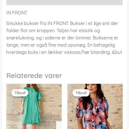
IN FRONT
Smukke bukser fra IN FRONT. Bukser i et lige snit der
falder flot om kroppen. Taljen har elastik og
snørelukning, og i siderne er der lommer. Bukserne er
lange, men er også fine med opsmøg. En behagelig
hverdags buks i en lækker viskose/hør blanding. &bul
Relaterede varer
Tilbud!
Tilbud!
Tilbud!
Tilbud!