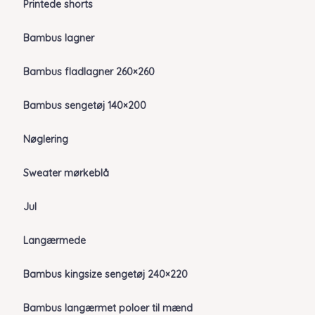
Printede shorts
Bambus lagner
Bambus fladlagner 260×260
Bambus sengetøj 140×200
Nøglering
Sweater mørkeblå
Jul
Langærmede
Bambus kingsize sengetøj 240×220
Bambus langærmet poloer til mænd