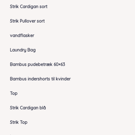
Strik Cardigan sort
Strik Pullover sort
vandflasker
Laundry Bag
Bambus pudebetræk 60×63
Bambus indershorts til kvinder
Top
Strik Cardigan blå
Strik Top