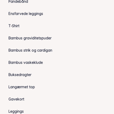
Pandebånd
Ensfarvede leggings
T-Shirt
Bambus graviditetspuder
Bambus strik og cardigan
Bambus vaskeklude
Buksedragter
Langærmet top
Gavekort
Leggings