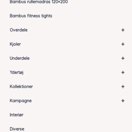
Bambus rullemadras 120×200
Bambus fitness tights
+
Overdele
+
Kjoler
+
Underdele
+
Ydertøj
+
Kollektioner
+
Kampagne
Interiør
Diverse