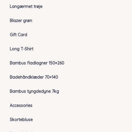
Langærmet trøje
Blazer grøn
Gift Card
Long T-Shirt
Bambus fladlagner 150×260
Badehåndklæder 70×140
Bambus tyngdedyne 7kg
Accessories
Skortebluse