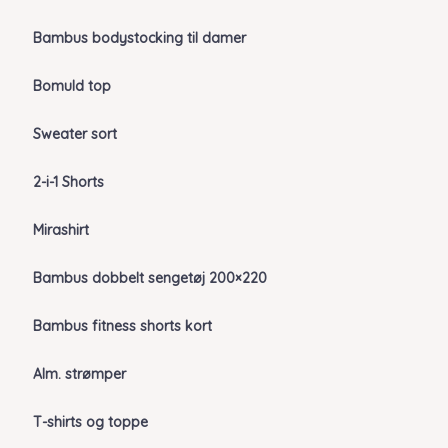
Bambus bodystocking til damer
Bomuld top
Sweater sort
2-i-1 Shorts
Mirashirt
Bambus dobbelt sengetøj 200×220
Bambus fitness shorts kort
Alm. strømper
T-shirts og toppe