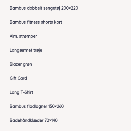
Bambus dobbelt sengetøj 200×220
Bambus fitness shorts kort
Alm. strømper
Langærmet trøje
Blazer grøn
Gift Card
Long T-Shirt
Bambus fladlagner 150×260
Badehåndklæder 70×140