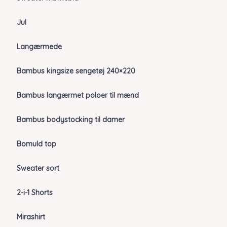
Jul
Langærmede
Bambus kingsize sengetøj 240×220
Bambus langærmet poloer til mænd
Bambus bodystocking til damer
Bomuld top
Sweater sort
2-i-1 Shorts
Mirashirt