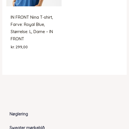
IN FRONT Nina T-shirt,
Farve: Royal Blue,
Størrelse: L, Dame – IN
FRONT
kr.
299,00
Nøglering
Sweater mørkeblå