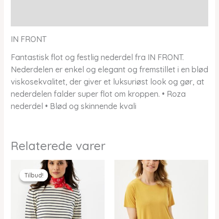
Yderligere information
IN FRONT
Fantastisk flot og festlig nederdel fra IN FRONT.
Nederdelen er enkel og elegant og fremstillet i en blød
viskosekvalitet, der giver et luksuriøst look og gør, at
nederdelen falder super flot om kroppen. • Roza
nederdel • Blød og skinnende kvali
Relaterede varer
Tilbud!
Tilbud!