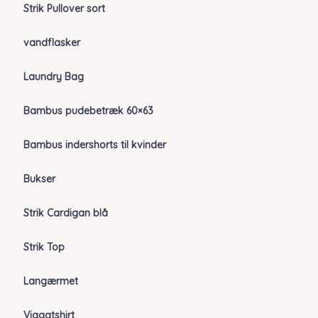
Strik Pullover sort
vandflasker
Laundry Bag
Bambus pudebetræk 60×63
Bambus indershorts til kvinder
Bukser
Strik Cardigan blå
Strik Top
Langærmet
Viggatshirt