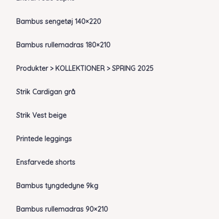
Bambus sengetøj 140×220
Bambus rullemadras 180×210
Produkter > KOLLEKTIONER > SPRING 2025
Strik Cardigan grå
Strik Vest beige
Printede leggings
Ensfarvede shorts
Bambus tyngdedyne 9kg
Bambus rullemadras 90×210