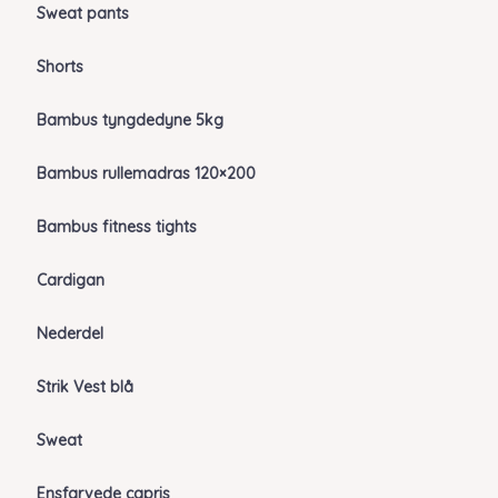
Sweat pants
Shorts
Bambus tyngdedyne 5kg
Bambus rullemadras 120×200
Bambus fitness tights
Cardigan
Nederdel
Strik Vest blå
Sweat
Ensfarvede capris