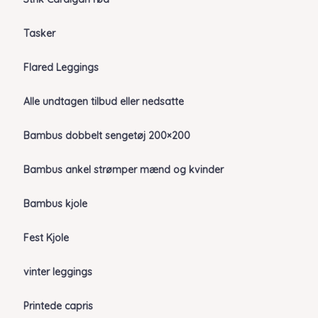
Tasker
Flared Leggings
Alle undtagen tilbud eller nedsatte
Bambus dobbelt sengetøj 200×200
Bambus ankel strømper mænd og kvinder
Bambus kjole
Fest Kjole
vinter leggings
Printede capris