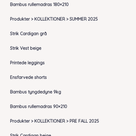
Bambus rullemadras 180×210
Produkter > KOLLEKTIONER > SUMMER 2025
Strik Cardigan grå
Strik Vest beige
Printede leggings
Ensfarvede shorts
Bambus tyngdedyne 9kg
Bambus rullemadras 90×210
Produkter > KOLLEKTIONER > PRE FALL 2025
Strik Cardigan beige