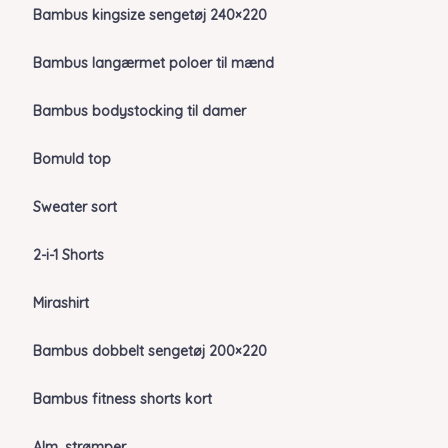
Bambus kingsize sengetøj 240×220
Bambus langærmet poloer til mænd
Bambus bodystocking til damer
Bomuld top
Sweater sort
2-i-1 Shorts
Mirashirt
Bambus dobbelt sengetøj 200×220
Bambus fitness shorts kort
Alm. strømper