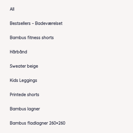
All
Bestsellers – Badeværelset
Bambus fitness shorts
Hårbånd
Sweater beige
Kids Leggings
Printede shorts
Bambus lagner
Bambus fladlagner 260×260