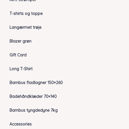
T-shirts og toppe
Langærmet trøje
Blazer grøn
Gift Card
Long T-Shirt
Bambus fladlagner 150×260
Badehåndklæder 70×140
Bambus tyngdedyne 7kg
Accessories