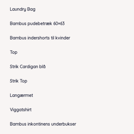
Laundry Bag
Bambus pudebetræk 60×63
Bambus indershorts til kvinder
Top
Strik Cardigan blå
Strik Top
Langærmet
Viggatshirt
Bambus inkontinens underbukser