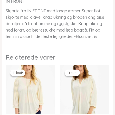
IN FRONT
Skjorte fra IN FRONT med lange ærmer. Super flot
skjorte med krave, knaplukning og broderi anglaise
detaljer på frontlomme og rygstykke. Knaplukning
ned foran, og bærestykke med læg bagpå. Fin og
feminin bluse til de fleste lejligheder. •Elsa shirt &
Relaterede varer
Tilbud!
Tilbud!
Tilbud!
Tilbud!