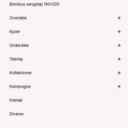
Bambus sengetøj 140×200
+
Overdele
+
Kjoler
+
Underdele
+
Ydertøj
+
Kollektioner
+
Kampagne
Interiør
Diverse