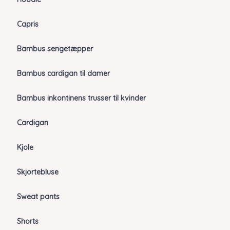
Capris
Bambus sengetæpper
Bambus cardigan til damer
Bambus inkontinens trusser til kvinder
Cardigan
Kjole
Skjortebluse
Sweat pants
Shorts