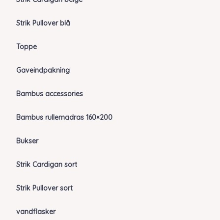
Strik Pullover blå
Toppe
Gaveindpakning
Bambus accessories
Bambus rullemadras 160×200
Bukser
Strik Cardigan sort
Strik Pullover sort
vandflasker