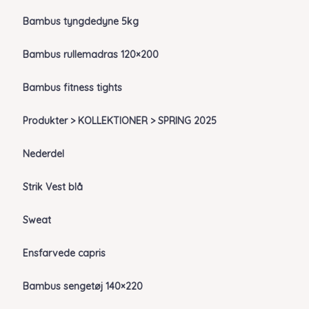
Bambus tyngdedyne 5kg
Bambus rullemadras 120×200
Bambus fitness tights
Produkter > KOLLEKTIONER > SPRING 2025
Nederdel
Strik Vest blå
Sweat
Ensfarvede capris
Bambus sengetøj 140×220