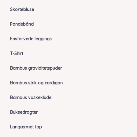
Skortebluse
Pandebånd
Ensfarvede leggings
T-Shirt
Bambus graviditetspuder
Bambus strik og cardigan
Bambus vaskeklude
Buksedragter
Langærmet top