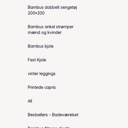
Bambus dobbelt sengetøj
200×200
Bambus ankel strømper
mænd og kvinder
Bambus kjole
Fest Kjole
vinter leggings
Printede capris
All
Bestsellers – Badeværelset