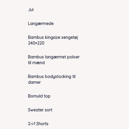
Jul
Langærmede
Bambus kingsize sengetøj
240×220
Bambus langærmet poloer
til mænd
Bambus bodystocking til
damer
Bomuld top
Sweater sort
2-i-1 Shorts