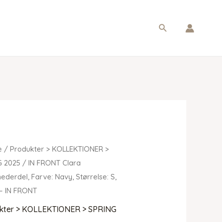
Søg
e
/
Produkter > KOLLEKTIONER >
G 2025
/ IN FRONT Clara
ederdel, Farve: Navy, Størrelse: S,
– IN FRONT
kter > KOLLEKTIONER > SPRING