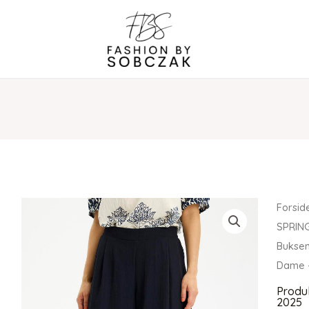
Forsid
SPRIN
Buksen
Dame 
Produ
2025