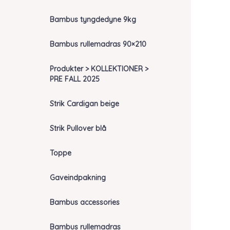
Bambus tyngdedyne 9kg
Bambus rullemadras 90×210
Produkter > KOLLEKTIONER >
PRE FALL 2025
Strik Cardigan beige
Strik Pullover blå
Toppe
Gaveindpakning
Bambus accessories
Bambus rullemadras