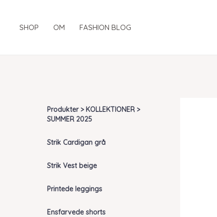
Gå
til
SHOP
OM
FASHION BLOG
indholdet
Produkter > KOLLEKTIONER >
SUMMER 2025
Strik Cardigan grå
Strik Vest beige
Printede leggings
Ensfarvede shorts