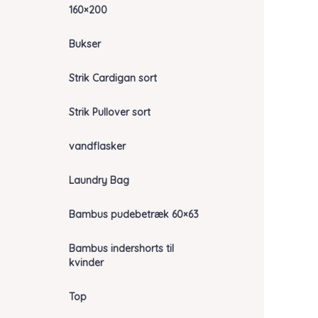
160×200
Bukser
Strik Cardigan sort
Strik Pullover sort
vandflasker
Laundry Bag
Bambus pudebetræk 60×63
Bambus indershorts til
kvinder
Top