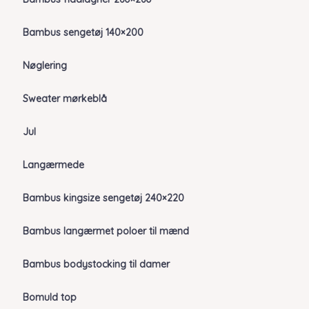
Bambus sengetøj 140×200
Nøglering
Sweater mørkeblå
Jul
Langærmede
Bambus kingsize sengetøj 240×220
Bambus langærmet poloer til mænd
Bambus bodystocking til damer
Bomuld top