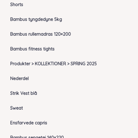
Shorts
Bambus tyngdedyne 5kg
Bambus rullemadras 120×200
Bambus fitness tights
Produkter > KOLLEKTIONER > SPRING 2025
Nederdel
Strik Vest blå
Sweat
Ensfarvede capris
Bambus sengetøj 140×220