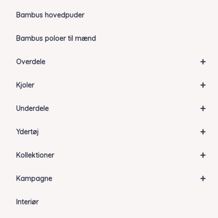
Bambus hovedpuder
Bambus poloer til mænd
+
Overdele
+
Kjoler
+
Underdele
+
Ydertøj
+
Kollektioner
+
Kampagne
Interiør