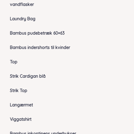
vandflasker
Laundry Bag
Bambus pudebetræk 60×63
Bambus indershorts til kvinder
Top
Strik Cardigan blå
Strik Top
Langærmet
Viggatshirt
Bambus inkontinens underbukser