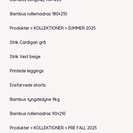
Bambus rullemadras 180×210
Produkter > KOLLEKTIONER > SUMMER 2025
Strik Cardigan grå
Strik Vest beige
Printede leggings
Ensfarvede shorts
Bambus tyngdedyne 9kg
Bambus rullemadras 90×210
Produkter > KOLLEKTIONER > PRE FALL 2025