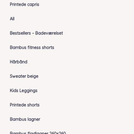
Printede capris
All
Bestsellers – Badeværelset
Bambus fitness shorts
Hårbånd
Sweater beige
Kids Leggings
Printede shorts
Bambus lagner
Bambus fladlagner 260×260