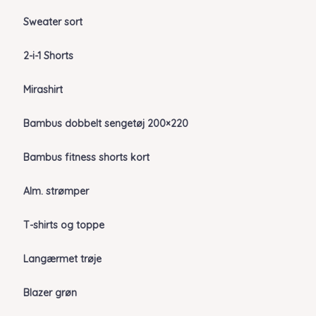
Sweater sort
2-i-1 Shorts
Mirashirt
Bambus dobbelt sengetøj 200×220
Bambus fitness shorts kort
Alm. strømper
T-shirts og toppe
Langærmet trøje
Blazer grøn