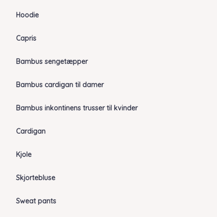
Hoodie
Capris
Bambus sengetæpper
Bambus cardigan til damer
Bambus inkontinens trusser til kvinder
Cardigan
Kjole
Skjortebluse
Sweat pants