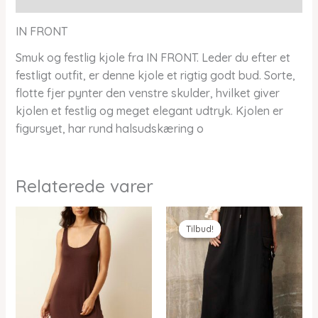
IN FRONT
Smuk og festlig kjole fra IN FRONT. Leder du efter et
festligt outfit, er denne kjole et rigtig godt bud. Sorte,
flotte fjer pynter den venstre skulder, hvilket giver
kjolen et festlig og meget elegant udtryk. Kjolen er
figursyet, har rund halsudskæring o
Relaterede varer
Tilbud!
Tilbud!