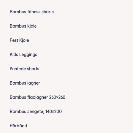
Bambus fitness shorts
Bambus kjole
Fest Kjole
Kids Leggings
Printede shorts
Bambus lagner
Bambus fladlagner 260×260
Bambus sengetøj 140×200
Hårbånd