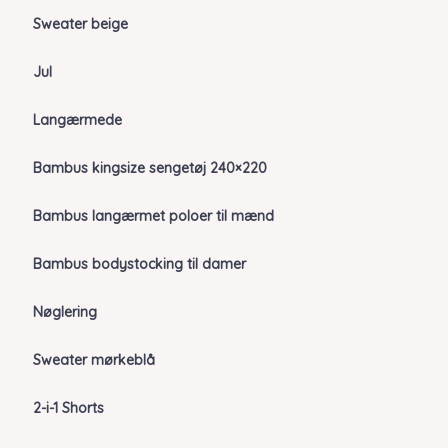
Sweater beige
Jul
Langærmede
Bambus kingsize sengetøj 240×220
Bambus langærmet poloer til mænd
Bambus bodystocking til damer
Nøglering
Sweater mørkeblå
2-i-1 Shorts