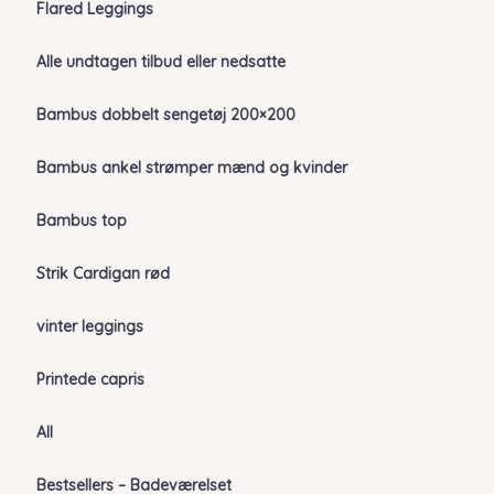
Flared Leggings
Alle undtagen tilbud eller nedsatte
Bambus dobbelt sengetøj 200×200
Bambus ankel strømper mænd og kvinder
Bambus top
Strik Cardigan rød
vinter leggings
Printede capris
All
Bestsellers – Badeværelset