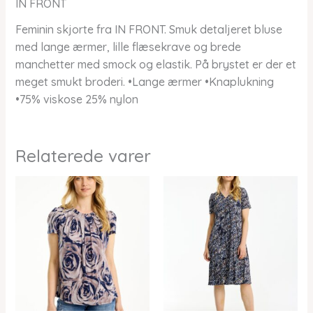
IN FRONT
Feminin skjorte fra IN FRONT. Smuk detaljeret bluse
med lange ærmer, lille flæsekrave og brede
manchetter med smock og elastik. På brystet er der et
meget smukt broderi. •Lange ærmer •Knaplukning
•75% viskose 25% nylon
Relaterede varer