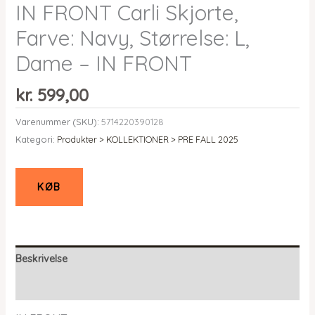
IN FRONT Carli Skjorte,
Farve: Navy, Størrelse: L,
Dame – IN FRONT
kr.
599,00
Varenummer (SKU):
5714220390128
Kategori:
Produkter > KOLLEKTIONER > PRE FALL 2025
KØB
Beskrivelse
Yderligere information