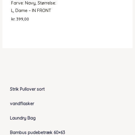
Farve: Navy, Størrelse:
L, Dame – IN FRONT
kr.
399,00
Strik Pullover sort
vandflasker
Laundry Bag
Bambus pudebetræk 60×63