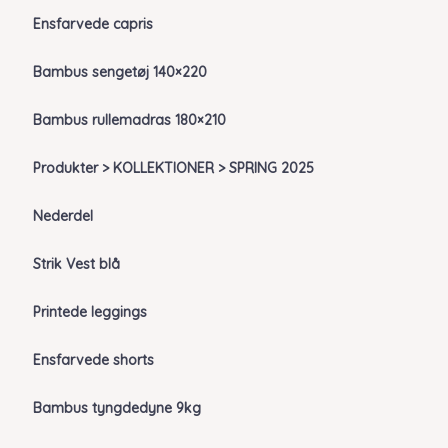
Ensfarvede capris
Bambus sengetøj 140×220
Bambus rullemadras 180×210
Produkter > KOLLEKTIONER > SPRING 2025
Nederdel
Strik Vest blå
Printede leggings
Ensfarvede shorts
Bambus tyngdedyne 9kg