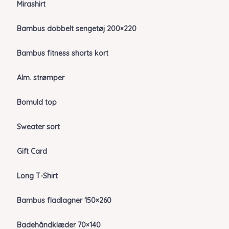
Mirashirt
Bambus dobbelt sengetøj 200×220
Bambus fitness shorts kort
Alm. strømper
Bomuld top
Sweater sort
Gift Card
Long T-Shirt
Bambus fladlagner 150×260
Badehåndklæder 70×140