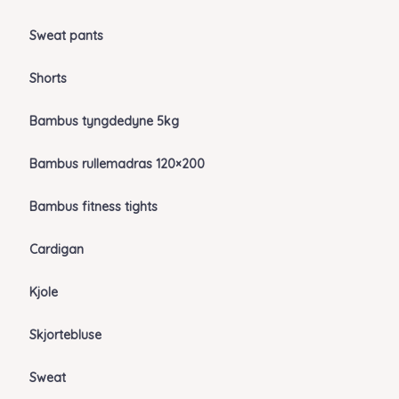
Sweat pants
Shorts
Bambus tyngdedyne 5kg
Bambus rullemadras 120×200
Bambus fitness tights
Cardigan
Kjole
Skjortebluse
Sweat