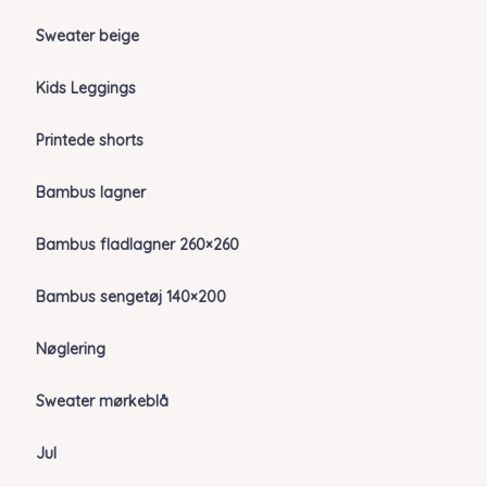
Sweater beige
Kids Leggings
Printede shorts
Bambus lagner
Bambus fladlagner 260×260
Bambus sengetøj 140×200
Nøglering
Sweater mørkeblå
Jul