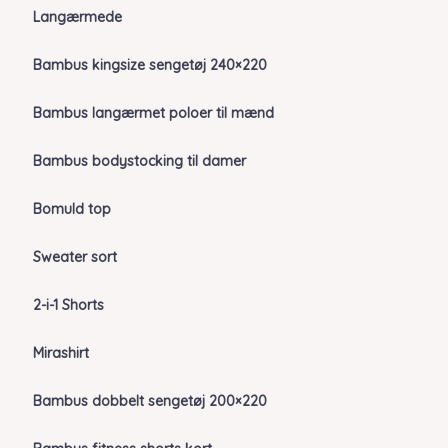
Langærmede
Bambus kingsize sengetøj 240×220
Bambus langærmet poloer til mænd
Bambus bodystocking til damer
Bomuld top
Sweater sort
2-i-1 Shorts
Mirashirt
Bambus dobbelt sengetøj 200×220