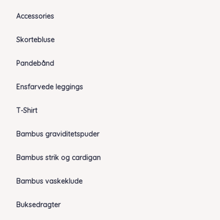
Accessories
Skortebluse
Pandebånd
Ensfarvede leggings
T-Shirt
Bambus graviditetspuder
Bambus strik og cardigan
Bambus vaskeklude
Buksedragter