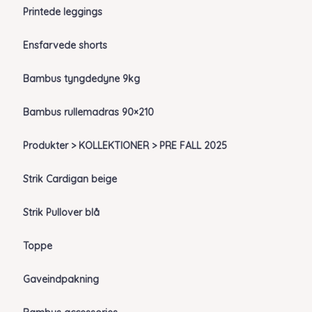
Printede leggings
Ensfarvede shorts
Bambus tyngdedyne 9kg
Bambus rullemadras 90×210
Produkter > KOLLEKTIONER > PRE FALL 2025
Strik Cardigan beige
Strik Pullover blå
Toppe
Gaveindpakning