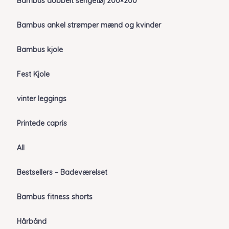
Bambus dobbelt sengetøj 200×200
Bambus ankel strømper mænd og kvinder
Bambus kjole
Fest Kjole
vinter leggings
Printede capris
All
Bestsellers – Badeværelset
Bambus fitness shorts
Hårbånd