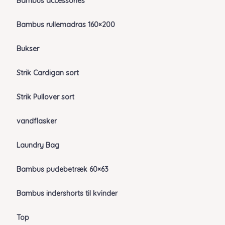
Bambus accessories
Bambus rullemadras 160×200
Bukser
Strik Cardigan sort
Strik Pullover sort
vandflasker
Laundry Bag
Bambus pudebetræk 60×63
Bambus indershorts til kvinder
Top