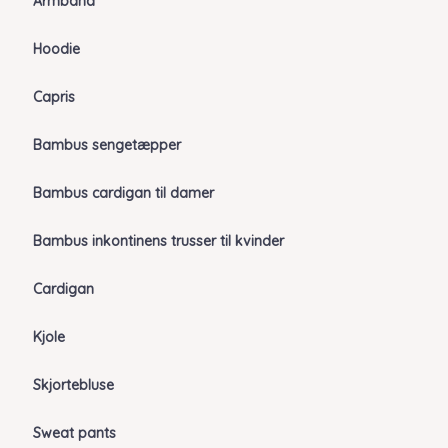
Armbånd
Hoodie
Capris
Bambus sengetæpper
Bambus cardigan til damer
Bambus inkontinens trusser til kvinder
Cardigan
Kjole
Skjortebluse
Sweat pants