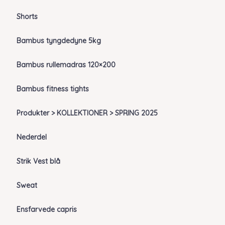
Shorts
Bambus tyngdedyne 5kg
Bambus rullemadras 120×200
Bambus fitness tights
Produkter > KOLLEKTIONER > SPRING 2025
Nederdel
Strik Vest blå
Sweat
Ensfarvede capris