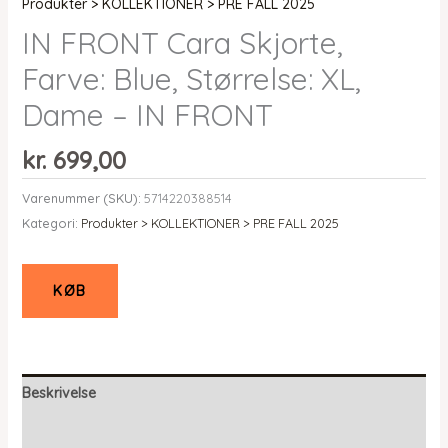
Produkter > KOLLEKTIONER > PRE FALL 2025
IN FRONT Cara Skjorte,
Farve: Blue, Størrelse: XL,
Dame – IN FRONT
kr.
699,00
Varenummer (SKU):
5714220388514
Kategori:
Produkter > KOLLEKTIONER > PRE FALL 2025
KØB
Beskrivelse
Yderligere information