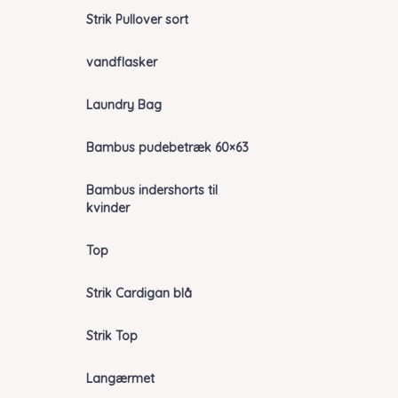
Strik Pullover sort
vandflasker
Laundry Bag
Bambus pudebetræk 60×63
Bambus indershorts til
kvinder
Top
Strik Cardigan blå
Strik Top
Langærmet