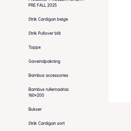
PRE FALL 2025
Strik Cardigan beige
Strik Pullover blå
Toppe
Gaveindpakning
Bambus accessories
Bambus rullemadras
160×200
Bukser
Strik Cardigan sort