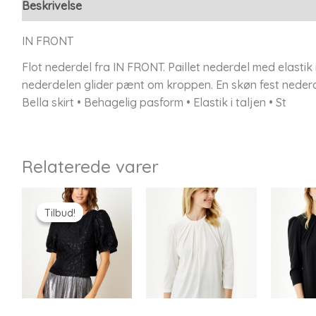
Beskrivelse
Yderligere information
IN FRONT
Flot nederdel fra IN FRONT. Paillet nederdel med elastik 
nederdelen glider pænt om kroppen. En skøn fest nederd
Bella skirt • Behagelig pasform • Elastik i taljen • St
Relaterede varer
Tilbud!
Tilbud!