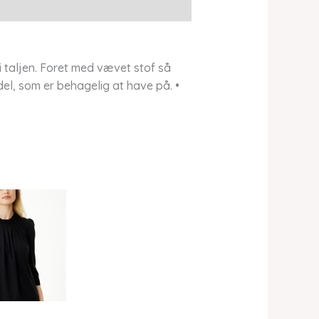
i taljen. Foret med vævet stof så
el, som er behagelig at have på. •