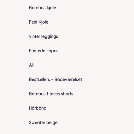
Bambus kjole
Fest Kjole
vinter leggings
Printede capris
All
Bestsellers – Badeværelset
Bambus fitness shorts
Hårbånd
Sweater beige