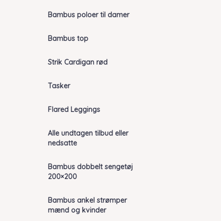
Bambus poloer til damer
Bambus top
Strik Cardigan rød
Tasker
Flared Leggings
Alle undtagen tilbud eller
nedsatte
Bambus dobbelt sengetøj
200×200
Bambus ankel strømper
mænd og kvinder