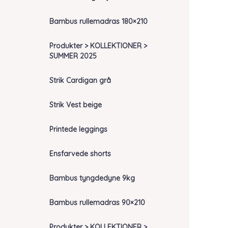
Bambus rullemadras 180×210
Produkter > KOLLEKTIONER >
SUMMER 2025
Strik Cardigan grå
Strik Vest beige
Printede leggings
Ensfarvede shorts
Bambus tyngdedyne 9kg
Bambus rullemadras 90×210
Produkter > KOLLEKTIONER >