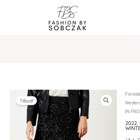
Forsid
Tilbud!
Nederd
IN FR
2022
,
WINTE