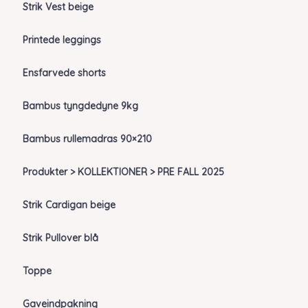
Strik Vest beige
Printede leggings
Ensfarvede shorts
Bambus tyngdedyne 9kg
Bambus rullemadras 90×210
Produkter > KOLLEKTIONER > PRE FALL 2025
Strik Cardigan beige
Strik Pullover blå
Toppe
Gaveindpakning