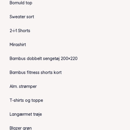
Bomuld top
Sweater sort
2-i-1 Shorts
Mirashirt
Bambus dobbelt sengetøj 200×220
Bambus fitness shorts kort
Alm. strømper
T-shirts og toppe
Langærmet trøje
Blazer grøn