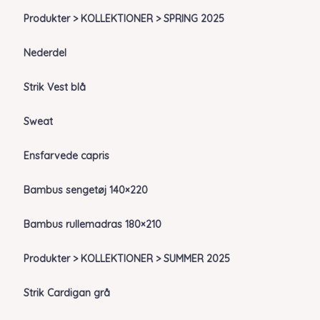
Produkter > KOLLEKTIONER > SPRING 2025
Nederdel
Strik Vest blå
Sweat
Ensfarvede capris
Bambus sengetøj 140×220
Bambus rullemadras 180×210
Produkter > KOLLEKTIONER > SUMMER 2025
Strik Cardigan grå