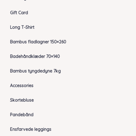
Gift Card
Long T-Shirt
Bambus fladlagner 150×260
Badehåndklæder 70×140
Bambus tyngdedyne 7kg
Accessories
Skortebluse
Pandebånd
Ensfarvede leggings