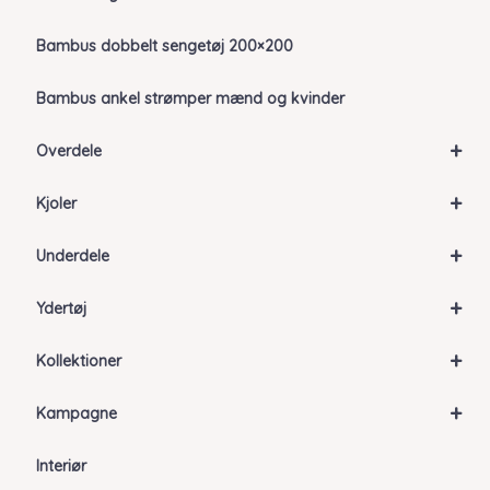
Bambus dobbelt sengetøj 200×200
Bambus ankel strømper mænd og kvinder
+
Overdele
+
Kjoler
+
Underdele
+
Ydertøj
+
Kollektioner
+
Kampagne
Interiør