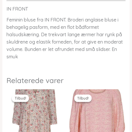
IN FRONT
Feminin bluse fra IN FRONT. Broderi anglaise bluse i
behagelig pasform, med en flot bådformet
halsudskæring. De trekvart lange ærmer har rynk på
skuldrene og elastik forneden, for at give en moderat
volume. Bunden er let afrundet med små slidser. En
smuk
Relaterede varer
Tilbud!
Tilbud!
Tilbud!
Tilbud!