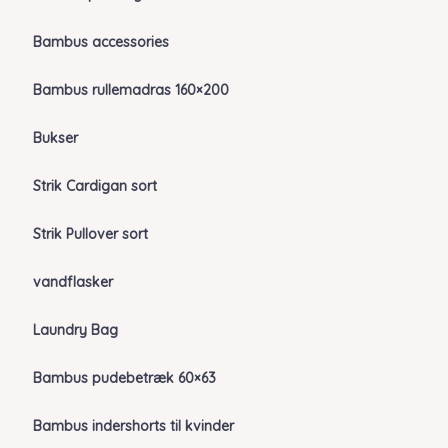
Bambus accessories
Bambus rullemadras 160×200
Bukser
Strik Cardigan sort
Strik Pullover sort
vandflasker
Laundry Bag
Bambus pudebetræk 60×63
Bambus indershorts til kvinder