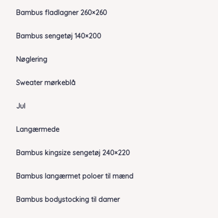
Bambus fladlagner 260×260
Bambus sengetøj 140×200
Nøglering
Sweater mørkeblå
Jul
Langærmede
Bambus kingsize sengetøj 240×220
Bambus langærmet poloer til mænd
Bambus bodystocking til damer