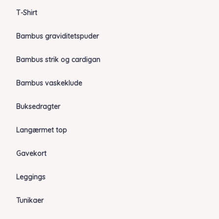
T-Shirt
Bambus graviditetspuder
Bambus strik og cardigan
Bambus vaskeklude
Buksedragter
Langærmet top
Gavekort
Leggings
Tunikaer