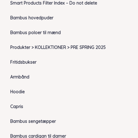
Smart Products Filter Index – Do not delete
Bambus hovedpuder
Bambus poloer til mænd
Produkter > KOLLEKTIONER > PRE SPRING 2025
Fritidsbukser
Armbånd
Hoodie
Capris
Bambus sengetæpper
Bambus cardigan til damer