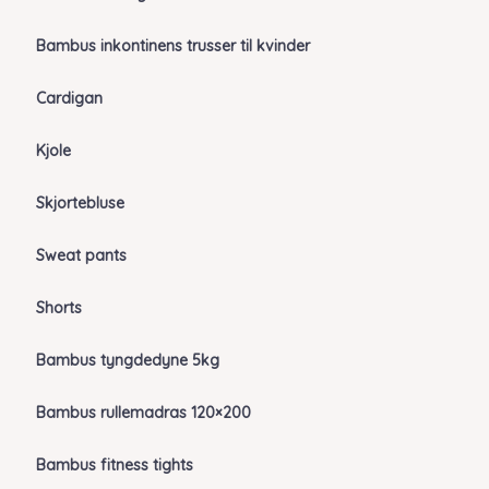
Bambus inkontinens trusser til kvinder
Cardigan
Kjole
Skjortebluse
Sweat pants
Shorts
Bambus tyngdedyne 5kg
Bambus rullemadras 120×200
Bambus fitness tights