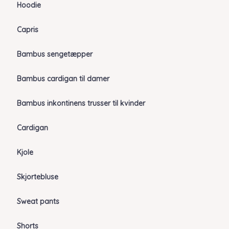
Hoodie
Capris
Bambus sengetæpper
Bambus cardigan til damer
Bambus inkontinens trusser til kvinder
Cardigan
Kjole
Skjortebluse
Sweat pants
Shorts