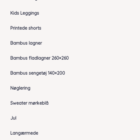
Kids Leggings
Printede shorts
Bambus lagner
Bambus fladlagner 260×260
Bambus sengetøj 140×200
Nøglering
Sweater mørkeblå
Jul
Langærmede