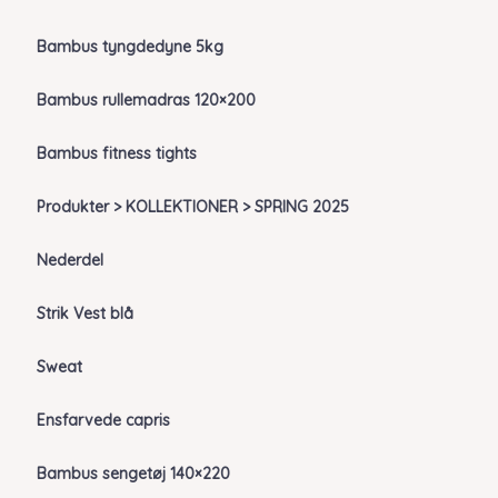
Bambus tyngdedyne 5kg
Bambus rullemadras 120×200
Bambus fitness tights
Produkter > KOLLEKTIONER > SPRING 2025
Nederdel
Strik Vest blå
Sweat
Ensfarvede capris
Bambus sengetøj 140×220