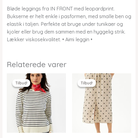
Bløde leggings fra IN FRONT med leopardprint.
Bukserne er helt enkle i pasformen, med smalle ben og
elastik i taljen. Perfekte at bruge under tunikaer og
kjoler eller brug dem sammen med en hyggelig strik.
Lækker viskosekvalitet. • Aimi leggin •
Relaterede varer
Tilbud!
Tilbud!
Tilbud!
Tilbud!