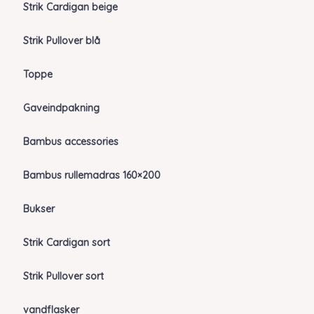
Strik Cardigan beige
Strik Pullover blå
Toppe
Gaveindpakning
Bambus accessories
Bambus rullemadras 160×200
Bukser
Strik Cardigan sort
Strik Pullover sort
vandflasker