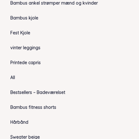
Bambus ankel strømper mænd og kvinder
Bambus kjole
Fest Kjole
vinter leggings
Printede capris
All
Bestsellers – Badeværelset
Bambus fitness shorts
Hårbånd
Sweater beige