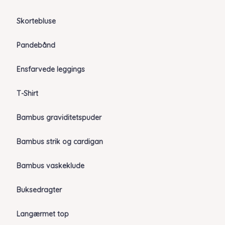
Skortebluse
Pandebånd
Ensfarvede leggings
T-Shirt
Bambus graviditetspuder
Bambus strik og cardigan
Bambus vaskeklude
Buksedragter
Langærmet top