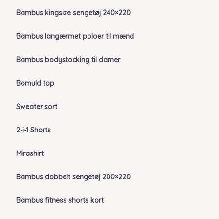
Bambus kingsize sengetøj 240×220
Bambus langærmet poloer til mænd
Bambus bodystocking til damer
Bomuld top
Sweater sort
2-i-1 Shorts
Mirashirt
Bambus dobbelt sengetøj 200×220
Bambus fitness shorts kort