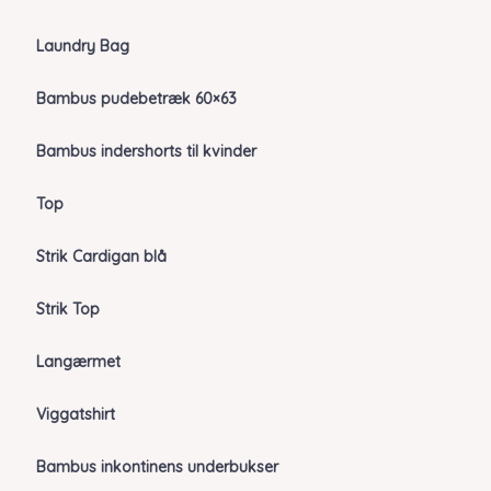
Laundry Bag
Bambus pudebetræk 60×63
Bambus indershorts til kvinder
Top
Strik Cardigan blå
Strik Top
Langærmet
Viggatshirt
Bambus inkontinens underbukser