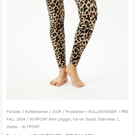
Forside
/
Kollektioner
/
2024
/
Produkter > KOLLEKTIONER > PRE
FALL 2024
/ IN FRONT Aimi Leggin, Farve: Sand, Størrelse: L,
Dame – IN FRONT