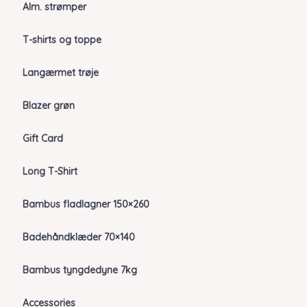
Alm. strømper
T-shirts og toppe
Langærmet trøje
Blazer grøn
Gift Card
Long T-Shirt
Bambus fladlagner 150×260
Badehåndklæder 70×140
Bambus tyngdedyne 7kg
Accessories