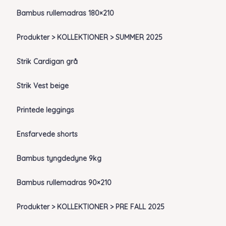
Bambus rullemadras 180×210
Produkter > KOLLEKTIONER > SUMMER 2025
Strik Cardigan grå
Strik Vest beige
Printede leggings
Ensfarvede shorts
Bambus tyngdedyne 9kg
Bambus rullemadras 90×210
Produkter > KOLLEKTIONER > PRE FALL 2025