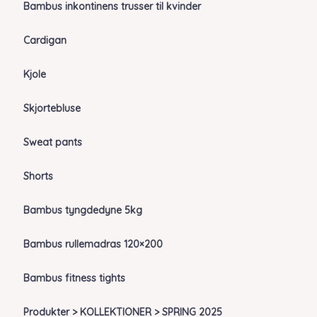
Bambus inkontinens trusser til kvinder
Cardigan
Kjole
Skjortebluse
Sweat pants
Shorts
Bambus tyngdedyne 5kg
Bambus rullemadras 120×200
Bambus fitness tights
Produkter > KOLLEKTIONER > SPRING 2025