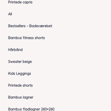
Printede capris
All
Bestsellers – Badeværelset
Bambus fitness shorts
Hårbånd
Sweater beige
Kids Leggings
Printede shorts
Bambus lagner
Bambus fladlagner 260×260