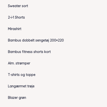
Sweater sort
2-i-1 Shorts
Mirashirt
Bambus dobbelt sengetøj 200×220
Bambus fitness shorts kort
Alm. strømper
T-shirts og toppe
Langærmet trøje
Blazer grøn