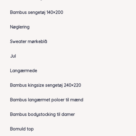
Bambus sengetøj 140×200
Nøglering
Sweater mørkeblå
Jul
Langærmede
Bambus kingsize sengetøj 240×220
Bambus langærmet poloer til mænd
Bambus bodystocking til damer
Bomuld top