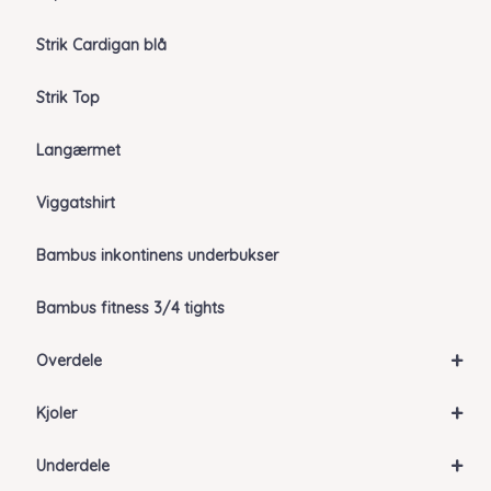
Strik Cardigan blå
Strik Top
Langærmet
Viggatshirt
Bambus inkontinens underbukser
Bambus fitness 3/4 tights
+
Overdele
+
Kjoler
+
Underdele