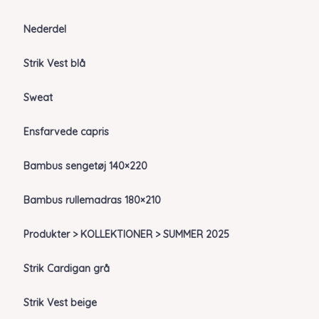
Nederdel
Strik Vest blå
Sweat
Ensfarvede capris
Bambus sengetøj 140×220
Bambus rullemadras 180×210
Produkter > KOLLEKTIONER > SUMMER 2025
Strik Cardigan grå
Strik Vest beige