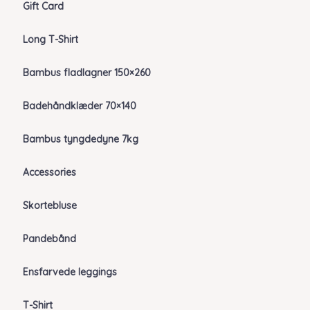
Gift Card
Long T-Shirt
Bambus fladlagner 150×260
Badehåndklæder 70×140
Bambus tyngdedyne 7kg
Accessories
Skortebluse
Pandebånd
Ensfarvede leggings
T-Shirt