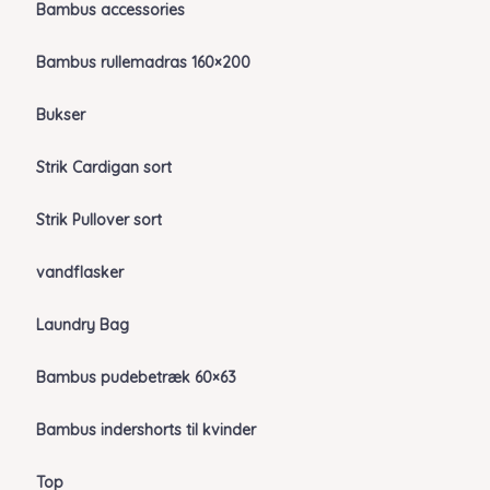
Bambus accessories
Bambus rullemadras 160×200
Bukser
Strik Cardigan sort
Strik Pullover sort
vandflasker
Laundry Bag
Bambus pudebetræk 60×63
Bambus indershorts til kvinder
Top