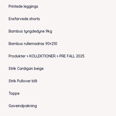
Printede leggings
Ensfarvede shorts
Bambus tyngdedyne 9kg
Bambus rullemadras 90×210
Produkter > KOLLEKTIONER > PRE FALL 2025
Strik Cardigan beige
Strik Pullover blå
Toppe
Gaveindpakning