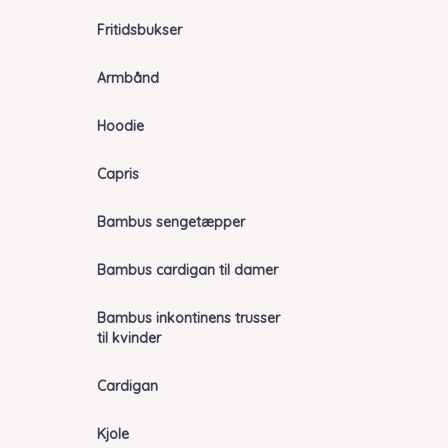
Fritidsbukser
Armbånd
Hoodie
Capris
Bambus sengetæpper
Bambus cardigan til damer
Bambus inkontinens trusser
til kvinder
Cardigan
Kjole