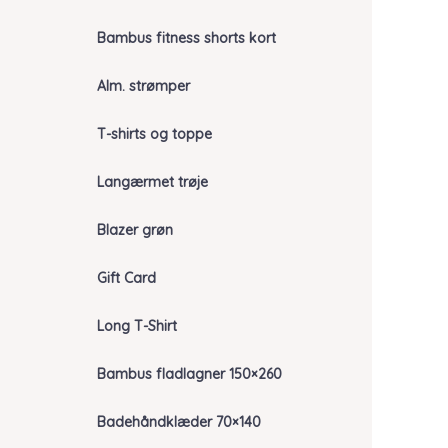
Bambus fitness shorts kort
Alm. strømper
T-shirts og toppe
Langærmet trøje
Blazer grøn
Gift Card
Long T-Shirt
Bambus fladlagner 150×260
Badehåndklæder 70×140