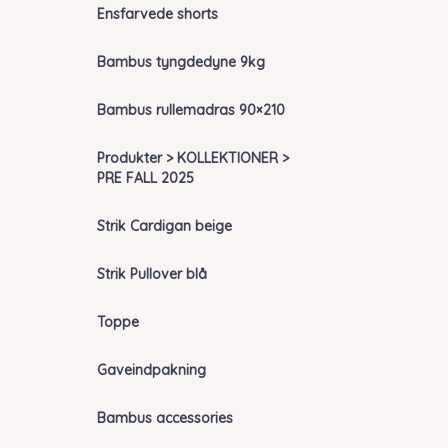
Ensfarvede shorts
Bambus tyngdedyne 9kg
Bambus rullemadras 90×210
Produkter > KOLLEKTIONER >
PRE FALL 2025
Strik Cardigan beige
Strik Pullover blå
Toppe
Gaveindpakning
Bambus accessories