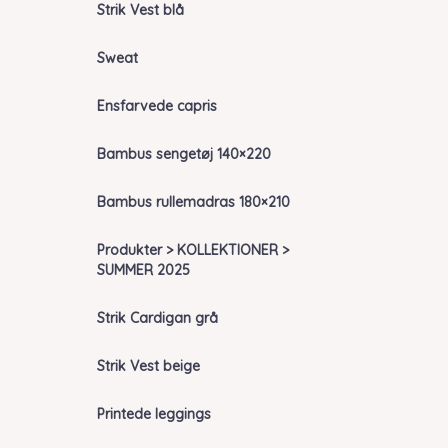
Strik Vest blå
Sweat
Ensfarvede capris
Bambus sengetøj 140×220
Bambus rullemadras 180×210
Produkter > KOLLEKTIONER >
SUMMER 2025
Strik Cardigan grå
Strik Vest beige
Printede leggings