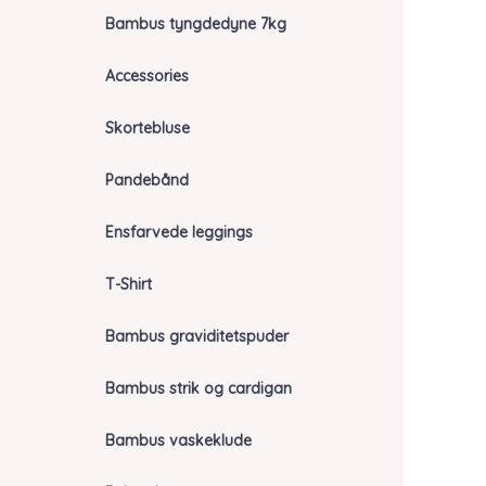
Bambus tyngdedyne 7kg
Accessories
Skortebluse
Pandebånd
Ensfarvede leggings
T-Shirt
Bambus graviditetspuder
Bambus strik og cardigan
Bambus vaskeklude