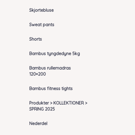
Skjortebluse
Sweat pants
Shorts
Bambus tyngdedyne 5kg
Bambus rullemadras
120×200
Bambus fitness tights
Produkter > KOLLEKTIONER >
SPRING 2025
Nederdel