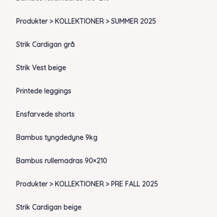
Produkter > KOLLEKTIONER > SUMMER 2025
Strik Cardigan grå
Strik Vest beige
Printede leggings
Ensfarvede shorts
Bambus tyngdedyne 9kg
Bambus rullemadras 90×210
Produkter > KOLLEKTIONER > PRE FALL 2025
Strik Cardigan beige