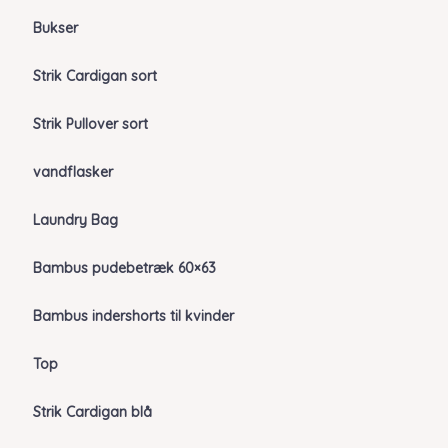
Bukser
Strik Cardigan sort
Strik Pullover sort
vandflasker
Laundry Bag
Bambus pudebetræk 60×63
Bambus indershorts til kvinder
Top
Strik Cardigan blå