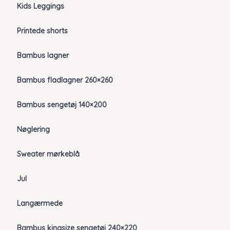
Kids Leggings
Printede shorts
Bambus lagner
Bambus fladlagner 260×260
Bambus sengetøj 140×200
Nøglering
Sweater mørkeblå
Jul
Langærmede
Bambus kingsize sengetøj 240×220