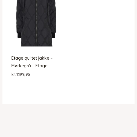
Etage quiltet jakke –
Mørkegrå – Etage
kr.
1.199,95