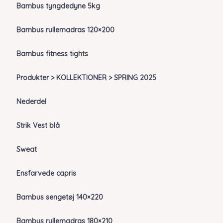
Bambus tyngdedyne 5kg
Bambus rullemadras 120×200
Bambus fitness tights
Produkter > KOLLEKTIONER > SPRING 2025
Nederdel
Strik Vest blå
Sweat
Ensfarvede capris
Bambus sengetøj 140×220
Bambus rullemadras 180×210