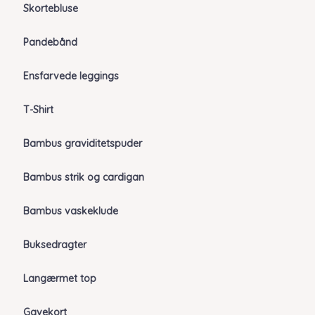
Skortebluse
Pandebånd
Ensfarvede leggings
T-Shirt
Bambus graviditetspuder
Bambus strik og cardigan
Bambus vaskeklude
Buksedragter
Langærmet top
Gavekort