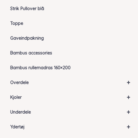
Strik Pullover blå
Toppe
Gaveindpakning
Bambus accessories
Bambus rullemadras 160×200
+
Overdele
+
Kjoler
+
Underdele
+
Ydertøj