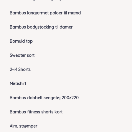
Bambus langærmet poloer til mænd
Bambus bodystocking til damer
Bomuld top
Sweater sort
2-i-1 Shorts
Mirashirt
Bambus dobbelt sengetøj 200×220
Bambus fitness shorts kort
Alm. strømper