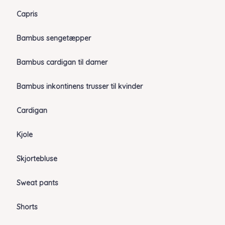
Capris
Bambus sengetæpper
Bambus cardigan til damer
Bambus inkontinens trusser til kvinder
Cardigan
Kjole
Skjortebluse
Sweat pants
Shorts