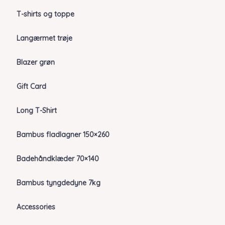
T-shirts og toppe
Langærmet trøje
Blazer grøn
Gift Card
Long T-Shirt
Bambus fladlagner 150×260
Badehåndklæder 70×140
Bambus tyngdedyne 7kg
Accessories