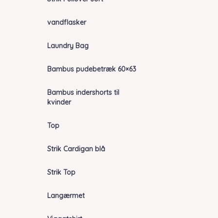
vandflasker
Laundry Bag
Bambus pudebetræk 60×63
Bambus indershorts til
kvinder
Top
Strik Cardigan blå
Strik Top
Langærmet