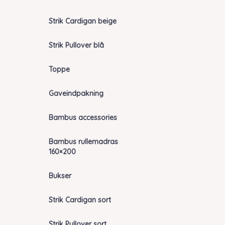
Strik Cardigan beige
Strik Pullover blå
Toppe
Gaveindpakning
Bambus accessories
Bambus rullemadras
160×200
Bukser
Strik Cardigan sort
Strik Pullover sort