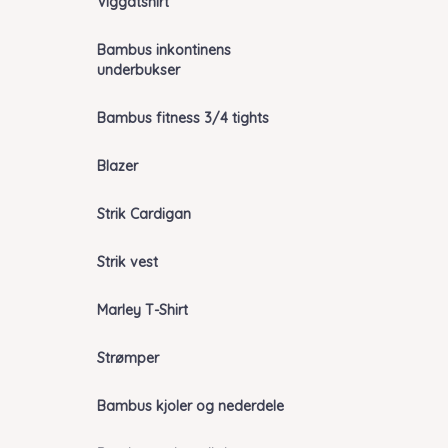
Viggatshirt
Bambus inkontinens
underbukser
Bambus fitness 3/4 tights
Blazer
Strik Cardigan
Strik vest
Marley T-Shirt
Strømper
Bambus kjoler og nederdele