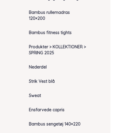
Bambus rullemadras
120×200
Bambus fitness tights
Produkter > KOLLEKTIONER >
SPRING 2025
Nederdel
Strik Vest blå
Sweat
Ensfarvede capris
Bambus sengetøj 140×220