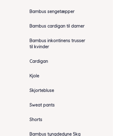
Bambus sengetæpper
Bambus cardigan til damer
Bambus inkontinens trusser
til kvinder
Cardigan
Kjole
Skjortebluse
Sweat pants
Shorts
Bambus tyngdedyne 5kg