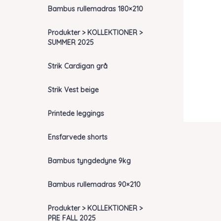
Bambus rullemadras 180×210
Produkter > KOLLEKTIONER >
SUMMER 2025
Strik Cardigan grå
Strik Vest beige
Printede leggings
Ensfarvede shorts
Bambus tyngdedyne 9kg
Bambus rullemadras 90×210
Produkter > KOLLEKTIONER >
PRE FALL 2025