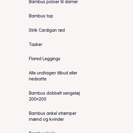
Bambus poloer til damer
Bambus top
Strik Cardigan rød
Tasker
Flared Leggings
Alle undtagen tilbud eller
nedsatte
Bambus dobbelt sengetøj
200×200
Bambus ankel strømper
mænd og kvinder