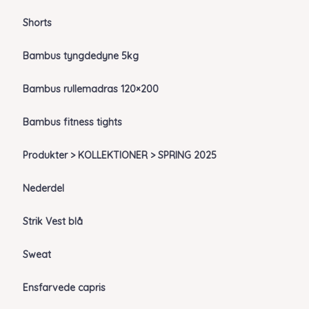
Shorts
Bambus tyngdedyne 5kg
Bambus rullemadras 120×200
Bambus fitness tights
Produkter > KOLLEKTIONER > SPRING 2025
Nederdel
Strik Vest blå
Sweat
Ensfarvede capris