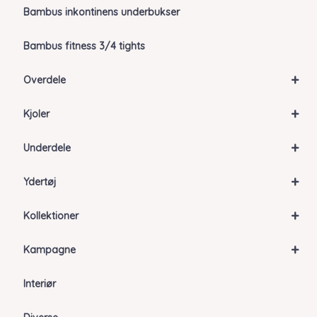
Bambus inkontinens underbukser
Bambus fitness 3/4 tights
+
Overdele
+
Kjoler
+
Underdele
+
Ydertøj
+
Kollektioner
+
Kampagne
Interiør