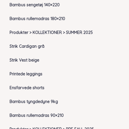
Bambus sengetøj 140×220
Bambus rullemadras 180×210
Produkter > KOLLEKTIONER > SUMMER 2025
Strik Cardigan grå
Strik Vest beige
Printede leggings
Ensfarvede shorts
Bambus tyngdedyne 9kg
Bambus rullemadras 90×210