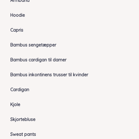
Armbånd
Hoodie
Capris
Bambus sengetæpper
Bambus cardigan til damer
Bambus inkontinens trusser til kvinder
Cardigan
Kjole
Skjortebluse
Sweat pants