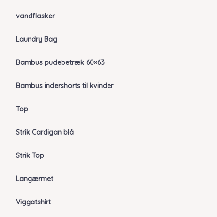
vandflasker
Laundry Bag
Bambus pudebetræk 60×63
Bambus indershorts til kvinder
Top
Strik Cardigan blå
Strik Top
Langærmet
Viggatshirt