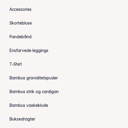
Accessories
Skortebluse
Pandebånd
Ensfarvede leggings
T-Shirt
Bambus graviditetspuder
Bambus strik og cardigan
Bambus vaskeklude
Buksedragter