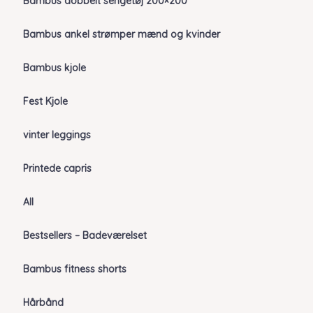
Bambus dobbelt sengetøj 200×200
Bambus ankel strømper mænd og kvinder
Bambus kjole
Fest Kjole
vinter leggings
Printede capris
All
Bestsellers – Badeværelset
Bambus fitness shorts
Hårbånd