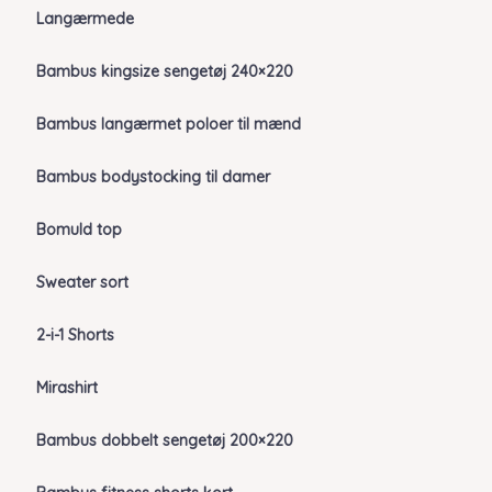
Langærmede
Bambus kingsize sengetøj 240×220
Bambus langærmet poloer til mænd
Bambus bodystocking til damer
Bomuld top
Sweater sort
2-i-1 Shorts
Mirashirt
Bambus dobbelt sengetøj 200×220