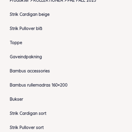
Produkter > KOLLEKTIONER > PRE FALL 2025
Strik Cardigan beige
Strik Pullover blå
Toppe
Gaveindpakning
Bambus accessories
Bambus rullemadras 160×200
Bukser
Strik Cardigan sort
Strik Pullover sort