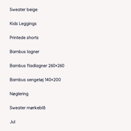
Sweater beige
Kids Leggings
Printede shorts
Bambus lagner
Bambus fladlagner 260×260
Bambus sengetøj 140×200
Nøglering
Sweater mørkeblå
Jul