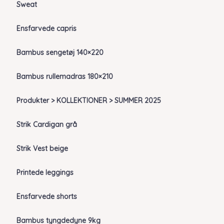
Sweat
Ensfarvede capris
Bambus sengetøj 140×220
Bambus rullemadras 180×210
Produkter > KOLLEKTIONER > SUMMER 2025
Strik Cardigan grå
Strik Vest beige
Printede leggings
Ensfarvede shorts
Bambus tyngdedyne 9kg