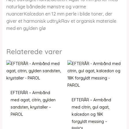
naturlige båndede mønstre og varme
nuancerKalcedon en 12 mm perle i blide toner, der
giver et harmonisk udtrykRav et organisk materiale
med en gylden glø
Relaterede varer
EFTERÅR – Armbånd
med agat, citrin, gylden
EFTERÅR – Armbånd
sandsten, krystaller –
med citrin, gul agat,
PAROL
kalcedon og 18K
forgyldt messing –
PAROL