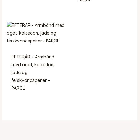
EFTERÅR – Armbånd
med agat, kalcedon,
jade og
ferskvandsperler –
PAROL