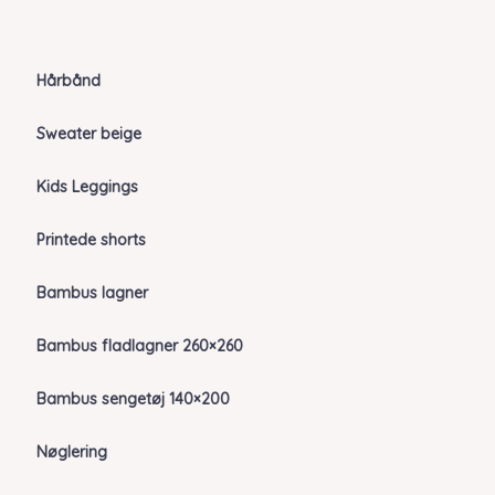
Hårbånd
Sweater beige
Kids Leggings
Printede shorts
Bambus lagner
Bambus fladlagner 260×260
Bambus sengetøj 140×200
Nøglering