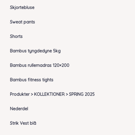
Skjortebluse
Sweat pants
Shorts
Bambus tyngdedyne 5kg
Bambus rullemadras 120×200
Bambus fitness tights
Produkter > KOLLEKTIONER > SPRING 2025
Nederdel
Strik Vest blå