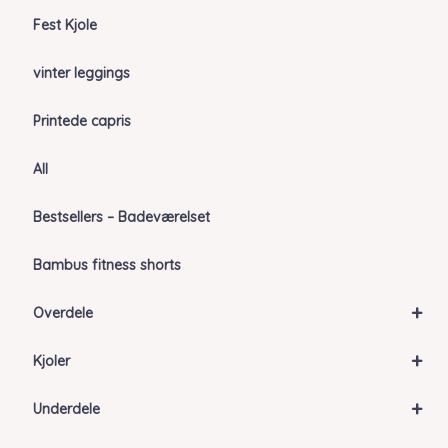
Fest Kjole
vinter leggings
Printede capris
All
Bestsellers – Badeværelset
Bambus fitness shorts
+
Overdele
+
Kjoler
+
Underdele