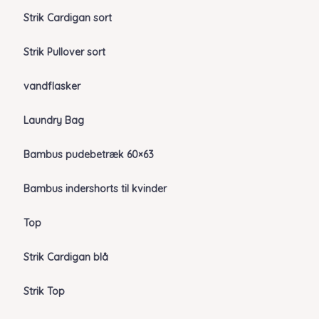
Strik Cardigan sort
Strik Pullover sort
vandflasker
Laundry Bag
Bambus pudebetræk 60×63
Bambus indershorts til kvinder
Top
Strik Cardigan blå
Strik Top