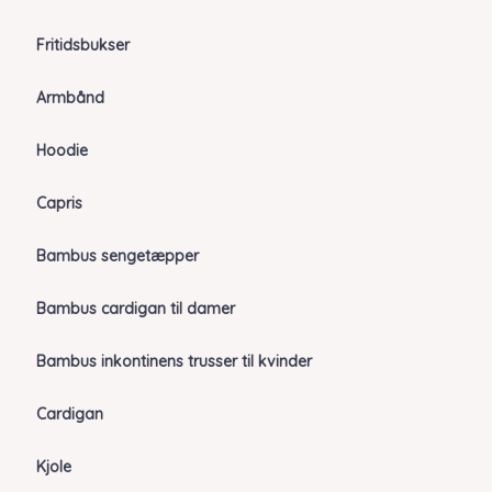
Fritidsbukser
Armbånd
Hoodie
Capris
Bambus sengetæpper
Bambus cardigan til damer
Bambus inkontinens trusser til kvinder
Cardigan
Kjole