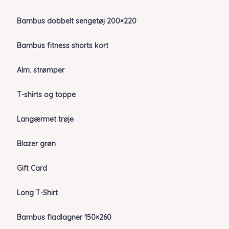
Bambus dobbelt sengetøj 200×220
Bambus fitness shorts kort
Alm. strømper
T-shirts og toppe
Langærmet trøje
Blazer grøn
Gift Card
Long T-Shirt
Bambus fladlagner 150×260