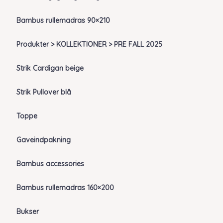
Bambus rullemadras 90×210
Produkter > KOLLEKTIONER > PRE FALL 2025
Strik Cardigan beige
Strik Pullover blå
Toppe
Gaveindpakning
Bambus accessories
Bambus rullemadras 160×200
Bukser