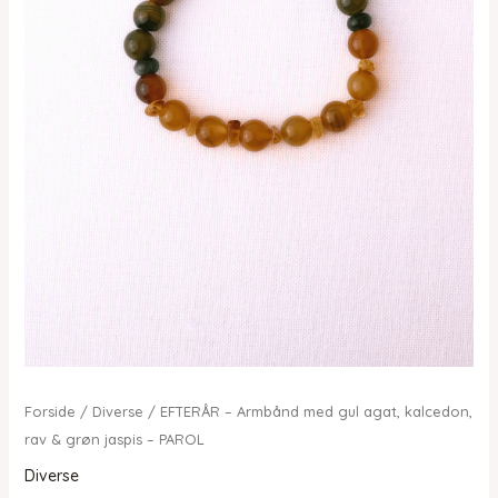
Forside
/
Diverse
/ EFTERÅR – Armbånd med gul agat, kalcedon,
rav & grøn jaspis – PAROL
Diverse