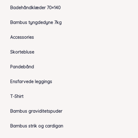
Badehåndklæder 70×140
Bambus tyngdedyne 7kg
Accessories
Skortebluse
Pandebånd
Ensfarvede leggings
T-Shirt
Bambus graviditetspuder
Bambus strik og cardigan