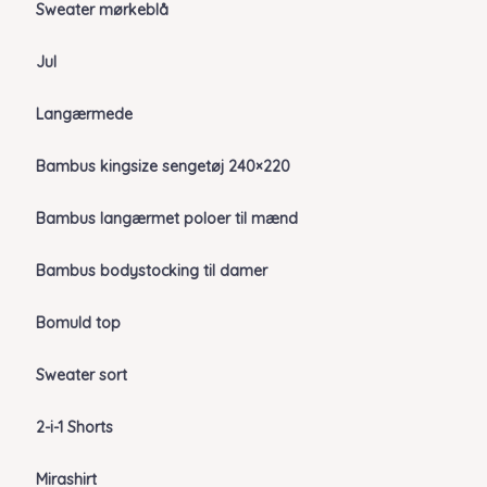
Sweater mørkeblå
Jul
Langærmede
Bambus kingsize sengetøj 240×220
Bambus langærmet poloer til mænd
Bambus bodystocking til damer
Bomuld top
Sweater sort
2-i-1 Shorts
Mirashirt