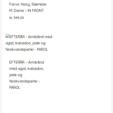
Farve: Navy, Størrelse:
M, Dame – IN FRONT
kr.
349,00
EFTERÅR – Armbånd
med agat, kalcedon,
jade og
ferskvandsperler –
PAROL