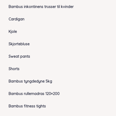
Bambus inkontinens trusser til kvinder
Cardigan
Kjole
Skjortebluse
Sweat pants
Shorts
Bambus tyngdedyne 5kg
Bambus rullemadras 120×200
Bambus fitness tights