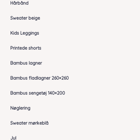
Hårbånd
Sweater beige
Kids Leggings
Printede shorts
Bambus lagner
Bambus fladlagner 260×260
Bambus sengetøj 140×200
Nøglering
Sweater mørkeblå
Jul