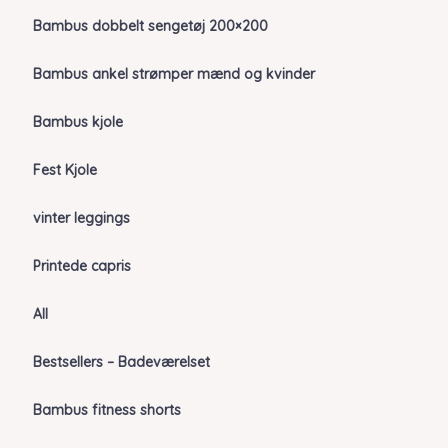
Bambus dobbelt sengetøj 200×200
Bambus ankel strømper mænd og kvinder
Bambus kjole
Fest Kjole
vinter leggings
Printede capris
All
Bestsellers – Badeværelset
Bambus fitness shorts