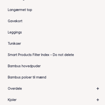
Langærmet top
Gavekort
Leggings
Tunikaer
Smart Products Filter Index – Do not delete
Bambus hovedpuder
Bambus poloer til mænd
+
Overdele
+
Kjoler