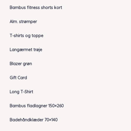
Bambus fitness shorts kort
Alm. strømper
T-shirts og toppe
Langærmet trøje
Blazer grøn
Gift Card
Long T-Shirt
Bambus fladlagner 150×260
Badehåndklæder 70×140