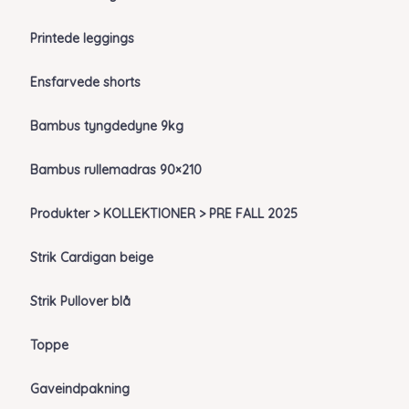
Printede leggings
Ensfarvede shorts
Bambus tyngdedyne 9kg
Bambus rullemadras 90×210
Produkter > KOLLEKTIONER > PRE FALL 2025
Strik Cardigan beige
Strik Pullover blå
Toppe
Gaveindpakning