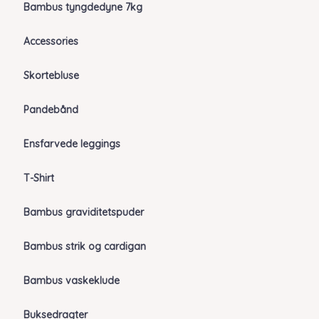
Bambus tyngdedyne 7kg
Accessories
Skortebluse
Pandebånd
Ensfarvede leggings
T-Shirt
Bambus graviditetspuder
Bambus strik og cardigan
Bambus vaskeklude
Buksedragter