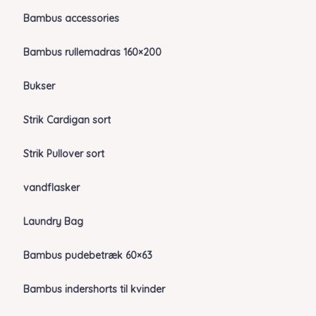
Bambus accessories
Bambus rullemadras 160×200
Bukser
Strik Cardigan sort
Strik Pullover sort
vandflasker
Laundry Bag
Bambus pudebetræk 60×63
Bambus indershorts til kvinder