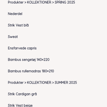
Produkter > KOLLEKTIONER > SPRING 2025
Nederdel
Strik Vest blå
Sweat
Ensfarvede capris
Bambus sengetøj 140×220
Bambus rullemadras 180×210
Produkter > KOLLEKTIONER > SUMMER 2025
Strik Cardigan grå
Strik Vest beige