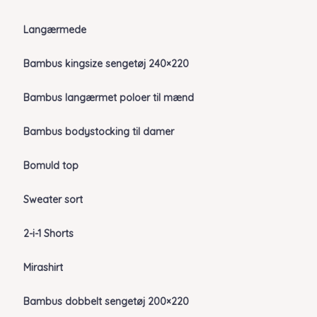
Langærmede
Bambus kingsize sengetøj 240×220
Bambus langærmet poloer til mænd
Bambus bodystocking til damer
Bomuld top
Sweater sort
2-i-1 Shorts
Mirashirt
Bambus dobbelt sengetøj 200×220