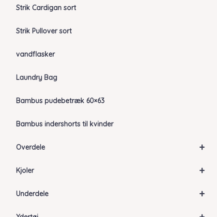
Strik Cardigan sort
Strik Pullover sort
vandflasker
Laundry Bag
Bambus pudebetræk 60×63
Bambus indershorts til kvinder
+
Overdele
+
Kjoler
+
Underdele
+