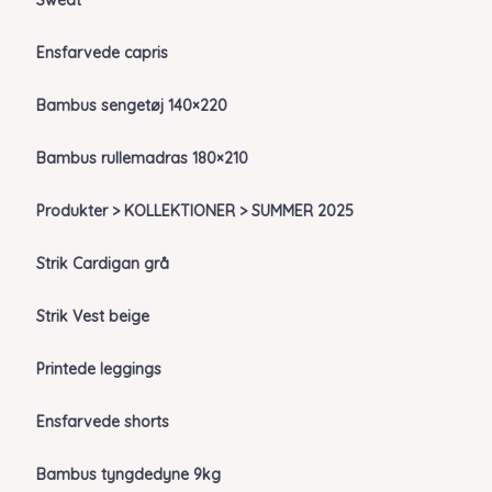
Sweat
Ensfarvede capris
Bambus sengetøj 140×220
Bambus rullemadras 180×210
Produkter > KOLLEKTIONER > SUMMER 2025
Strik Cardigan grå
Strik Vest beige
Printede leggings
Ensfarvede shorts
Bambus tyngdedyne 9kg