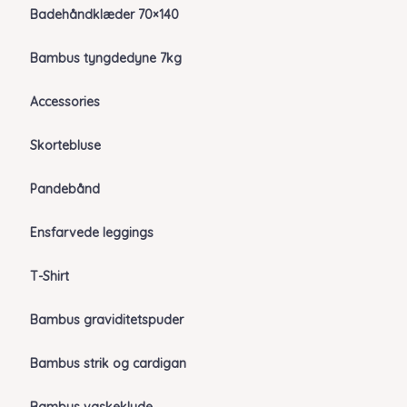
Badehåndklæder 70×140
Bambus tyngdedyne 7kg
Accessories
Skortebluse
Pandebånd
Ensfarvede leggings
T-Shirt
Bambus graviditetspuder
Bambus strik og cardigan