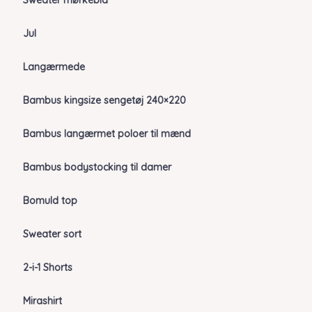
Sweater mørkeblå
Jul
Langærmede
Bambus kingsize sengetøj 240×220
Bambus langærmet poloer til mænd
Bambus bodystocking til damer
Bomuld top
Sweater sort
2-i-1 Shorts
Mirashirt