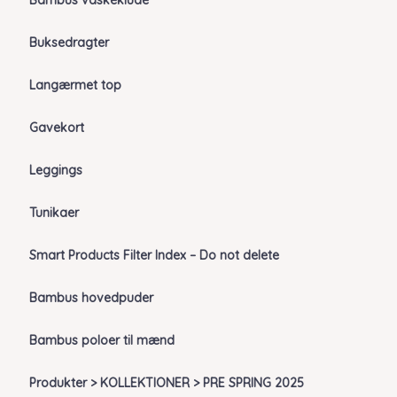
Bambus vaskeklude
Buksedragter
Langærmet top
Gavekort
Leggings
Tunikaer
Smart Products Filter Index – Do not delete
Bambus hovedpuder
Bambus poloer til mænd
Produkter > KOLLEKTIONER > PRE SPRING 2025