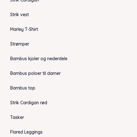
Strik Cardigan
Strik vest
Marley T-Shirt
Strømper
Bambus kjoler og nederdele
Bambus poloer til damer
Bambus top
Strik Cardigan rød
Tasker
Flared Leggings