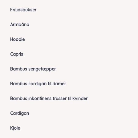
Fritidsbukser
Armbånd
Hoodie
Capris
Bambus sengetæpper
Bambus cardigan til damer
Bambus inkontinens trusser til kvinder
Cardigan
Kjole