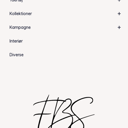
Ydertøj
+
Kollektioner
+
Kampagne
Interiør
Diverse