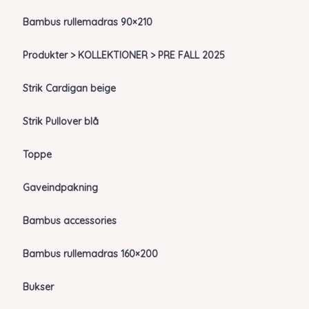
Bambus rullemadras 90×210
Produkter > KOLLEKTIONER > PRE FALL 2025
Strik Cardigan beige
Strik Pullover blå
Toppe
Gaveindpakning
Bambus accessories
Bambus rullemadras 160×200
Bukser