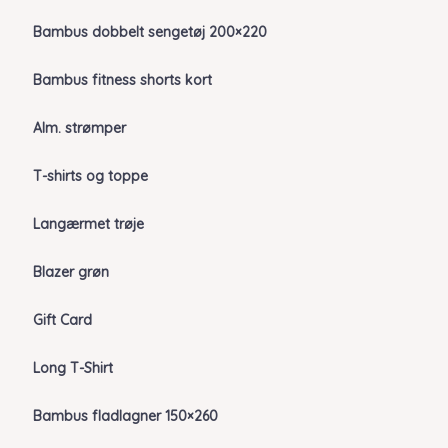
Bambus dobbelt sengetøj 200×220
Bambus fitness shorts kort
Alm. strømper
T-shirts og toppe
Langærmet trøje
Blazer grøn
Gift Card
Long T-Shirt
Bambus fladlagner 150×260