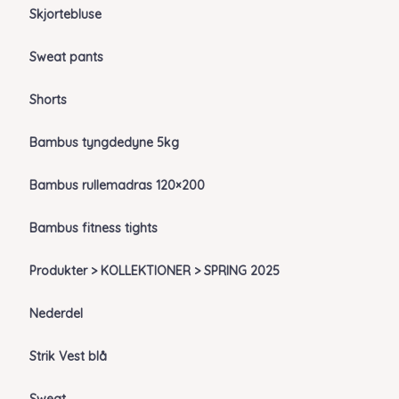
Skjortebluse
Sweat pants
Shorts
Bambus tyngdedyne 5kg
Bambus rullemadras 120×200
Bambus fitness tights
Produkter > KOLLEKTIONER > SPRING 2025
Nederdel
Strik Vest blå