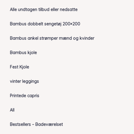
Alle undtagen tilbud eller nedsatte
Bambus dobbelt sengetøj 200×200
Bambus ankel strømper mænd og kvinder
Bambus kjole
Fest Kjole
vinter leggings
Printede capris
All
Bestsellers – Badeværelset