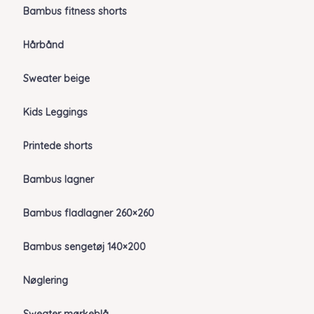
Bambus fitness shorts
Hårbånd
Sweater beige
Kids Leggings
Printede shorts
Bambus lagner
Bambus fladlagner 260×260
Bambus sengetøj 140×200
Nøglering