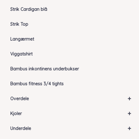
Strik Cardigan blå
Strik Top
Langærmet
Viggatshirt
Bambus inkontinens underbukser
Bambus fitness 3/4 tights
+
Overdele
+
Kjoler
+
Underdele