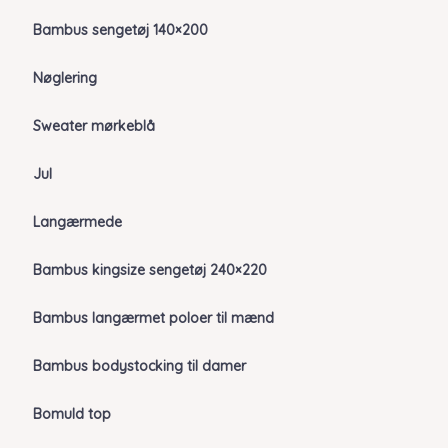
Bambus sengetøj 140×200
Nøglering
Sweater mørkeblå
Jul
Langærmede
Bambus kingsize sengetøj 240×220
Bambus langærmet poloer til mænd
Bambus bodystocking til damer
Bomuld top