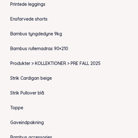
Printede leggings
Ensfarvede shorts
Bambus tyngdedyne 9kg
Bambus rullemadras 90×210
Produkter > KOLLEKTIONER > PRE FALL 2025
Strik Cardigan beige
Strik Pullover blå
Toppe
Gaveindpakning
Bambus accessories