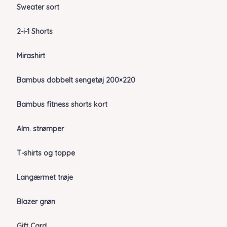
Sweater sort
2-i-1 Shorts
Mirashirt
Bambus dobbelt sengetøj 200×220
Bambus fitness shorts kort
Alm. strømper
T-shirts og toppe
Langærmet trøje
Blazer grøn
Gift Card