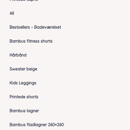
All
Bestsellers – Badeværelset
Bambus fitness shorts
Hårbånd
Sweater beige
Kids Leggings
Printede shorts
Bambus lagner
Bambus fladlagner 260×260