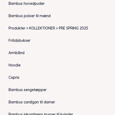
Bambus hovedpuder
Bambus poloer til mænd
Produkter > KOLLEKTIONER > PRE SPRING 2025
Fritidsbukser
Armbånd
Hoodie
Capris
Bambus sengetæpper
Bambus cardigan til damer
Bambus inkontinens trusser til kvinder