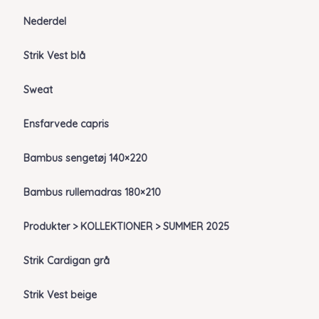
Nederdel
Strik Vest blå
Sweat
Ensfarvede capris
Bambus sengetøj 140×220
Bambus rullemadras 180×210
Produkter > KOLLEKTIONER > SUMMER 2025
Strik Cardigan grå
Strik Vest beige