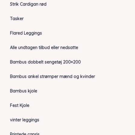
Strik Cardigan rød
Tasker
Flared Leggings
Alle undtagen tilbud eller nedsatte
Bambus dobbelt sengetøj 200×200
Bambus ankel strømper mænd og kvinder
Bambus kjole
Fest Kjole
vinter leggings
Printede capris