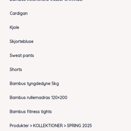
Cardigan
Kjole
Skjortebluse
Sweat pants
Shorts
Bambus tyngdedyne 5kg
Bambus rullemadras 120×200
Bambus fitness tights
Produkter > KOLLEKTIONER > SPRING 2025