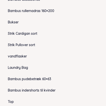
Bambus rullemadras 160×200
Bukser
Strik Cardigan sort
Strik Pullover sort
vandflasker
Laundry Bag
Bambus pudebetræk 60×63
Bambus indershorts til kvinder
Top