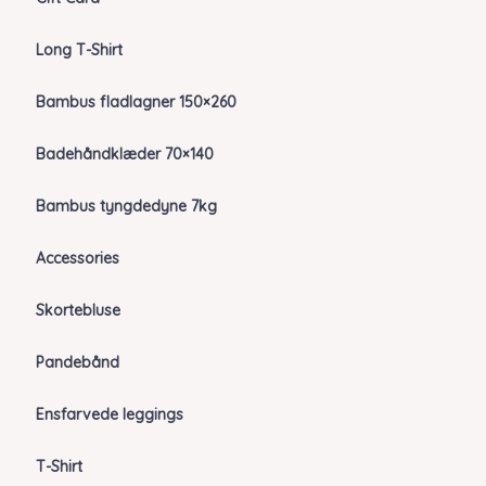
Long T-Shirt
Bambus fladlagner 150×260
Badehåndklæder 70×140
Bambus tyngdedyne 7kg
Accessories
Skortebluse
Pandebånd
Ensfarvede leggings
T-Shirt