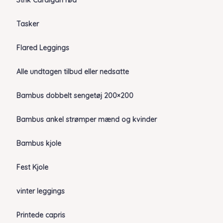
Strik Cardigan rød
Tasker
Flared Leggings
Alle undtagen tilbud eller nedsatte
Bambus dobbelt sengetøj 200×200
Bambus ankel strømper mænd og kvinder
Bambus kjole
Fest Kjole
vinter leggings
Printede capris