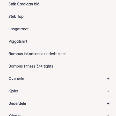
Strik Cardigan blå
Strik Top
Langærmet
Viggatshirt
Bambus inkontinens underbukser
Bambus fitness 3/4 tights
+
Overdele
+
Kjoler
+
Underdele
+