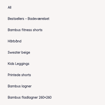
All
Bestsellers – Badeværelset
Bambus fitness shorts
Hårbånd
Sweater beige
Kids Leggings
Printede shorts
Bambus lagner
Bambus fladlagner 260×260