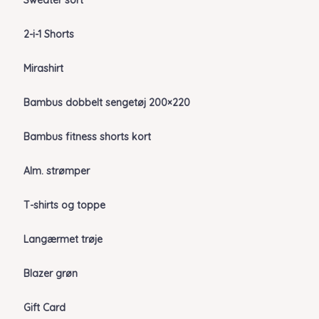
Sweater sort
2-i-1 Shorts
Mirashirt
Bambus dobbelt sengetøj 200×220
Bambus fitness shorts kort
Alm. strømper
T-shirts og toppe
Langærmet trøje
Blazer grøn
Gift Card