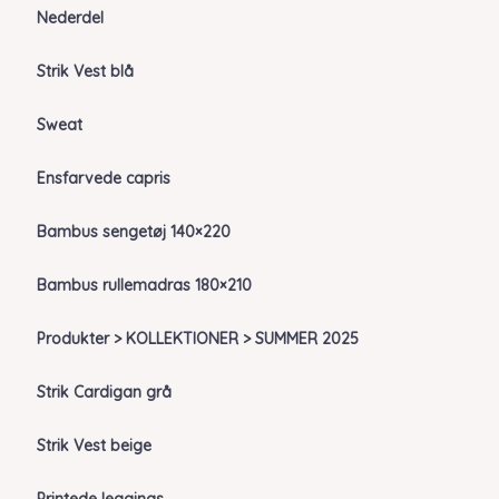
Nederdel
Strik Vest blå
Sweat
Ensfarvede capris
Bambus sengetøj 140×220
Bambus rullemadras 180×210
Produkter > KOLLEKTIONER > SUMMER 2025
Strik Cardigan grå
Strik Vest beige