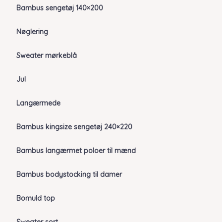
Bambus sengetøj 140×200
Nøglering
Sweater mørkeblå
Jul
Langærmede
Bambus kingsize sengetøj 240×220
Bambus langærmet poloer til mænd
Bambus bodystocking til damer
Bomuld top