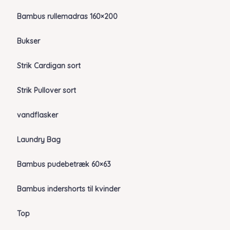
Bambus rullemadras 160×200
Bukser
Strik Cardigan sort
Strik Pullover sort
vandflasker
Laundry Bag
Bambus pudebetræk 60×63
Bambus indershorts til kvinder
Top