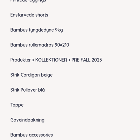
Printede leggings
Ensfarvede shorts
Bambus tyngdedyne 9kg
Bambus rullemadras 90×210
Produkter > KOLLEKTIONER > PRE FALL 2025
Strik Cardigan beige
Strik Pullover blå
Toppe
Gaveindpakning
Bambus accessories