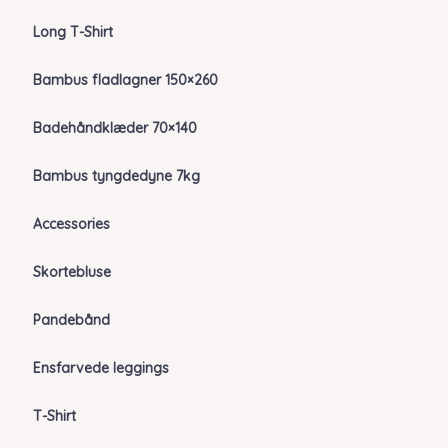
Long T-Shirt
Bambus fladlagner 150×260
Badehåndklæder 70×140
Bambus tyngdedyne 7kg
Accessories
Skortebluse
Pandebånd
Ensfarvede leggings
T-Shirt