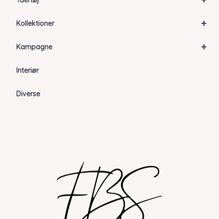
Ydertøj
+
Kollektioner
+
Kampagne
Interiør
Diverse