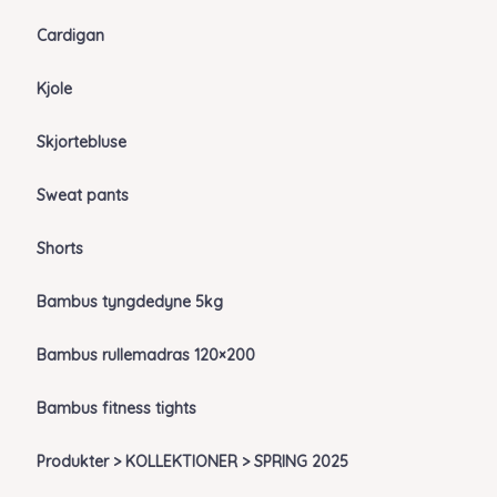
Cardigan
Kjole
Skjortebluse
Sweat pants
Shorts
Bambus tyngdedyne 5kg
Bambus rullemadras 120×200
Bambus fitness tights
Produkter > KOLLEKTIONER > SPRING 2025