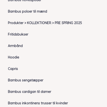
Bambus hovedpuder
Bambus poloer til mænd
Produkter > KOLLEKTIONER > PRE SPRING 2025
Fritidsbukser
Armbånd
Hoodie
Capris
Bambus sengetæpper
Bambus cardigan til damer
Bambus inkontinens trusser til kvinder