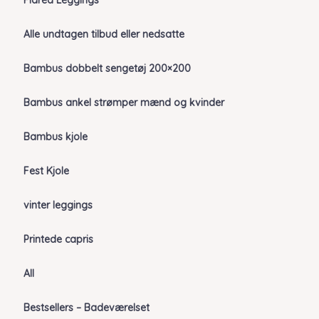
Flared Leggings
Alle undtagen tilbud eller nedsatte
Bambus dobbelt sengetøj 200×200
Bambus ankel strømper mænd og kvinder
Bambus kjole
Fest Kjole
vinter leggings
Printede capris
All
Bestsellers – Badeværelset