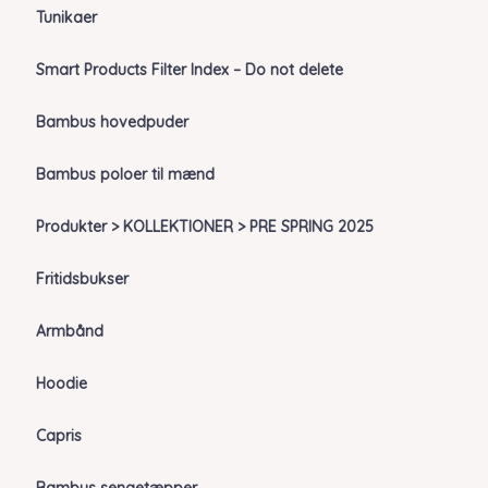
Tunikaer
Smart Products Filter Index – Do not delete
Bambus hovedpuder
Bambus poloer til mænd
Produkter > KOLLEKTIONER > PRE SPRING 2025
Fritidsbukser
Armbånd
Hoodie
Capris