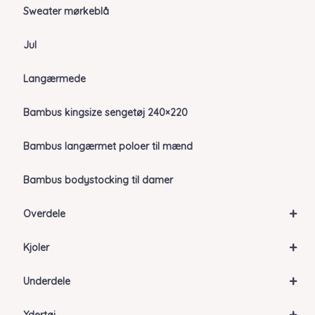
Sweater mørkeblå
Jul
Langærmede
Bambus kingsize sengetøj 240×220
Bambus langærmet poloer til mænd
Bambus bodystocking til damer
+
Overdele
+
Kjoler
+
Underdele
+