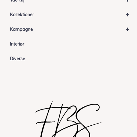
Ydertøj
+
Kollektioner
+
Kampagne
Interiør
Diverse