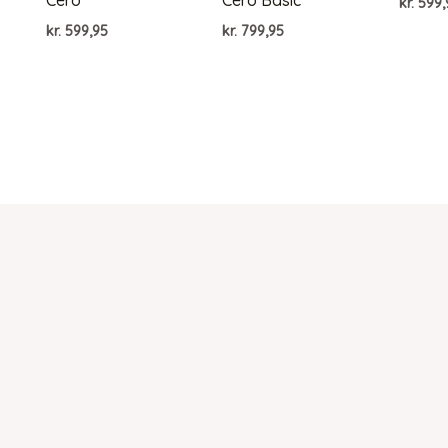
Cero
Cero Basic
kr.
599,
kr.
599,95
kr.
799,95