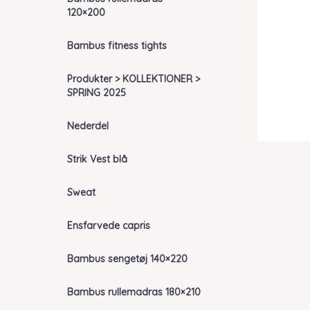
120×200
Bambus fitness tights
Produkter > KOLLEKTIONER >
SPRING 2025
Nederdel
Strik Vest blå
Sweat
Ensfarvede capris
Bambus sengetøj 140×220
Bambus rullemadras 180×210