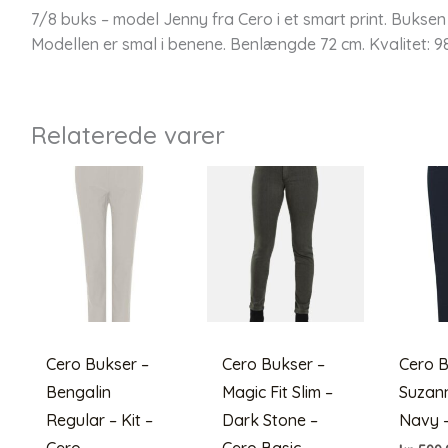
7/8 buks – model Jenny fra Cero i et smart print. Buks
Modellen er smal i benene. Benlængde 72 cm. Kvalitet: 
Relaterede varer
Cero Bukser –
Cero Bukser –
Cero B
Bengalin
Magic Fit Slim –
Suzan
Regular – Kit –
Dark Stone –
Navy 