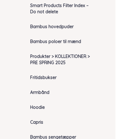
Smart Products Filter Index –
Do not delete
Bambus hovedpuder
Bambus poloer til mænd
Produkter > KOLLEKTIONER >
PRE SPRING 2025
Fritidsbukser
Armbånd
Hoodie
Capris
Bambus sengetæpper