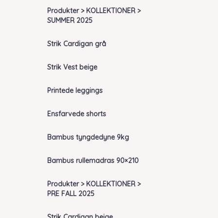
Produkter > KOLLEKTIONER >
SUMMER 2025
Strik Cardigan grå
Strik Vest beige
Printede leggings
Ensfarvede shorts
Bambus tyngdedyne 9kg
Bambus rullemadras 90×210
Produkter > KOLLEKTIONER >
PRE FALL 2025
Strik Cardigan beige