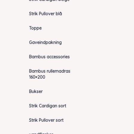
Strik Pullover blå
Toppe
Gaveindpakning
Bambus accessories
Bambus rullemadras
160×200
Bukser
Strik Cardigan sort
Strik Pullover sort